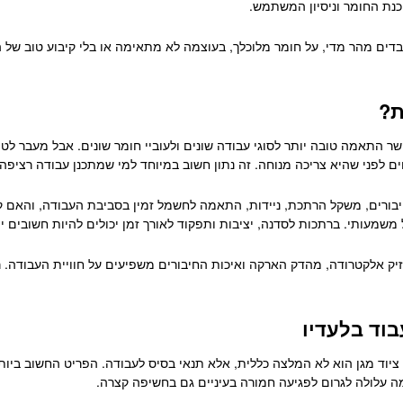
כנת החומר וניסיון המשתמש.
ים מהר מדי, על חומר מלוכלך, בעוצמה לא מתאימה או בלי קיבוע טוב של החל
ת?
ר התאמה טובה יותר לסוגי עבודה שונים ולעוביי חומר שונים. אבל מעבר לט
 לפני שהיא צריכה מנוחה. זה נתון חשוב במיוחד למי שמתכנן עבודה רציפה ו
החיבורים, משקל הרתכת, ניידות, התאמה לחשמל זמין בסביבת העבודה, והאם 
שמעותי. ברתכות לסדנה, יציבות ותפקוד לאורך זמן יכולים להיות חשובים יו
ק אלקטרודה, מהדק הארקה ואיכות החיבורים משפיעים על חוויית העבודה. 
בוד בלעדיו
לכן ציוד מגן הוא לא המלצה כללית, אלא תנאי בסיס לעבודה. הפריט החשוב ביו
ה עלולה לגרום לפגיעה חמורה בעיניים גם בחשיפה קצרה.