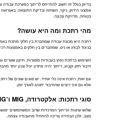
בדיוק בגלל זה חשוב להתייחס לריתוך כמערכת עבודה 
אמצעי הידוק, ניקוי, השחזה ובדיקת התוצאה. באגרועוז
בטוחה, מדויקת ונכונה.
מהי רתכת ומה היא עושה?
רתכת היא מכונת עבודה שמחברת בין חלקי מתכת באמצעו
בניגוד לבורג או ניט, שמחברים בין חלקים באמצעות רכיב
השימוש ברתכת נפוץ בעבודות מסגרות, תיקון שערים וגדר
חיבור חזק וקבוע, ריתוך יהיה פתרון יעיל ונכון יותר מהב
עם זאת, רתכת אינה כלי אחיד. יש סוגים שונים של רתכו
אלא גם איך רוצים שהחיבור יתנהג לאורך זמן.
סוגי רתכות: אלקטרודה, MIG ו־TIG
מצב, ולכן הבחירה צריכה להתחיל מהעבודה עצמה.