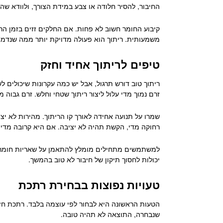
החיבור, להסיר חלודה או צבע במידת הצורך, ולוודא שהח
קיבוע החומר חשוב לא פחות. אם החלקים זזים בזמן הר
משמעותית. ריתוך הוא פעולה מדויקת יותר ממה שנדמה;
טיפים לריתוך אחיד וחזק
ריתוך טוב דורש תרגול, אבל יש כמה עקרונות שיכולי
זרם נמוך מדי עלול ליצור ריתוך שטחי וחלש. זרם גבוה מ
שמרו על תנועה אחידה לאורך קו הריתוך. מהירות לא י
רחוקה מדי, הקשת תהיה לא יציבה. אם היא קרובה מדי, 
למשתמשים מתחילים מומלץ להתאמן על שאריות חומר לפנ
יכולות לחסוך תיקון של חיבור לא טוב בהמשך.
טעויות נפוצות בבחירת רתכת
הטעות הראשונה היא לבחור לפי עוצמה בלבד. רתכת ח
שנבחרה, התוצאה לא תהיה טובה.