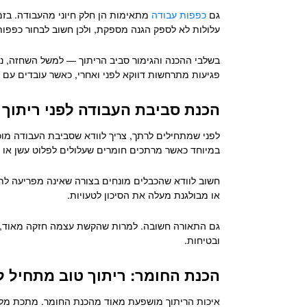
גם
כפפות עבודה
מתאימות הן חלק חיוני מהעבודה. בזמ
עלולות לא לספק הגנה מספקת, ולכן חשוב לבחור כפפות
בשלבי ההכנה והגימור סביב הריתוך — למשל השחזה, ני
פגיעות מתרחשות דווקא לפני ואחרי, כאשר עובדים עם 
הכנת סביבת העבודה לפני ריתוך
לפני שמתחילים לרתך, צריך לוודא שסביבת העבודה מוכנה
במיוחד כאשר מרתכים חומרים שעלולים לפלוט עשן או א
חשוב לוודא שהכבלים מונחים בצורה שאינה מפריעה לתנו
או מבולגנת מעלה את הסיכון לטעויות.
גם התאורה חשובה. למרות שהקשת עצמה חזקה מאוד, שלב
ובטיחות.
הכנת החומר: ריתוך טוב מתחיל 
איכות הריתוך מושפעת מאוד מהכנת החומר. מתכת מלוכל