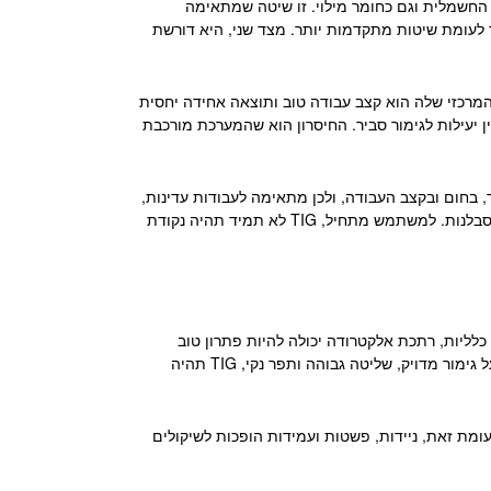
חשמלית וגם כחומר מילוי. זו שיטה שמתאימה
תר לעומת שיטות מתקדמות יותר. מצד שני, היא דורשת
ון המרכזי שלה הוא קצב עבודה טוב ותוצאה אחידה יחסית
 יעילות לגימור סביר. החיסרון הוא שהמערכת מורכבת
ר, בחום ובקצב העבודה, ולכן מתאימה לעבודות עדינות,
נירוסטה, פרויקטים מדויקים וחיבורים שבהם המראה הסופי משמעותי. מצד שני, זו שיטה איטית יותר, שדורשת מיומנות גבוהה יותר וסבלנות. למשתמש מתחיל, TIG לא תמיד תהיה נקודת
כלליות, רתכת אלקטרודה יכולה להיות פתרון טוב
ונגיש. אם מדובר בעבודה תדירה יותר, חיבורים חוזרים, פחחות או צורך בקצב עבודה גבוה, MIG יכולה להתאים יותר. אם הדגש הוא על גימור מדויק, שליטה גבוהה ותפר נקי, TIG תהיה
ומת זאת, ניידות, פשטות ועמידות הופכות לשיקולים