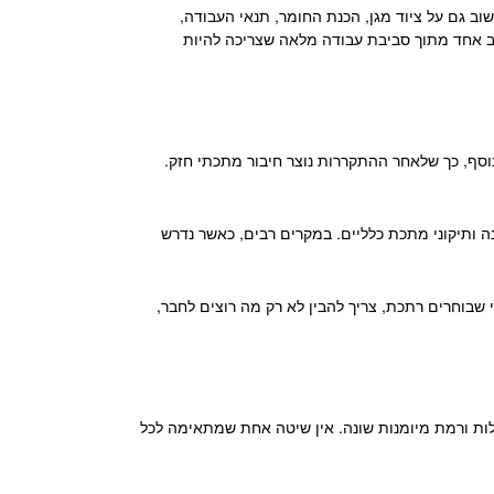
ב גם על ציוד מגן, הכנת החומר, תנאי העבודה,
יב אחד מתוך סביבת עבודה מלאה שצריכה להיות
וסף, כך שלאחר ההתקררות נוצר חיבור מתכתי חזק.
נה ותיקוני מתכת כלליים. במקרים רבים, כאשר נדרש
 שבוחרים רתכת, צריך להבין לא רק מה רוצים לחבר,
רודה, ריתוך MIG וריתוך TIG. לכל אחת מהן יש יתרונות, מגבלות ורמת מיומנות שונה. אין שיטה אחת שמתאימה לכל