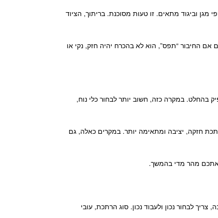
גן וביגוד מתאים. זו טעות מסוכנת. בריתוך, הציוד
 אם החיבור “תפס”, הוא לא בהכרח יהיה חזק, נקי או
ק בהחלט. במקרה כזה, חשוב יותר לבחור כלי נוח,
רתכת חזקה, יציבה ומתאימה יותר. במקרים כאלה, גם
 אתכם מהר מדי בהמשך.
ריך לבחור נכון ולעבוד נכון. סוג הרתכת, עובי