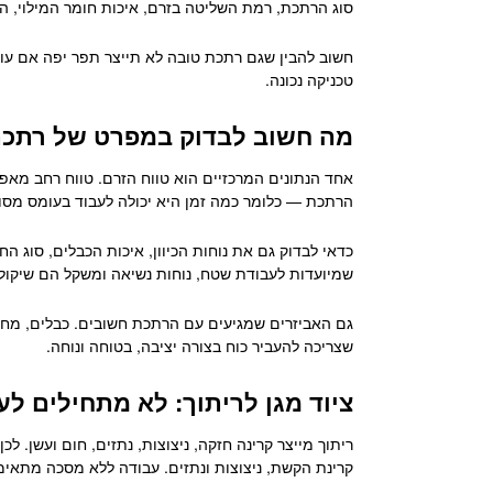
סוג הרתכת, רמת השליטה בזרם, איכות חומר המילוי, ה
חשוב להבין שגם רתכת טובה לא תייצר תפר יפה אם עובד
טכניקה נכונה.
מה חשוב לבדוק במפרט של רתכ
אחד הנתונים המרכזיים הוא טווח הזרם. טווח רחב מאפש
הרתכת — כלומר כמה זמן היא יכולה לעבוד בעומס מסוים
כדאי לבדוק גם את נוחות הכיוון, איכות הכבלים, סוג 
שמיועדות לעבודת שטח, נוחות נשיאה ומשקל הם שיקול מ
גם האביזרים שמגיעים עם הרתכת חשובים. כבלים, מחזי
שצריכה להעביר כוח בצורה יציבה, בטוחה ונוחה.
ציוד מגן לריתוך: לא מתחילים לע
ריתוך מייצר קרינה חזקה, ניצוצות, נתזים, חום ועשן. 
קרינת הקשת, ניצוצות ונתזים. עבודה ללא מסכה מתאימ