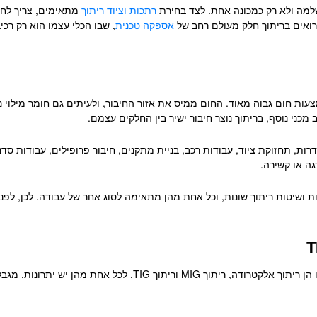
שלמה ולא רק כמכונה אחת. לצד בחירת
רתכות וציוד ריתוך
מתאימים, צריך לחשו
 רואים בריתוך חלק מעולם רחב של
אספקה טכנית
, שבו הכלי עצמו הוא רק רכ
ת חום גבוה מאוד. החום ממיס את אזור החיבור, ולעיתים גם חומר מילוי נ
 מכני נוסף, בריתוך נוצר חיבור ישיר בין החלקים עצמם.
ות, תחזוקת ציוד, עבודות רכב, בניית מתקנים, חיבור פרופילים, עבודות סד
רגה או קשירה.
ת ושיטות ריתוך שונות, וכל אחת מהן מתאימה לסוג אחר של עבודה. לכן, לפני
שלוש שיטות הריתוך המרכזיות שרוב המשתמשים יפגשו הן ריתוך אלקט