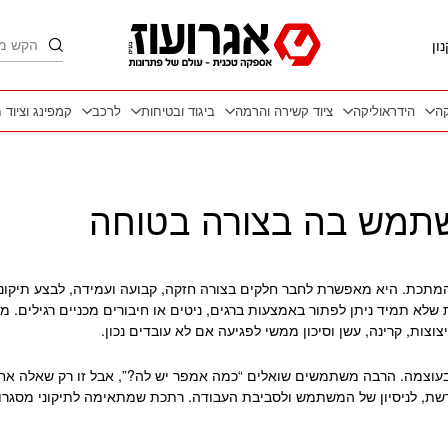
חיפוש
ון
קה
הידראוליקה
ציוד קשירה והרמה
ביגוד ובטיחות
לרכב
קמפינג וציוד 
שתמש בה בצורה בטוחה
תכת. היא מאפשרת לחבר חלקים בצורה חזקה, קבועה ועמידה, לבצע תיקונים,
 שלא תמיד ניתן לפתור באמצעות ברגים, ניטים או חיבורים מכניים רגילים. מ
צות, קרינה, עשן וסיכון ממשי לפגיעה אם לא עובדים נכון.
עוצמה. הרבה משתמשים שואלים “כמה אמפר יש לה?”, אבל זו רק שאלה אח
רשת, לניסיון של המשתמש ולסביבת העבודה. רתכת שמתאימה לתיקוני מסגרות