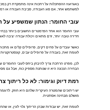
באגרועוז ההסתכלות על רתכות אינה מתמקדת רק במכ
למשתמש אחר, אם סוג העבודה, סביבת העבודה או רמת ה
עובי החומר: הנתון שמשפיע על ה
עובי החומר הוא אחד הפרמטרים החשובים ביותר בבחירת 
חדירה טובה יותר, זרם מתאים ויכולת עבודה יציבה לאור
כאשר עובדים על פחים דקים, פרופילים קלים או מתכות
לעומת זאת, בעבודה על פרופילים עבים, קונסטרוקציות
לכן, מפרט הרתכת צריך להיבחן ביחס לעובי החומרים ש
הבחירה הנכונה היא זו שנותנת מספיק כוח, אבל גם מספ
רמת דיוק וגימור: לא כל ריתוך צר
יש ריתוכים שהמטרה העיקרית שלהם היא חוזק. לדוגמה, ח
מושלם מבחינה אסתטית.
לעומת זאת, יש עבודות שבהן הריתוך גלוי לעין, או שהח