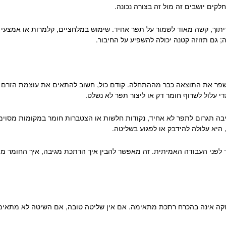
לקים יושבים זה מול זה בצורה נכונה.
יתוך, קשה מאוד לשמור על תפר אחיד. שימוש במלחציים, קלמרות או אמצעי
 גם תזוזה קטנה יכולה להשפיע על החיבור.
ם לשפר את התוצאה כבר מההתחלה. קודם כול, חשוב להתאים את עוצמת הזרם
די עלול לשרוף חומר דק או ליצור תפר לא נשלט.
ציבה תגרום לתפר לא אחיד, נקודות חלשות או הצטברות חומר במקומות מסוימ
היא עלולה להידבק או לפגוע בשליטה.
י העבודה האמיתית. זה מאפשר להבין איך הרתכת מגיבה, איך החומר מתנהג,
זקה אינה בהכרח רתכת מתאימה. אם אין שליטה טובה, אם השיטה לא מתאימ