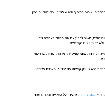
קים. איכות הריתוך היא שילוב בין כלי מתאים לבין
ווח הזרם, חשוב לבדוק גם את מחזור העבודה של
לא רק תיקונים נקודתיים.
קיימות הגנות מפני עומס יתר או התחממות. ברתכות
תר.
רתכת היא לא רק קופסה עם זרם; זו מערכת עבודה
תר הוא
מסכת ריתוך
, שמגנה על העיניים והפנים מפני