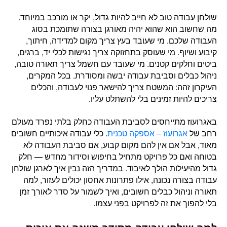
שולחן עבודה טוב לא חייב להיות גדול, יקר או מורכב במיוחד.
מה שחשוב הוא שהוא יהיה מאורגן בצורה שתומכת בסוג
העבודה שלכם. מי שעובד בעץ צריך מקום למדידה, חיתוך,
קיבוע ושיוף. מי שעוסק בתחזוקה צריך נגישות לכלי יד, ברגים,
ביטים וחלקים קטנים. מי שעובד עם חשמל צריך תאורה טובה,
ניהול כבלים וסביבת עבודה יבשה ומסודרת. בכל המקרים,
העיקרון זהה: המשטח צריך להישאר פנוי לעבודה, והכלים
צריכים להיות זמינים בלי להשתלט עליו.
באגרועוז מתייחסים לסביבת העבודה כחלק בלתי נפרד מעולם
רחב של
אגרועוז – אספקה טכנית
. כלי עבודה איכותיים חשובים
מאוד, אבל אם אין להם מקום קבוע, אם סביבת העבודה לא
בטוחה ואם כל פרויקט מתחיל בחיפוש וסידור מחדש — חלק
גדול מהיעילות הולך לאיבוד. במדריך הזה נבין איך לארגן שולחן
עבודה בצורה נכונה, אילו פתרונות אחסון יכולים לעזור, למה
תאורה וניהול כבלים חשובים, ואיך לשמור על סדר לאורך זמן
בלי להפוך את זה לפרויקט בפני עצמו.