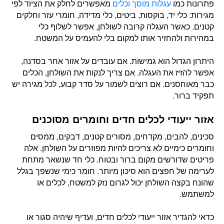
פתרונות כמו
עגלות מוסך וכלים
מאפשרים לחלק את הציוד לפי
מגירות: כלי יד, בוקסות, ביטים, כלי מדידה, חומרי עזר וחלקים
קטנים. כאשר העגלה קרובה לשולחן, אפשר לשלוף כלי
במהירות ולהחזיר אותו למקום בלי להעמיס על המשטח.
היתרון הגדול הוא גמישות. אם עובדים על אזור אחר בסדנה,
אפשר להזיז את העגלה. אם צריך לנקות את השולחן, הכלים
כבר מאוחסנים. אם רוצים לשמור על סדר קבוע, לכל מגירה יש
תפקיד ברור.
אזור ייעודי לכלים חדים וחומרים מסוכנים
סכינים, להבים, מקדחים, מסורים קטנים, דבקים, ממסים
וחומרים כימיים לא צריכים להיות מפוזרים על השולחן. אלה
פריטים שדורשים מקום ברור ובטוח. כלי חד שנשאר מתחת
לערימה של חפצים הוא סיכון מיותר. חומר כימי שנשפך בגלל
שהונח בקצה השולחן יכול לגרום נזק למשטח, לכלים או
למשתמש.
כדאי להגדיר אזור ייעודי לכלים חדים, ועדיף שיהיה סגור או