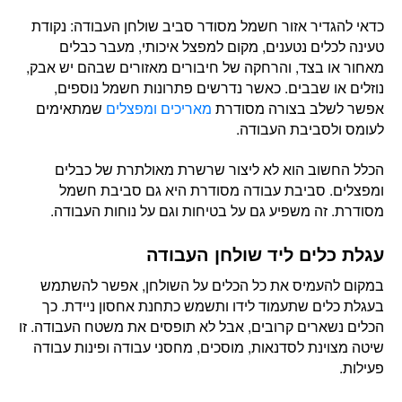
כדאי להגדיר אזור חשמל מסודר סביב שולחן העבודה: נקודת
טעינה לכלים נטענים, מקום למפצל איכותי, מעבר כבלים
מאחור או בצד, והרחקה של חיבורים מאזורים שבהם יש אבק,
נוזלים או שבבים. כאשר נדרשים פתרונות חשמל נוספים,
אפשר לשלב בצורה מסודרת
מאריכים ומפצלים
שמתאימים
לעומס ולסביבת העבודה.
הכלל החשוב הוא לא ליצור שרשרת מאולתרת של כבלים
ומפצלים. סביבת עבודה מסודרת היא גם סביבת חשמל
מסודרת. זה משפיע גם על בטיחות וגם על נוחות העבודה.
עגלת כלים ליד שולחן העבודה
במקום להעמיס את כל הכלים על השולחן, אפשר להשתמש
בעגלת כלים שתעמוד לידו ותשמש כתחנת אחסון ניידת. כך
הכלים נשארים קרובים, אבל לא תופסים את משטח העבודה. זו
שיטה מצוינת לסדנאות, מוסכים, מחסני עבודה ופינות עבודה
פעילות.