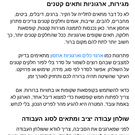
מגירות, ארגוניות ותאים קטנים
לא כל דבר מתאים לתלייה על הקיר. ברגים, דיבלים, ביטים,
מחברים, להבים, שייבות, אומים וחלקים קטנים צריכים פתרון
אחסון אחר. כאן נכנסות לתמונה מגירות קטנות, קופסאות
חלוקה, תאים שקופים וארגוניות. ככל שהחלקים קטנים יותר, כך
חשוב יותר לתת להם מקום ברור.
פתרונות כמו
ארגזי כלים וארגוניות אחסון
מתאימים בדיוק
למצבים שבהם רוצים לשמור על סדר בלי לפזר חלקים קטנים
על השולחן. אפשר לסדר לפי סוג, מידה, שימוש או פרויקט.
העיקר שהשיטה תהיה ברורה לכם ותחזיק לאורך זמן.
כדאי להשתמש בקופסאות שקופות או בתוויות ברורות. אם
צריך לפתוח חמש קופסאות כדי למצוא דיבל אחד, הארגון לא
באמת עובד. המטרה היא להגיע מהר לפריט הנכון, בלי לנחש.
שולחן עבודה יציב ומתאים לסוג העבודה
לפני שמארגנים את הסביבה, צריך לוודא ששולחן העבודה