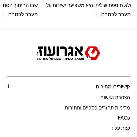
שבו החיתוך הסתיים
ולא תוספת שולית. היא משפיעה ישירות על
באמת גמורה. הקצה
הדיוק, על הבטיחות, על קצב העבודה
מעבר לכתבה
מעבר לכתבה
קישורים מהירים
הצהרת נגישות
מדיניות החזרים כספיים והחזרות
FAQs
קצת עלינו