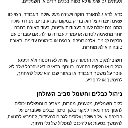
ולעיתים גם שימוש לא בטוח בכלים חדים או חשמליים.
כדאי לדאוג לתאורה חזקה וישירה מעל שולחן העבודה, רצוי כזו
שאינה יוצרת צל חזק בדיוק במקום שבו עובדים. מנורת שולחן
מתכווננת יכולה לעזור בעבודות עדינות, בעוד תאורה רחבה
יותר מתאימה לסדנה או עמדת עבודה גדולה. אם עובדים עם
חלקים קטנים, אלקטרוניקה, ברגים או סימונים עדינים, תאורה
טובה היא לא מותרות.
חשוב למקם את התאורה כך שהיא לא תסנוור ולא תיפגע
מכלים או חלקים בתנועה. בנוסף, כדאי לוודא שהכבל שלה לא
עובר על משטח העבודה או באזור שבו הוא עלול להיחתך,
להימשך או להפריע.
ניהול כבלים וחשמל סביב השולחן
כלים חשמליים, מטענים, מנורות, מאריכים ומפצלים יכולים
להפוך מהר מאוד למקור בלגן וסיכון. כבלים שעוברים על
הרצפה או על השולחן עלולים לגרום למעידות, להפריע לתנועה,
להימשך בטעות או להיכנס למסלול של כלי חיתוך.