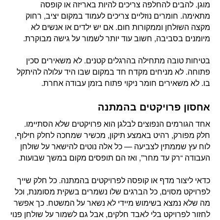
מוגן. להבים להחלפה צריכים להיות באריזה או קופסה
מתאימה. חומרים נוזליים צריכים לעמוד במקום יציב, רחוק
מקצה השולחן וממקורות חום. אם יש ילדים או אנשים לא
מיומנים בסביבה, חשוב עוד יותר לשמור על גישה מבוקרת.
בטיחות טובה מתחילה בהרגלים קטנים. לא משאירים סכין
פתוחה. לא מניחים מקדח חד במקום שבו היד עלולה להיתקל
בו. לא משאירים חומר ניקוי פתוח בזמן עבודה אחרת.
אחסון פרויקטים בהמתנה
אחד הגורמים הנפוצים לבלגן הוא פרויקטים שלא הסתיימו.
חלק מפורק, רהיט באמצע תיקון, מכשיר שמחכה לחלק חילוף,
לוח עץ שממתין לצביעה — כל אלה נוטים להישאר על שולחן
העבודה “רק עד מחר”, ואז הם תופסים מקום במשך שבועות.
כדאי ליצור מדף או קופסה לפרויקטים בהמתנה. כל חלק שייך
לפרויקט מסוים, כל הברגים שלו נשמרים בשקית מסומנת, וכל
מה שלא נמצא בשימוש מיידי לא נשאר על המשטח. כך אפשר
לחזור לפרויקט בלי לאבד חלקים, אבל גם לשמור על שולחן פנוי