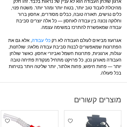
ארגון שולחן העבודה הוא לא עניין של נראות בלבד. זהו חלק
מהיכולת לעבוד טוב יותר, בטוח יותר ומהר יותר. משטח פנוי,
כלים נגישים, תאורה טובה, כבלים מסודרים, אחסון ברור
וחלוקה נכונה בין עבודה לאחסון — כל אלה יוצרים סביבת
עבודה שמאפשרת להתרכז במשימה עצמה.
אגרועוז מביאים לעולם העבודה לא רק
כלי עבודה
, אלא גם את
הפתרונות שמאפשרים לבנות סביבת עבודה מלאה: שולחנות,
עגלות, ארגוניות, פתרונות חשמל ואביזרי אחסון. כאשר שולחן
העבודה מאורגן נכון, כל פרויקט מתחיל מנקודת פתיחה טובה
יותר — פחות חיפוש, פחות אלתור, יותר שליטה ויותר בטיחות
בכל פעולה.
מוצרים קשורים
hlist
Add wishlist