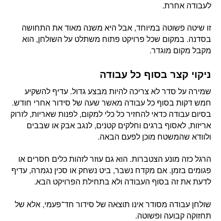
לעבודה אחרת.
זו שיטה פשוטה במיוחד, אבל היא משנה מאוד את התחושה
בסדנה. במקום שכל פרויקט פתוח משתלט על השולחן, הוא
מקבל מקום מוגדר.
ניקוי קצר בסוף כל עבודה
שמירה על סדר לא צריכה להיות מבצע גדול. עדיף להשקיע
חמש דקות בסוף כל עבודה מאשר שעה של סידור אחרי חודש.
בסיום עבודה כדאי להחזיר כל כלי למקום, לפנות שאריות, לזרוק
אריזות, לאסוף ברגים וחלקים קטנים, לנגב אבק או שבבים
ולוודא שהמשטח מוכן לפעם הבאה.
הרגל כזה מונע הצטברות. הוא גם עוזר לזהות כלים חסרים או
פגומים בזמן. אם מקדח נשבר, ביט נשחק או סכין נגמרה, עדיף
לדעת את זה בסוף העבודה ולא בתחילת הפרויקט הבא.
שולחן עבודה מסודר אינו תוצאה של סידור חד־פעמי, אלא של
תחזוקה קבועה ופשוטה.