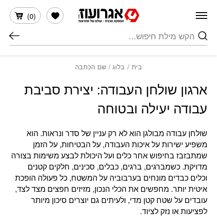
חזרה למעלה
Skip to Conten
הרשימה שלי
)
0
(
חיפוש
בית
/
בלוג
/ שם הכתבה
ארגון שולחן העבודה: יצירת סביבת
עבודה יעילה ובטוחה
שולחן עבודה מבולגן הוא לא רק עניין של סדר ונראות. הוא
משפיע ישירות על איכות העבודה, על הבטיחות, על הזמן
שמתבזבז בחיפוש אחר כלים ועל היכולת לבצע משימות בצורה
מדויקת. כשמברגים, ברגים, כבלים, סכינים, חלקים קטנים
וכלים כבדים מונחים בערבוביה על המשטח, כל פעולה הופכת
איטית יותר. מחפשים את הכלי הנכון, מזיזים חפצים מצד לצד,
עובדים על שטח קטן מדי, ולעיתים גם יוצרים סיכון מיותר
לפציעות או נזק לציוד.