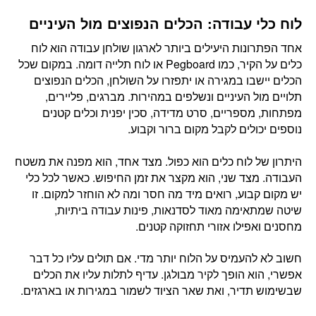
לוח כלי עבודה: הכלים הנפוצים מול העיניים
אחד הפתרונות היעילים ביותר לארגון שולחן עבודה הוא לוח
כלים על הקיר, כמו Pegboard או לוח תלייה דומה. במקום שכל
הכלים יישבו במגירה או יתפזרו על השולחן, הכלים הנפוצים
תלויים מול העיניים ונשלפים במהירות. מברגים, פליירים,
מפתחות, מספריים, סרט מדידה, סכין יפנית וכלים קטנים
נוספים יכולים לקבל מקום ברור וקבוע.
היתרון של לוח כלים הוא כפול. מצד אחד, הוא מפנה את משטח
העבודה. מצד שני, הוא מקצר את זמן החיפוש. כאשר לכל כלי
יש מקום קבוע, רואים מיד מה חסר ומה לא הוחזר למקום. זו
שיטה שמתאימה מאוד לסדנאות, פינות עבודה ביתיות,
מחסנים ואפילו אזורי תחזוקה קטנים.
חשוב לא להעמיס על הלוח יותר מדי. אם תולים עליו כל דבר
אפשרי, הוא הופך לקיר מבולגן. עדיף לתלות עליו את הכלים
שבשימוש תדיר, ואת שאר הציוד לשמור במגירות או בארגזים.