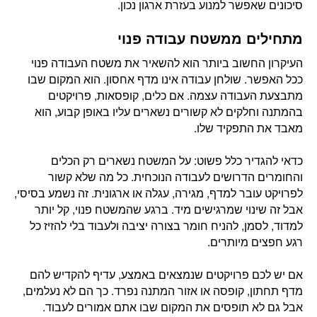
סיכונים שאפשר למנוע בעזרת ארגון נכון.
מתחילים ממשטח עבודה פנוי
העיקרון החשוב ביותר הוא להשאיר את משטח העבודה פנוי
ככל האפשר. שולחן עבודה אינו מדף אחסון. הוא המקום שבו
מתבצעת העבודה עצמה. אם כלים, קופסאות, פרויקטים
בהמתנה וחלקים לא קשורים נשארים עליו באופן קבוע, הוא
מאבד את התפקיד שלו.
כדאי להגדיר כלל פשוט: על המשטח נשארים רק הכלים
והחומרים הדרושים לעבודה הנוכחית. כל מה שלא קשור
לפרויקט עובר למדף, מגירה, עגלה או ארגונית. זה נשמע בסיסי,
אבל זה שינוי שמרגישים מיד. ברגע שהמשטח פנוי, קל יותר
למדוד, לסמן, להניח חומר בצורה יציבה ולעבוד בלי להזיז כל
רגע חפצים מיותרים.
אם יש לכם פרויקטים שנמצאים באמצע, עדיף להקדיש להם
מדף תחתון, קופסה או אזור המתנה נפרד. כך הם לא נעלמים,
אבל גם לא תופסים את המקום שבו אתם אמורים לעבוד.