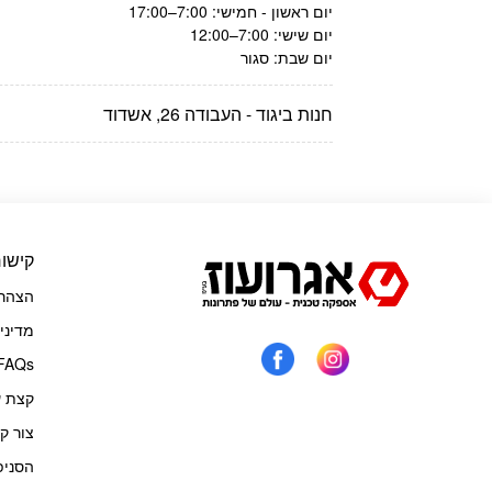
יום ראשון - חמישי: 7:00–17:00
יום שישי: 7:00–12:00
יום שבת: סגור
חנות ביגוד - העבודה 26, אשדוד
קישור
הצהרת
מדיני
FAQs
קצת ע
צור ק
הסניפ