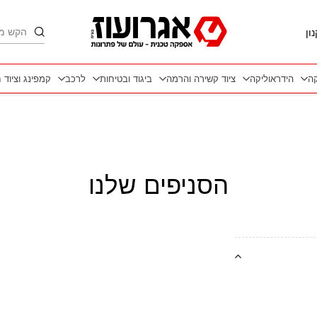
חיפוש
ון
קה
הידראוליקה
ציוד קשירה והרמה
ביגוד ובטיחות
לרכב
קמפינג וציוד 
הסניפים שלנו