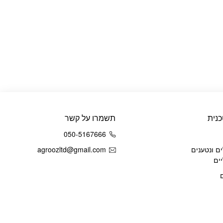
נית
תשמרו על קשר
050-5167666
ם ונטענים
agroozltd@gmail.com
ים