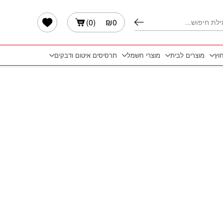
הרשימה שלי
)
0
(
₪
0
חוץ
מוצרים לבית
מוצרי חשמל
תרסיסים איטום ודבקים