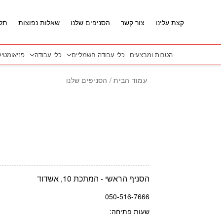
חזרה למעלה
Skip to Conten
קצת עלינו
צור קשר
הסניפים שלנו
שאלות נפוצות
תקנ
הטבות ומבצעים
כלי עבודה חשמליים
כלי עבודה
פניאומטי
עמוד הבית
/ הסניפים שלנו
הסניף הראשי - המתכת 10, אשדוד
050-516-7666
שעות פתיחה: