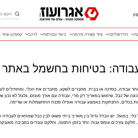
חיפוש
ון
קה
הידראוליקה
ציוד קשירה והרמה
ביגוד ובטיחות
לרכב
קמפינג וציוד 
עבודה: בטיחות בחשמל באתר 
ר עבודה, בסדנה או בבית. מחברים לשקע, מחברים את הכלי, ומתחילים לעב
ה של כבל, שימוש במאריך דק מדי, עבודה עם אורך מוגזם, גלגול לא נכון 
ות בכלים, התנתקות באמצע עבודה ואפילו סכנת התחשמלות או שריפה.
לי. בפועל, יש הבדל גדול בין מאריך ביתי פשוט לבין כבל שמתאים לעבודה
ם, חלקם צורכים עומס גבוה יותר בזמן התנעה, וחלקם עובדים בסביבה מאובקת,