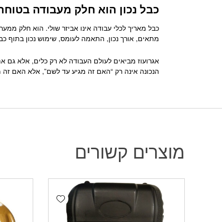
כבל נכון הוא חלק מעבודה בטוחה
כבל מאריך לכלי עבודה אינו אביזר שולי. הוא חלק ממע
מתאים, אורך נכון, התאמה לעומס, שימוש נכון בתוף כב
אגרועוז מביאים לעולם העבודה לא רק כלים, אלא גם 
הנכונה אינה רק “האם זה מגיע עד לשם”, אלא האם זה 
מוצרים קשורים
Add wishlist
פתח סרגל נגישות