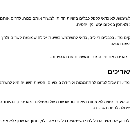
ר לשימוש. לא כדאי לקפל כבלים בזוויות חדות, למשוך אותם בכוח, לדרוס או
לאחסן במקום יבש ונקי יחסית.
זקים מדי. בכבלים רגילים, כדאי להשתמש בשיטת גלילה שמונעת קשרים ולחץ 
בפעם הבאה.
 מאריכה את חיי המוצר ומשפרת את הבטיחות.
אריכים
י. זה עלול לגרום להתחממות ולירידת ביצועים. הטעות השנייה היא להשתמש 
ה. טעות נפוצה לא פחות היא חיבור שרשרת של מפצלים ומאריכים, במיוחד כ
יכולה להיות מסוכנת.
 לבדוק את מצב הכבל לפני השימוש. כבל שנראה בלוי, חתוך או שרוף לא אמו