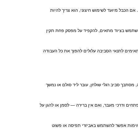
 אם הכבל מיועד לשימוש חיצוני, הוא צריך להיות
להשתמש בציוד מתאים, להקפיד על מפסק פחת תקין
אימים לתנאי הסביבה עלולים להפוך את כל העבודה
מסתבך סביב רגלי שולחן, עובר ליד סולם או נמשך
תחים ודרכי מעבר, ואם אין ברירה — לסמן או להגן על
מסוימות אפשר להשתמש באביזרי תפיסה או פשוט