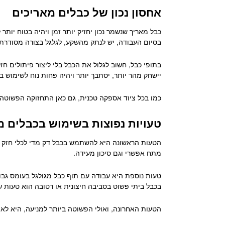
אחסון נכון של כבלים מאריכים
כבל מאריך שנשמר נכון יחזיק יותר זמן ויהיה בטוח יות
בסיום העבודה, יש לנתק מהשקע, לגלגל בצורה מסודרת ו
בתופי כבל, חשוב לגלול את הכבל בלי ליצור פיתולים ח
יישחק מהר יותר, יסתבך יותר ויהיה פחות נוח לשימוש 
כמו בכל ציוד אספקה טכנית, גם כאן התחזוקה הפשוטה
טעויות נפוצות בשימוש בכבלים מ
הטעות הראשונה היא להשתמש בכבל דק מדי לכלי חזק מד
מתח אפשרי וגם סיכון מעידה.
טעות נוספת היא עבודה עם תוף כבל מגולגל בעומס גבו
בכבל ביתי פשוט בסביבה חיצונית או רטובה הוא טעות ש
הטעות האחרונה, ואולי הפשוטה ביותר למניעה, היא לא