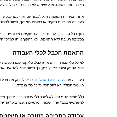
בצורה נוחה בסיום. אבל שימוש לא נכון בתוף כבל יכול לי
אחת הטעויות הנפוצות היא לעבוד עם תוף כשהכבל עדיין
בעבודה עם כלים חזקים או בעומס ממושך, חשוב לפרו
תוף כבל טוב צריך להיות יציב, עם שקעים איכותיים, כב
בסביבה רטובה ללא התאמה, ולא להפוך אותו למרכז חיב
התאמת הכבל לכלי העבודה
לא כל כלי עבודה דורש אותו כבל. כלי קטן כמו מלטשת
יותר הספק ועובד לאורך זמן, כך חשוב יותר להתאים את
בעבודה עם
כלי עבודה חשמליים
, כדאי לבדוק את צריכ
העומס הכולל ולא להסתכל על כל כלי בנפרד.
כלל חשוב נוסף הוא לא לחבר כלי עבודה כבדים דרך שר
להשתמש בכבל אחד איכותי ומתאים מאשר באלתור של 
עבודה בסביבה רטובה או חיצונית