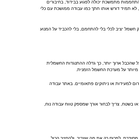
 התחממות מתמשכת יכולה לפגוע בבידוד, בחיבורים
ר, לא תמיד דורש אותו חתך כמו עבודה ממושכת עם כלי
חשמל יציב לכלי בלי להתחמם, בלי להכביד על המנוע
כל שהכבל ארוך יותר, כך גדלה ההתנגדות החשמלית
ס מיותר על מערכת החשמל הזמנית.
רום למעידות או ניתוקים פתאומיים. באתר עבודה
ו בשטח, צריך לבחור אורך שמספק טווח עבודה נוח,
מסודרת, לפרוס רק את מה שצריך, ולהחזיר הכול