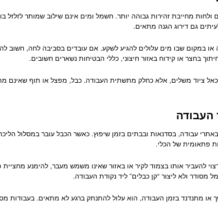
 ולחות מחייבת זהירות גבוהה יותר. חשמל ומים אינם שילוב שמותר לזלזל בו.
עיתים גם דירוג הגנה מתאים.
בה או במקום שבו מים עלולים להגיע לשקע. אם עובדים בסביבה לחה, חשוב 
תוך בחצר או קידוח באזור חיצוני, כללי הבטיחות נשארים חשובים.
כאל ציוד משלים, אלא כחלק מתשתית העבודה. כבל, מפצל או תוף שאינם מת
 העבודה
תרי עבודה, בסדנאות ובבתים בזמן שיפוץ. כאשר הכבל עובר במסלול הליכה, 
ות פתאומית של הכלי.
צוי להעביר אותו בצמוד לקיר או באזור שאינו משמש מעבר, להימנע מחציית פ
 מסודר ולא ליצור “קן כבלים” ליד נקודת העבודה.
נמשך או מתנדנד בזמן העבודה, הוא עלול להתנתק ברגע לא מתאים. בעבודות 