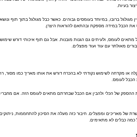
צור בעיות.
 מגולגל ברובו, במיוחד בעומסים גבוהים. כאשר כבל מגולגל בתוך תוף ונושא
ס את הכבל במידה מספקת ובהתאם להוראות היצרן.
ל מתאים לעומס, ולעיתים גם הגנות מובנות. אבל גם תוף איכותי דורש שימוש נ
ורים מאולתר עם עוד ועוד מפצלים.
 קלה או מקדחה לשימוש נקודתי לא בהכרח דורש את אותו מאריך כמו מסור, ר
 הכבל לעומס.
ת ההספק של הכלי ולהבין אם הכבל שבחרתם מתאים לעומס הזה. אם מחברים 
שרת של מאריכים ומפצלים. חיבור כזה מעלה את הסיכון להתחממות, ניתוקים,
כמה כבלים לא מתאימים.