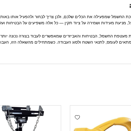
רכת החשמל שמפעילה את הכלים שלכם, ולכן צריך לבחור ולהפעיל אותו באותה
ל, מניעת מעידות ושמירה על ציוד תקין — כל אלה משפיעים על הבטיחות ועל
את מעטפת החשמל, הבטיחות והאביזרים שמאפשרים לעבוד בצורה נכונה יותר.
מתאים לעומס, לתנאי השטח ולסוג העבודה. כשמתחילים מהשאלה הזו, העבוד
Add wishlist