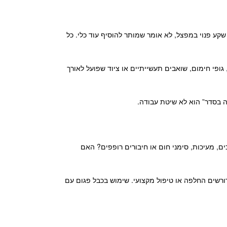
קע פנוי במפצל, לא אומר שמותר להוסיף עוד כלי. כל
גופי חימום, שואבים תעשייתיים או ציוד שפועל לאורך
 בסדר” הוא לא שיטת עבודה.
ם, מעיכות, סימני חום או חיבורים רופפים? האם
דורשים החלפה או טיפול מקצועי. שימוש בכבל פגום עם