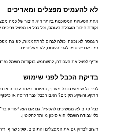
לא להעמיס מפצלים ומאריכים
אחת הטעויות המסוכנות ביותר היא חיבור של כמה מפצלי
נקודת חיבור מוגבלת בעומס, וכל כבל או מפצל צריכים
העמסה לא נכונה יכולה לגרום להתחממות, קפיצת מפסק, פ
זמן. אם יש ספק לגבי העומס, לא מאלתרים.
עדיף לפצל את העבודה, להשתמש בנקודות חשמל נפרדות
בדיקת הכבל לפני שימוש
לפני כל שימוש בכבל מאריך, במיוחד באתר עבודה או ב
התקע והשקע תקינים? האם הכבל עבר דריסה או כיפוף 
כבל פגום לא ממשיכים להפעיל. גם אם הוא “עוד עובד”,
כלי עבודה חשמלי הוא סיכון מיותר לחלוטין.
חשוב לבדוק גם את המפצלים והתופים. שקע שרוף, ריח 