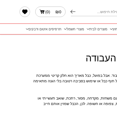
הרשימה שלי
)
0
(
₪
0
חוץ
מוצרים לבית
מוצרי חשמל
תרסיסים איטום ודבקים
העבודה
וד. אבל בפועל, כבל מאריך הוא חלק קריטי ממערכת
של תוף כבל או שימוש בסביבה רטובה בלי הגנה מתאימה
 עם משחזת, מקדחה, מסור, רתכת, שואב תעשייתי או
 צפופה או חשופה. לכן, הכבל שמזין אותם חייב