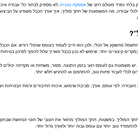
ק בלתי נפרד מעולם רחב של
אספקה טכנית
. לא מספיק לבחור כלי עבודה אי
 לכלי עבודה, מה המשמעות של חתך מוליך, איך אורך הכבל משפיע על הביצוע
.
”?
חשמל מהשקע אל הכלי, ולכן הוא חייב לעמוד בעומס שהכלי דורש. אם הכבל 
קרים קיצוניים יותר, שימוש לא נכון בכבל מאריך עלול להפוך לסיכון בטיחותי
, יש משמעות גם לעומס רגעי בזמן התנעה. מסור, משחזת או מקדחה יכולים ל
רום לכלי לעבוד פחות טוב, להתחמם או להרגיש חלש יותר.
ת העבודה: לפי עומס, אורך, סביבת שימוש, איכות החיבורים ורמת הבטיחות 
תך המוליך. בפשטות, חתך המוליך מתאר את העובי של חוטי הנחושת שבתוך 
להתמודד טוב יותר עם עומס גבוה יותר ולאורך גדול יותר.