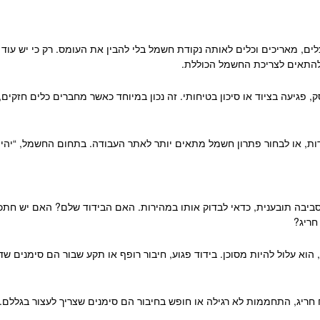
ם, מאריכים וכלים לאותה נקודת חשמל בלי להבין את העומס. רק כי יש עוד ש
 להתאים לצריכת החשמל הכוללת.
גיעה בציוד או סיכון בטיחותי. זה נכון במיוחד כאשר מחברים כלים חזקים, 
, או לבחור פתרון חשמל מתאים יותר לאתר העבודה. בתחום החשמל, “יהיה
סביבה תובענית, כדאי לבדוק אותו במהירות. האם הבידוד שלם? האם יש חתכי
חריג?
 הוא עלול להיות מסוכן. בידוד פגוע, חיבור רופף או תקע שבור הם סימנים ש
חריג, התחממות לא רגילה או חופש בחיבור הם סימנים שצריך לעצור בגללם.