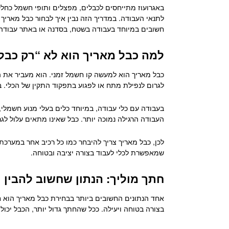
באגרועוז מתייחסים לכבלים, מפצלים ותופי חשמל כחל
לתנאי העבודה. במדריך הזה נבין איך לבחור כבל מאריך
חשובים במיוחד בעבודה בשטח, בסדנה או באתר עבודה
למה כבל מאריך הוא לא “רק כבל
כבל מאריך הוא למעשה קו חשמל זמני. הוא מעביר את ה
לגרום לנפילת מתח או לפגוע בתפקוד התקין של הכלי. במ
בעבודה עם כלי עבודה, במיוחד כלים בעלי מנוע חשמלי
העבודה הרגילה נמוכה יותר. כבל שאינו מתאים עלול לג
לכן, כבל מאריך צריך להיבחר כמו כל רכיב אחר במערכ
שמאפשרת לכלי לעבוד בצורה יציבה ובטוחה.
חתך מוליך: הנתון שחשוב להבין
אחד הנתונים החשובים ביותר בבחירת כבל מאריך הוא ח
בצורה בטוחה ויעילה. ככל שהחתך גדול יותר, הכבל יכול 