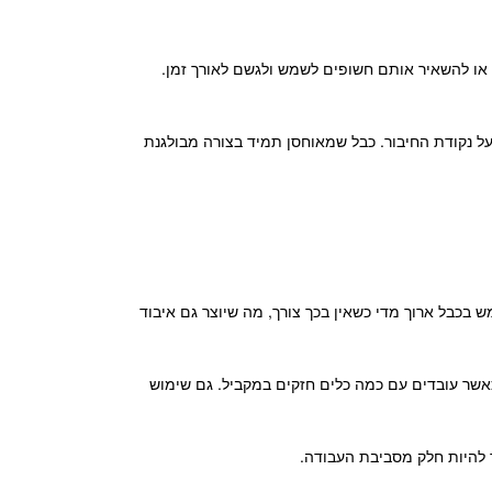
תם או להשאיר אותם חשופים לשמש ולגשם לאורך זמן.
על נקודת החיבור. כבל שמאוחסן תמיד בצורה מבולגנת
בכבל ארוך מדי כשאין בכך צורך, מה שיוצר גם איבוד
אשר עובדים עם כמה כלים חזקים במקביל. גם שימוש
ר להיות חלק מסביבת העבודה.