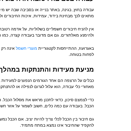
עבודה בחוץ, בגינה, באתר בנייה או בסביבה שבה יש מים
מתאים לכך מבחינת בידוד, עמידות, איכות החיבורים ול
אין להניח חיבורים חשמליים בשלוליות, על אדמה רטו
ולהימנע מאלתורים. גם אם מדובר בעבודה קצרה, כמו חי
באגרועוז, ההתייחסות לקטגוריית
מוצרי חשמל
אינה רק 
לפחות בטוחה.
מניעת מעידות והתנתקות במהלך
כבלים על הרצפה הם אחד הגורמים הנפוצים למעידות בא
מאחורי כלי עבודה, הוא עלול לגרום לנפילה או להתנתק
כדי לצמצם סיכון, כדאי לתכנן מראש את מסלול הכבל. ר
הכבל. בעבודה עם כמה כלים, חשוב לשמור על אזור חשמל
גם חיבור בין הכבל לכלי צריך להיות יציב. אם הכבל 
להקפיד שהחיבור אינו נמצא במתח מתמיד.