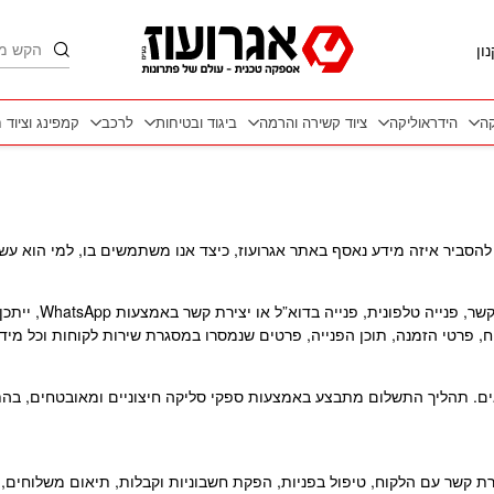
חיפוש
ון
קה
הידראוליקה
ציוד קשירה והרמה
ביגוד ובטיחות
לרכב
קמפינג וציוד 
ה להסביר איזה מידע נאסף באתר אגרועוז, כיצד אנו משתמשים בו, למי הוא ע
ת, פנייה בדוא”ל או יצירת קשר באמצעות WhatsApp, ייתכן שנאסוף פרטים כגון:
, פרטי הזמנה, תוכן הפנייה, פרטים שנמסרו במסגרת שירות לקוחות וכל מי
ים. תהליך התשלום מתבצע באמצעות ספקי סליקה חיצוניים ומאובטחים, בה
רת קשר עם הלקוח, טיפול בפניות, הפקת חשבוניות וקבלות, תיאום משלוחים,