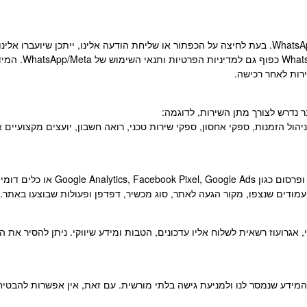
באתר עשוי להופיע כפתור ליצירת קשר באמצעות WhatsApp. בעת לחיצה על הכפתור או שליחת הודעה אלינו
ירות לאחר רכישה.
 נדרש לצורך מתן השירות, לדוגמה:
ול הזמנות, ספקי אחסון, ספקי שירות טכני, רואה חשבון, יועצים מקצועיים א
האתר עשוי להשתמש בקובצי Cookies ובכ
עמודים שנצפו, מקור הגעה לאתר, סוג מכשיר, דפדפן ופעולות שבוצעו באתר. 
אגרועוז רשאית לשלוח אליו עדכונים, הטבות ומידע שיווקי. ניתן להסיר את
המידע שנמסר לנו ולמניעת גישה בלתי מורשית. עם זאת, אין אפשרות להבטיח