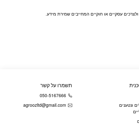
ולצרכים עסקיים או חוקיים המחייבים שמירת מידע.
נית
תשמרו על קשר
050-5167666
ם ונטענים
agroozltd@gmail.com
ים