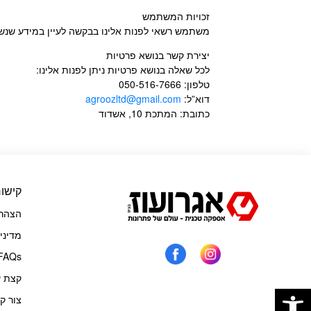
זכויות המשתמש
משתמש רשאי לפנות אלינו בבקשה לעיין במידע שנשמר
יצירת קשר בנושא פרטיות
לכל שאלה בנושא פרטיות ניתן לפנות אלינו:
טלפון: 050-516-7666
דוא”ל:
agroozltd@gmail.com
כתובת: המתכת 10, אשדוד
קישור
הצהרת
מדיני
FAQs
קצת ע
פתח סרגל נגישות
צור ק