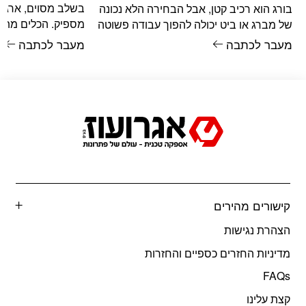
בשלב מסוים, ארגז 
בורג הוא רכיב קטן, אבל הבחירה הלא נכונה
מספיק. הכלים מתרב
של מברג או ביט יכולה להפוך עבודה פשוטה
מתערבבים, מפתחו
למתסכלת – ראש בורג
מעבר לכתבה
מעבר לכתבה
הארגז, כלים כבדים 
קישורים מהירים
הצהרת נגישות
מדיניות החזרים כספיים והחזרות
FAQs
קצת עלינו