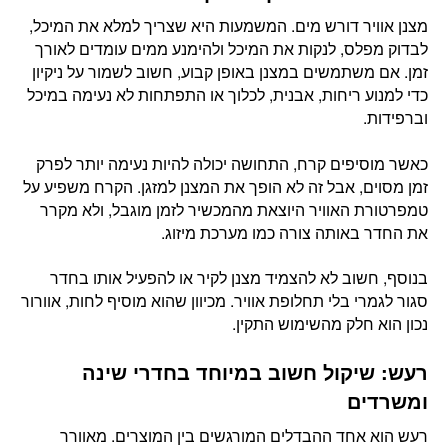
מצנן אוויר דורש מים. המשמעות היא שצריך למלא את המיכל,
לבדוק מפלס, לנקות את המיכל ולהימנע ממים עומדים לאורך
זמן. אם משתמשים במצנן באופן קבוע, חשוב לשמור על ניקיון
כדי למנוע ריחות, אבנית, לכלוך או התפתחות לא נעימה במיכל
וברפידות.
כאשר מוסיפים קרח, התחושה יכולה להיות נעימה יותר לפרק
זמן מסוים, אבל זה לא הופך את המצנן למזגן. הקרח משפיע על
טמפרטורת האוויר היוצאת מהמכשיר לזמן מוגבל, ולא מקרר
את החדר באותה צורה כמו מערכת מיזוג.
בנוסף, חשוב לא להצמיד מצנן לקיר או להפעיל אותו בחדר
סגור לגמרי בלי תחלופת אוויר. מכיוון שהוא מוסיף לחות, אוורור
נכון הוא חלק מהשימוש התקין.
רעש: שיקול חשוב במיוחד בחדרי שינה
ומשרדים
רעש הוא אחד ההבדלים המורגשים בין המוצרים. מאוורר