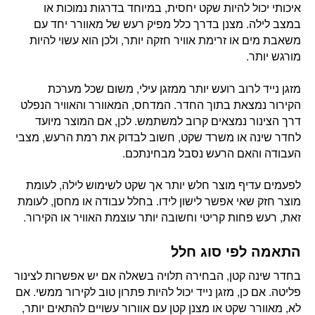
איכותי יכול להיות שקט יחסית, במיוחד בדרגות נמוכות או
במצב לילה. מצנן בדרך כלל מפיק רעש של מאוורר יחד עם
משאבת מים או זרימת אוויר חזקה יותר, ולכן הוא עשוי להיות
מורגש יותר.
מזגן נייד לרוב רועש יותר ממזגן עילי, משום שכל מערכת
הקירור נמצאת בתוך החדר. המדחס, המאוורר והאוויר הנפלט
דרך הצינור נמצאים קרוב למשתמש. לכן, אם המוצר מיועד
לחדר שינה או משרד שקט, חשוב לבדוק את רמת הרעש, מצבי
העבודה והאם הרעש נסבל מבחינתכם.
לפעמים עדיף מוצר חלש יותר אך שקט לשימוש לילה, לעומת
מוצר חזק שאי אפשר לישון לידו. בחלל עבודה או מחסן, לעומת
זאת, רעש פחות קריטי וחשובה יותר עוצמת האוויר או הקירור.
התאמה לפי סוג חלל
בחדר שינה קטן, הבחירה תלויה בשאלה אם יש אפשרות לצינור
פליטה. אם כן, מזגן נייד יכול להיות פתרון טוב לקירור ממשי. אם
לא, מאוורר שקט או מצנן קטן עם אוורור עשויים להתאים יותר,