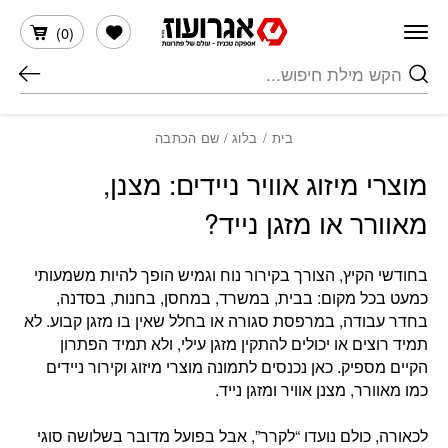
חזרה למעלה
Skip to Conten
הרשימה שלי
)
0
(
חיפוש
בית
/
בלוג
/ שם הכתבה
מוצרי מיזוג אוויר ניידים: מצנן,
מאוורר או מזגן נייד?
בחודשי הקיץ, הצורך בקירור נוח וגמיש הופך להיות משמעותי
כמעט בכל מקום: בבית, במשרד, במחסן, בחנות, בסדנה,
בחדר עבודה, במרפסת סגורה או בחלל שאין בו מזגן קבוע. לא
תמיד רוצים או יכולים להתקין מזגן עילי, ולא תמיד הפתרון
הקיים מספיק. כאן נכנסים לתמונה מוצרי מיזוג וקירור ניידים
כמו מאוורר, מצנן אוויר ומזגן נייד.
לכאורה, כולם נועדו “לקרר”, אבל בפועל מדובר בשלושה סוגי