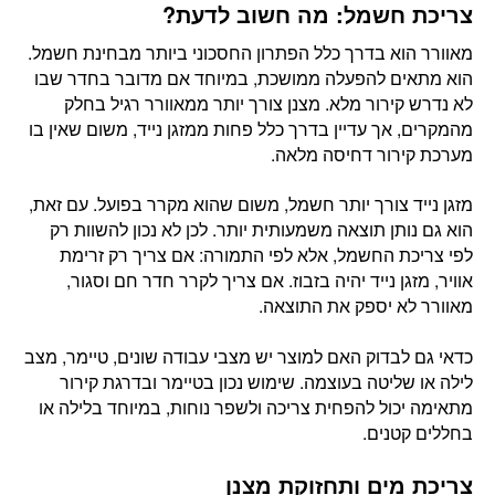
צריכת חשמל: מה חשוב לדעת?
מאוורר הוא בדרך כלל הפתרון החסכוני ביותר מבחינת חשמל.
הוא מתאים להפעלה ממושכת, במיוחד אם מדובר בחדר שבו
לא נדרש קירור מלא. מצנן צורך יותר ממאוורר רגיל בחלק
מהמקרים, אך עדיין בדרך כלל פחות ממזגן נייד, משום שאין בו
מערכת קירור דחיסה מלאה.
מזגן נייד צורך יותר חשמל, משום שהוא מקרר בפועל. עם זאת,
הוא גם נותן תוצאה משמעותית יותר. לכן לא נכון להשוות רק
לפי צריכת החשמל, אלא לפי התמורה: אם צריך רק זרימת
אוויר, מזגן נייד יהיה בזבוז. אם צריך לקרר חדר חם וסגור,
מאוורר לא יספק את התוצאה.
כדאי גם לבדוק האם למוצר יש מצבי עבודה שונים, טיימר, מצב
לילה או שליטה בעוצמה. שימוש נכון בטיימר ובדרגת קירור
מתאימה יכול להפחית צריכה ולשפר נוחות, במיוחד בלילה או
בחללים קטנים.
צריכת מים ותחזוקת מצנן