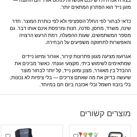
מזגן נייד הוא הפתרון המתאים יותר.
כדאי לבחור לפי החלל הספציפי ולא לפי כותרת המוצר. חדר
שינה, משרד, מחסן, סדנה, חנות ומרפסת אינם אותו דבר. גם
מספר המשתמשים, שעות ההפעלה, רמת הרעש הרצויה
והאפשרות לתחזוקה משפיעים על הבחירה.
אגרועוז מציעה מגוון פתרונות קירור, אוורור ומיזוג ניידים
שמתאימים לשימוש ביתי, מקצועי ועונתי. כאשר מבינים את
ההבדל בין מאוורר, מצנן ומזגן נייד, קל יותר לבחור מוצר
שיעשה בדיוק את מה שאתם צריכים — בלי ציפיות לא נכונות,
בלי בזבוז חשמל ובלי אכזבה ביום חם במיוחד.
מוצרים קשורים
hlist
Add wishlist