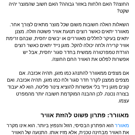
החוצה? האם הלחות באזור גבוהה? האם חשוב שהמוצר יהיה
שקט?
השאלות האלה חשובות משום שכל מוצר מתאים לצורך אחר.
מאוורר יתאים כאשר רוצים תנועת אוויר פשוטה וזולה. מצנן
יתאים בעיקר לחללים מאווררים או יבשים יחסית, שבהם זרימת
אוויר קרירה ולחה יכולה להקל. מזגן נייד יתאים כאשר רוצים
הורדת טמפרטורה ממשית בחדר סגור יחסית, אבל יש
אפשרות לפלוט את האוויר החם החוצה.
אם מצפים ממאוורר להתנהג כמו מזגן, תהיה אכזבה. אם
מצפים ממצנן לקרר חדר סגור ולח כמו מזגן, תהיה אכזבה. ואם
קונים מזגן נייד בלי אפשרות להוציא צינור פליטה, הוא לא יעבוד
בצורה נכונה. לכן ההבנה המוקדמת חשובה יותר מהמפרט
עצמו.
מאוורר: פתרון פשוט להזזת אוויר
מאוורר
הוא הפתרון הבסיסי, הזול והנפוץ ביותר. הוא אינו מקרר
את האוויר מבחינה טכנית, אלא מזיז אותו. התנועה של האוויר