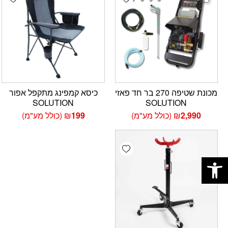
מכונת שטיפה 270 בר חד פאזי
כיסא קמפינג מתקפל אפור
SOLUTION
SOLUTION
2,990
₪
(כולל מע"מ)
199
₪
(כולל מע"מ)
Add wishlist
פתח סרגל נגישות