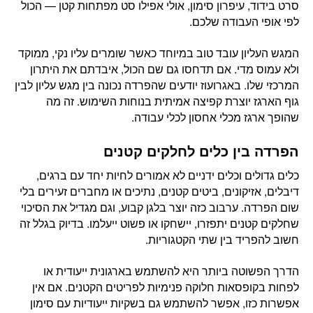
סרט בידוד, עיפרון סימון, אולי אפילו סט מפתחות קטן — הכול
לפי אופי העבודה שלכם.
המגש העליון עובד טוב במיוחד כאשר שומרים עליו נקי, ממוקד
ולא עמוס מדי. אם תדחסו גם שם הכול, איבדתם את היתרון
המרכזי שלו. באגרועוז יודעים שהפרדה נכונה בין מגש עליון לבין
גוף הארגז יוצרת קפיצה אמיתית בנוחות השימוש. זה מה
שהופך ארגז מכלי אחסון לכלי עבודה.
הפרדה בין כלים לחלקים קטנים
כלים גדולים וכלים ידניים לא אמורים לחיות יחד עם ברגים,
דיבלים, אזיקונים, ביטים קטנים, נתיכים או מחברים זעירים בלי
שום הפרדה. ערבוב כזה יוצר בלגן קבוע, וגם מגדיל את הסיכוי
שחלקים קטנים יתפזרו, יישחקו או פשוט ייעלמו. בדיוק בגלל זה
חשוב להפריד בין שתי הקטגוריות.
הדרך הפשוטה ביותר היא להשתמש בארגונית ייעודית או
לפחות בקופסאות חלוקה פנימיות לפריטים הקטנים. אם אין
אפשרות כזו, אפשר להשתמש גם בשקיות ייעודיות עם סימון