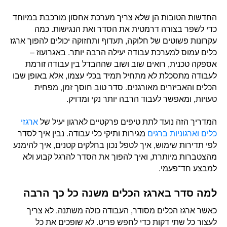
החדשות הטובות הן שלא צריך מערכת אחסון מורכבת במיוחד
כדי לשפר בצורה דרמטית את הסדר ואת הנגישות. כמה
עקרונות פשוטים של חלוקה, תעדוף ותחזוקה יכולים להפוך ארגז
כלים עמוס למערכת עבודה יעילה הרבה יותר. באגרועוז –
אספקה טכנית, רואים שוב ושוב שההבדל בין עבודה זורמת
לעבודה מתסכלת לא מתחיל תמיד בכלי עצמו, אלא באופן שבו
הכלים והאביזרים מאורגנים. סדר טוב חוסך זמן, מפחית
טעויות, ומאפשר לעבוד הרבה יותר נקי ומדויק.
המדריך הזה נועד לתת טיפים פרקטיים לארגון יעיל של
ארגזי
כלים וארגוניות ברגים
מגירות ותיקי כלי עבודה. נבין איך לסדר
לפי תדירות שימוש, איך לטפל נכון בחלקים קטנים, איך להימנע
מהצטברות מיותרת, ואיך להפוך את הסדר להרגל קבוע ולא
למבצע חד־פעמי.
למה סדר בארגז הכלים משנה כל כך הרבה
כאשר ארגז הכלים מסודר, העבודה כולה משתנה. לא צריך
לעצור כל שתי דקות כדי לחפש פריט. לא שופכים את כל