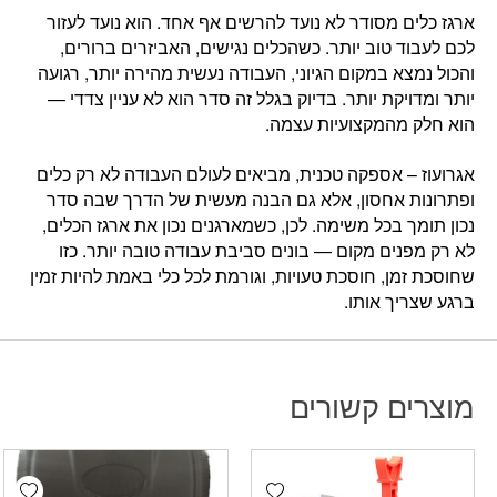
ארגז כלים מסודר לא נועד להרשים אף אחד. הוא נועד לעזור
לכם לעבוד טוב יותר. כשהכלים נגישים, האביזרים ברורים,
והכול נמצא במקום הגיוני, העבודה נעשית מהירה יותר, רגועה
יותר ומדויקת יותר. בדיוק בגלל זה סדר הוא לא עניין צדדי —
הוא חלק מהמקצועיות עצמה.
אגרועוז – אספקה טכנית, מביאים לעולם העבודה לא רק כלים
ופתרונות אחסון, אלא גם הבנה מעשית של הדרך שבה סדר
נכון תומך בכל משימה. לכן, כשמארגנים נכון את ארגז הכלים,
לא רק מפנים מקום — בונים סביבת עבודה טובה יותר. כזו
שחוסכת זמן, חוסכת טעויות, וגורמת לכל כלי באמת להיות זמין
ברגע שצריך אותו.
מוצרים קשורים
hlist
Add wishlist