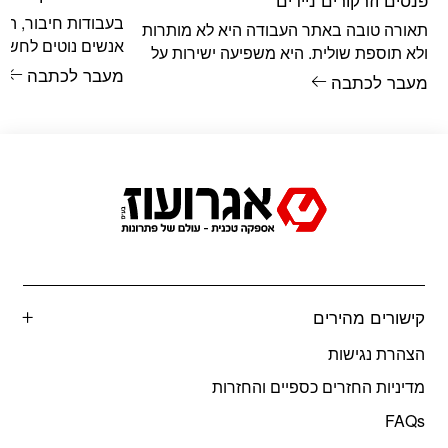
בעבודות חיבור, הר
תאורה טובה באתר העבודה היא לא מותרות
אנשים נוטים לחשוב 
ולא תוספת שולית. היא משפיעה ישירות על
טבעי. בורג הוא אמצ
מעבר לכתבה
הדיוק, על הבטיחות, על קצב העבודה
מעבר לכתבה
קישורים מהירים
הצהרת נגישות
מדיניות החזרים כספיים והחזרות
FAQs