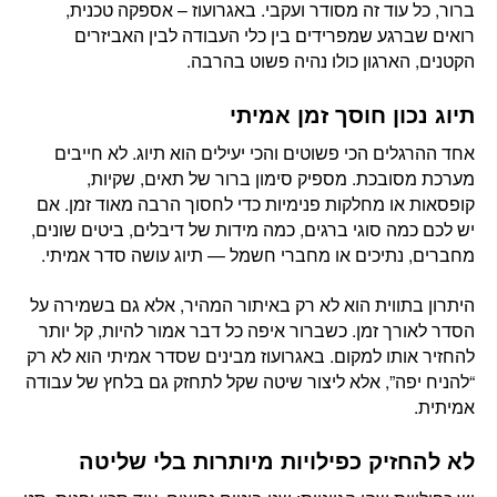
ברור, כל עוד זה מסודר ועקבי. באגרועוז – אספקה טכנית,
רואים שברגע שמפרידים בין כלי העבודה לבין האביזרים
הקטנים, הארגון כולו נהיה פשוט בהרבה.
תיוג נכון חוסך זמן אמיתי
אחד ההרגלים הכי פשוטים והכי יעילים הוא תיוג. לא חייבים
מערכת מסובכת. מספיק סימון ברור של תאים, שקיות,
קופסאות או מחלקות פנימיות כדי לחסוך הרבה מאוד זמן. אם
יש לכם כמה סוגי ברגים, כמה מידות של דיבלים, ביטים שונים,
מחברים, נתיכים או מחברי חשמל — תיוג עושה סדר אמיתי.
היתרון בתווית הוא לא רק באיתור המהיר, אלא גם בשמירה על
הסדר לאורך זמן. כשברור איפה כל דבר אמור להיות, קל יותר
להחזיר אותו למקום. באגרועוז מבינים שסדר אמיתי הוא לא רק
“להניח יפה”, אלא ליצור שיטה שקל לתחזק גם בלחץ של עבודה
אמיתית.
לא להחזיק כפילויות מיותרות בלי שליטה