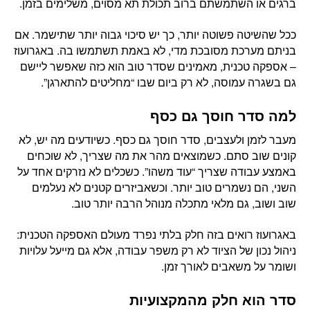
ברגים או השתמשתם ברוב תכולת תא מסוים, משלימים בזמן.
ככל שהשיטה פשוטה יותר, כך יש סיכוי גבוה יותר שתישמר. אם
בניתם מערכת מסובכת מדי, לא באמת תשתמשו בה. באגרועוז
– אספקה טכנית, מאמינים שסדר טוב הוא כזה שאפשר ליישם
גם בשגרה עמוסה, לא רק ביום שבו “מחליטים להתארגן”.
למה סדר חוסך גם כסף
מעבר לזמן ולעצבים, סדר חוסך גם כסף. כשיודעים מה יש, לא
קונים שוב סתם. כשמוצאים מהר את מה שצריך, לא שוכחים
באמצע עבודה שצריך “עוד משהו”. כשכלים לא נזרקים אחד על
השני, הם נשמרים טוב יותר. וכשאביזרים קטנים לא נעלמים
שוב ושוב, גם מלאי מתכלה מנוהל הרבה יותר טוב.
באגרועוז רואים בזה חלק בלתי נפרד מעולם האספקה הטכנית:
ניהול נכון של הציוד לא רק משפר עבודה, אלא גם מייעל עלויות
ושומר על משאבים לאורך זמן.
סדר הוא חלק מהמקצועיות