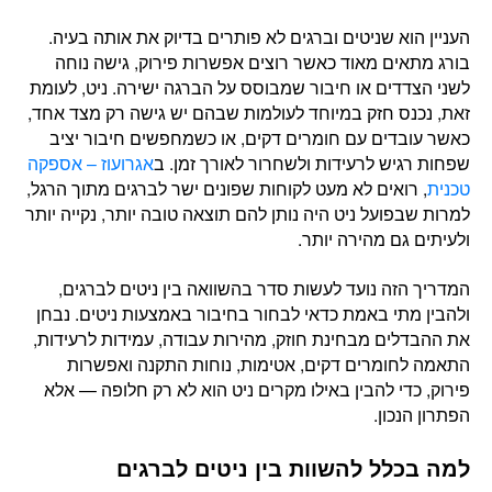
העניין הוא שניטים וברגים לא פותרים בדיוק את אותה בעיה.
בורג מתאים מאוד כאשר רוצים אפשרות פירוק, גישה נוחה
לשני הצדדים או חיבור שמבוסס על הברגה ישירה. ניט, לעומת
זאת, נכנס חזק במיוחד לעולמות שבהם יש גישה רק מצד אחד,
כאשר עובדים עם חומרים דקים, או כשמחפשים חיבור יציב
שפחות רגיש לרעידות ולשחרור לאורך זמן. ב
אגרועוז – אספקה
טכנית
, רואים לא מעט לקוחות שפונים ישר לברגים מתוך הרגל,
למרות שבפועל ניט היה נותן להם תוצאה טובה יותר, נקייה יותר
ולעיתים גם מהירה יותר.
המדריך הזה נועד לעשות סדר בהשוואה בין ניטים לברגים,
ולהבין מתי באמת כדאי לבחור בחיבור באמצעות ניטים. נבחן
את ההבדלים מבחינת חוזק, מהירות עבודה, עמידות לרעידות,
התאמה לחומרים דקים, אטימות, נוחות התקנה ואפשרות
פירוק, כדי להבין באילו מקרים ניט הוא לא רק חלופה — אלא
הפתרון הנכון.
למה בכלל להשוות בין ניטים לברגים