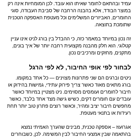
עמיד ובהתאם לחומר שאיתו הוא עובד. לכן המומחיות אינה רק
במוצר הבודד, אלא בהבנה הרחבה של סביבת העבודה, סוגי
החומרים, האביזרים המשלימים וכל מעטפת האספקה הטכנית
שתומכת בתוצאה.
זה נכון במיוחד במאמר כזה, כי ההבדל בין בורג לניט אינו עניין
קטלוגי. הוא חלק מהבנה מקצועית רחבה יותר של איך בונים,
מתקנים, מחזקים ומרכיבים נכון.
לבחור לפי אופי החיבור, לא לפי הרגל
ניטים וברגים הם שני פתרונות מצוינים — כל אחד במקומו.
בורג מתאים מאוד כאשר צריך פירוק עתידי, גמישות בהידוק או
חיבור לחומרים ועומסים מסוימים. ניט מצטיין במיוחד כאשר
עובדים עם חומרים דקים, כשיש גישה מצד אחד בלבד, כאשר
מחפשים חיבור יציב ומהיר, וכאשר רוצים פתרון טוב יותר תחת
רעידות או בתנאי מעטפת.
אגרועוז – אספקה טכנית, מבינים שהערך האמיתי נמצא
בהתאמה שבין אמצעי החיבור לבין המשימה. לכן, כשבוחרים