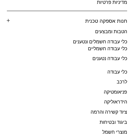
מדיניות פרטיות
חנות אספקה טכנית
הטבות ומבצעים
כלי עבודה חשמלים ונטענים
כלי עבודה חשמליים
כלי עבודה נטענים
כלי עבודה
לרכב
פניאומטיקה
הידראוליקה
ציוד קשירה והרמה
ביגוד ובטיחות
מוצרי חשמל