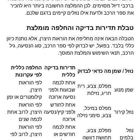
ברכבי דיזל מסוימים. לכן ההמלצה החשובה ביותר היא להכיר
את ספר הרכב ולדעת אילו נוזלים קיימים בדגם שלכם.
טבלת תדירות בדיקה והחלפה מומלצת
הטבלה הבאה אינה מחליפה את הוראות היצרן, אלא נותנת כיוון
כללי בלבד. בפועל, יש לבדוק לפי ספר הרכב, סוג הנסיעה, גיל
הרכב, תנאי השימוש והמלצת המוסך.
תדירות בדיקה
החלפה כללית
נוזל / שמן
מה כדאי לבדוק
כללית
לפי עקרונות
אחת לכמה
לפי הוראות
מפלס, צבע, ריח
שמן מנוע
שבועות ולפני
היצרן,
חריג, נזילות
נסיעה ארוכה
קילומטרים או זמן
אחת לחודש
לפי הוראות
מפלס במיכל,
נוזל קירור
ולפני קיץ/נסיעה
היצרן, לרוב אחת
צבע, סימני נזילה
ארוכה
לכמה שנים
אחת לכמה
לפי הוראות
נוזל
מפלס, צבע,
חודשים או
היצרן, לרוב לפי
בלמים
תחושת דוושה