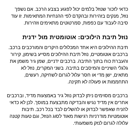
כדאי לזכור שנוזל בלמים יכול לפגוע בצבע הרכב. אם נשפך
נוזל, מנקים בזהירות ובהקדם לפי ההנחיות המתאימות. זו עוד
סיבה לעבוד עם כפפות, סמרטוטים מתאימים וזהירות.
נוזל תיבת הילוכים: אוטומטית מול ידנית
תיבת ההילוכים היא אחד המכלולים היקרים והמורכבים ברכב.
ברכבים אוטומטיים, נוזל תיבת ההילוכים מסייע בשימון, קירור
והעברת כוח בתוך התיבה. ברכבים ידניים, שמן גיר משמן את
גלגלי השיניים והמיסבים בתיבה. בשני המקרים, נוזל לא
מתאים, ישן מדי או חסר עלול לגרום לשחיקה, רעשים,
התחממות או פעולה לא תקינה.
ברכבים מסוימים ניתן לבדוק נוזל גיר באמצעות מדיד, וברכבים
אחרים אין מדיד נגיש והבדיקה מתבצעת במוסך. לכן לא כדאי
להניח שאפשר לבדוק או להשלים לבד בכל רכב. תיבות
אוטומטיות מודרניות רגישות מאוד לסוג הנוזל, וגם טעות קטנה
עלולה לגרום לנזק משמעותי.