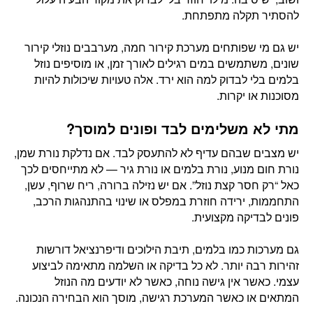
להסתיר תקלה מתפתחת.
יש גם מי שפותחים מערכת קירור חמה, מערבבים נוזלי קירור
שונים, משתמשים במים רגילים לאורך זמן, או מוסיפים נוזל
בלמים בלי לבדוק למה הוא ירד. אלה טעויות שיכולות להיות
מסוכנות או יקרות.
מתי לא משלימים לבד ופונים למוסך?
יש מצבים שבהם עדיף לא להתעסק לבד. אם נדלקת נורת שמן,
נורת חום מנוע, נורת בלמים או נורת גיר — לא מתייחסים לכך
כאל “רק חסר קצת נוזל”. אם יש נזילה ברורה, ריח שרוף, עשן,
התחממות, ירידה חוזרת במפלס או שינוי בהתנהגות הרכב,
פונים לבדיקה מקצועית.
גם מערכות כמו בלמים, תיבת הילוכים ודיפרנציאל דורשות
זהירות רבה יותר. לא כל בדיקה או השלמה מתאימה לביצוע
עצמי. כאשר אין גישה נוחה, כאשר לא יודעים מה הנוזל
המתאים או כאשר המערכת רגישה, מוסך הוא הבחירה הנכונה.