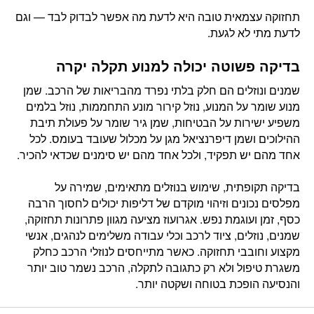
תחזוקה עצמאית טובה היא לדעת מה אפשר לבדוק לבד — וגם
לדעת מתי לא לגעת.
בדיקה פשוטה יכולה למנוע תקלה יקרה
שמנים ונוזלים הם חלק בלתי נפרד מהבריאות של הרכב. שמן
מנוע שומר על המנוע, נוזל קירור מונע התחממות, נוזל בלמים
משפיע ישירות על הבטיחות, שמן גיר שומר על פעולת תיבת
ההילוכים ושמן דיפרנציאל מגן על מכלול שעובד בעומס. לכל
אחד מהם יש תפקיד, ולכל אחד מהם יש סימנים שכדאי להכיר.
בדיקה תקופתית, שימוש בנוזלים מתאימים, שמירה על
מפלסים נכונים וזיהוי מוקדם של דליפות יכולים לחסוך הרבה
כסף, זמן ועוגמת נפש. אגרועוז מציעה מגוון פתרונות תחזוקה,
שמנים, נוזלים, ציוד לרכב וכלי עבודה משלימים לנהגים, אנשי
מקצוע וחובבי תחזוקה. כאשר מתייחסים לנוזלי הרכב כחלק
משגרת טיפול ולא רק כתגובה לתקלה, הרכב נשמר טוב יותר
והנסיעה הופכת בטוחה ושקטה יותר.