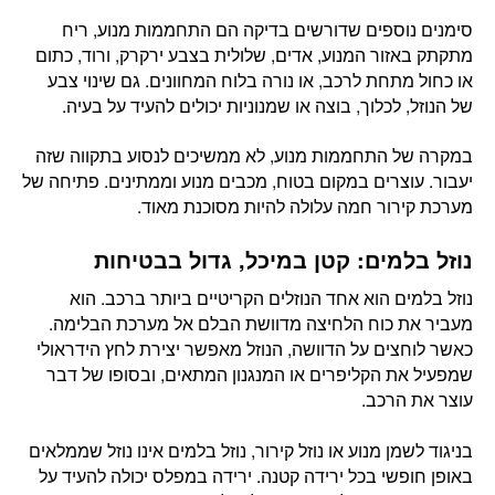
סימנים נוספים שדורשים בדיקה הם התחממות מנוע, ריח
מתקתק באזור המנוע, אדים, שלולית בצבע ירקרק, ורוד, כתום
או כחול מתחת לרכב, או נורה בלוח המחוונים. גם שינוי צבע
של הנוזל, לכלוך, בוצה או שמנוניות יכולים להעיד על בעיה.
במקרה של התחממות מנוע, לא ממשיכים לנסוע בתקווה שזה
יעבור. עוצרים במקום בטוח, מכבים מנוע וממתינים. פתיחה של
מערכת קירור חמה עלולה להיות מסוכנת מאוד.
נוזל בלמים: קטן במיכל, גדול בבטיחות
נוזל בלמים הוא אחד הנוזלים הקריטיים ביותר ברכב. הוא
מעביר את כוח הלחיצה מדוושת הבלם אל מערכת הבלימה.
כאשר לוחצים על הדוושה, הנוזל מאפשר יצירת לחץ הידראולי
שמפעיל את הקליפרים או המנגנון המתאים, ובסופו של דבר
עוצר את הרכב.
בניגוד לשמן מנוע או נוזל קירור, נוזל בלמים אינו נוזל שממלאים
באופן חופשי בכל ירידה קטנה. ירידה במפלס יכולה להעיד על