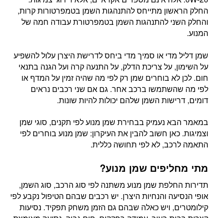
החלק הראשון מתייחס להתנהגות השמן בטמפרטורות קרות,
והחלק השני להתנהגות השמן בטמפרטורת עבודה חמה של
המנוע.
שמן דליל מדי או סמיך מדי ביחס לדרישת היצרן עלול להשפיע
על השימון, על צריכת הדלק, על התנעה קרה ועל הגנה בתנאי
חום. לכן לא בוחרים שמן רק לפי מה שהיה זמין על המדף או
לפי מה שהשתמשו ברכב אחר. גם אם שני רכבים נראים
דומים, דרישות השמן שלהם יכולות להיות שונות.
במאמר הבא נעמיק בבחירת שמן מנוע לפי תקנים, סוגי שמן
וצמיגות. כאן חשוב להבין את העיקרון: שמן מנוע בוחרים לפי
התאמה לרכב, לא לפי תחושה כללית.
מתי מחליפים שמן מנוע?
תדירות החלפת שמן מנוע משתנה לפי סוג הרכב, סוג השמן,
אופי הנסיעה והנחיות היצרן. יש רכבים שבהם הטיפול נקבע לפי
קילומטרים, ויש כאלה שבהם גם הזמן משחק תפקיד. נסיעות