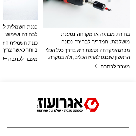
כננת חשמלית לרכ
בחירת מברגה או מקדחה נטענת
לבחירה ושימוש
מושלמת: המדריך לבחירה נכונה
כננת חשמלית היא 
ביותר כאשר צריך ל
מברגה/מקדחה נטענת היא בדרך כלל הכלי
להזיז מטען כבד בצו
הראשון שנכנס לארגז הכלים, ולא במקרה.
מעבר לכתבה
זהו אחד הכלים השימושיים ביותר כמעט
מעבר לכתבה
בכל בית,