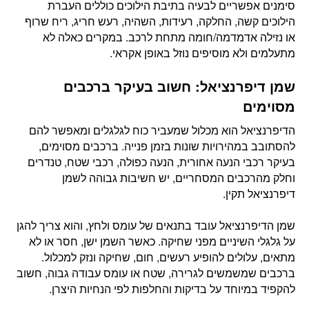
סימנים אפשריים לבעיה בתיבת הילוכים כוללים העברת
הילוכים קשה, החלקה, רעידות, השהיה, רעש חריג, ריח שרוף
או נזילה אדמדמה/חומה מתחת לרכב. במקרים כאלה לא
מתעלמים ולא מוסיפים נוזל באופן אקראי.
שמן דיפרנציאל: חשוב בעיקר ברכבים
מסוימים
הדיפרנציאל הוא מכלול שמעביר כוח לגלגלים ומאפשר להם
להסתובב במהירויות שונות בזמן פנייה. ברכבים מסוימים,
בעיקר רכבי הנעה אחורית, הנעה כפולה, רכבי שטח, טנדרים
וחלק מהרכבים המסחריים, יש חשיבות גבוהה לשמן
דיפרנציאל תקין.
שמן הדיפרנציאל עובד בתנאים של עומס ולחץ, והוא צריך להגן
על גלגלי השיניים מפני שחיקה. כאשר השמן ישן, חסר או לא
מתאים, עלולים להופיע רעשים, חום, שחיקה ונזק למכלול.
ברכבים שמשמשים לגרירה, שטח או עומס עבודה גבוה, חשוב
להקפיד במיוחד על בדיקות והחלפות לפי הנחיות היצרן.