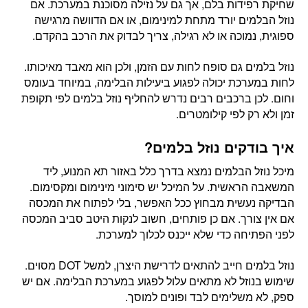
שחיקת רפידות בלם, אך גם על נזילה מסוכנת במערכת. אם
נוזל הבלמים יורד מתחת למינימום, או אם הדוושה מרגישה
ספוגית, נמוכה או לא רגילה, צריך לבדוק את הרכב בהקדם.
נוזל בלמים גם סופח לחות עם הזמן, ולכן הוא מאבד מאיכותו.
לחות במערכת יכולה לפגוע ביעילות הבלימה, במיוחד בעומס
וחום. לכן ברכבים רבים נדרש להחליף נוזל בלמים לפי תקופת
זמן ולא רק לפי קילומטרים.
איך בודקים נוזל בלמים?
מיכל נוזל הבלמים נמצא בדרך כלל באזור תא המנוע, ליד
המשאבה הראשית. על המיכל יש סימוני מינימום ומקסימום.
הבדיקה נעשית מבחוץ ככל האפשר, בלי לפתוח את המכסה
אם אין צורך. אם כן פותחים, חשוב לנקות היטב סביב המכסה
לפני הפתיחה כדי שלא ייכנס לכלוך למערכת.
נוזל בלמים חייב להתאים לדרישת היצרן, למשל DOT מסוים.
שימוש בנוזל לא מתאים עלול לפגוע במערכת הבלימה. אם יש
ספק, לא משלימים לבד ופונים למוסך.