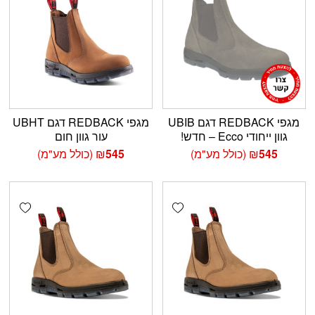
מגפי REDBACK דגם UBIB
מגפי REDBACK דגם UBHT
גוון ייחודי Ecco – חדש!
עור גוון חום
545
₪
(כולל מע"מ)
545
₪
(כולל מע"מ)
shlist
Add wishlist