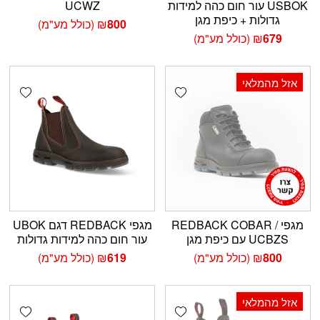
USBOK עור חום כהה למידות
UCWZ
גדולות + כיפת מגן
800
₪
(כולל מע"מ)
679
₪
(כולל מע"מ)
אזל מהמלאי
shlist
Add wishlist
מגפי REDBACK COBAR /
מגפי REDBACK דגם UBOK
UCBZS עם כיפת מגן
עור חום כהה למידות גדולות
800
₪
(כולל מע"מ)
619
₪
(כולל מע"מ)
אזל מהמלאי
shlist
Add wishlist