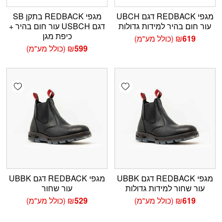
מגפי REDBACK דגם UBCH
מגפי REDBACK בתקן SB
עור חום בהיר למידות גדולות
דגם USBCH עור חום בהיר +
כיפת מגן
619
₪
(כולל מע"מ)
599
₪
(כולל מע"מ)
shlist
Add wishlist
מגפי REDBACK דגם UBBK
מגפי REDBACK דגם UBBK
עור שחור למידות גדולות
עור שחור
619
₪
(כולל מע"מ)
529
₪
(כולל מע"מ)