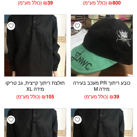
800
₪
(כולל מע"מ)
39
₪
(כולל מע"מ)
shlist
Add wishlist
כובע ריתוך PR מעכב בעירה
חולצת ריתוך קייצית, גב טריקו
מידה M
מידה XL
39
₪
(כולל מע"מ)
105
₪
(כולל מע"מ)
shlist
Add wishlist