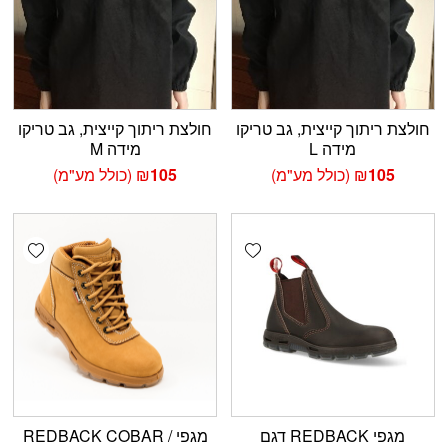
חולצת ריתוך קייצית, גב טריקו
חולצת ריתוך קייצית, גב טריקו
מידה L
מידה M
105
₪
(כולל מע"מ)
105
₪
(כולל מע"מ)
shlist
Add wishlist
מגפי REDBACK דגם
מגפי REDBACK COBAR /