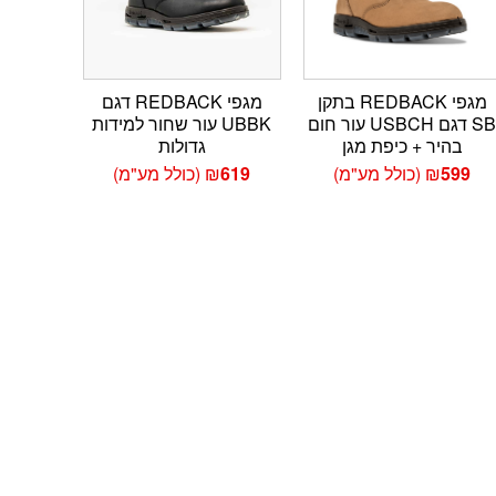
מגפי REDBACK בתקן
מגפי REDBACK דגם
SB דגם USBCH עור חום
UBBK עור שחור למידות
בהיר + כיפת מגן
גדולות
599
₪
(כולל מע"מ)
619
₪
(כולל מע"מ)