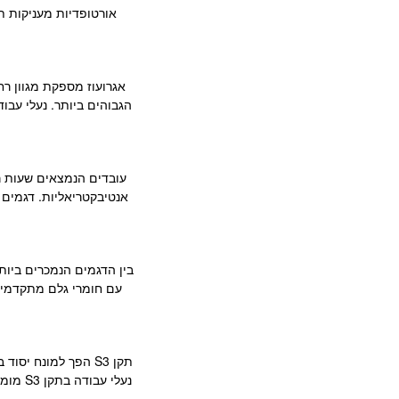
אורטופדיות מעניקות ת
אגרועוז מספקת מגוון רח
הגבוהים ביותר. נעלי עבו
עובדים הנמצאים שעות רב
אנטיבקטריאליות. דגמים 
עם חומרי גלם מתקדמים,
תקן S3 הפך למונח 
נעלי 