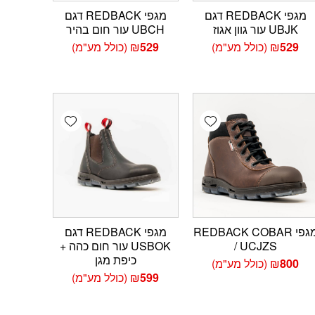
מגפי REDBACK דגם
מגפי REDBACK דגם
UBJK עור גוון אגוז
UBCH עור חום בהיר
529
₪
(כולל מע"מ)
529
₪
(כולל מע"מ)
Add wishlist
Add wishlist
Add 
מגפי REDBACK COBAR
מגפי REDBACK דגם
/ UCJZS
USBOK עור חום כהה +
כיפת מגן
800
₪
(כולל מע"מ)
599
₪
(כולל מע"מ)