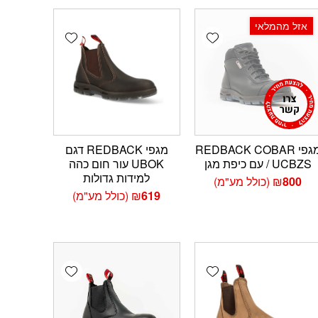
אזל מהמלאי
Add wishlist
Add wishlist
Add 
מגפי REDBACK COBAR
מגפי REDBACK דגם
/ UCBZS עם כיפת מגן
UBOK עור חום כהה
למידות גדולות
800
₪
(כולל מע"מ)
619
₪
(כולל מע"מ)
Add wishlist
Add wishlist
Add 