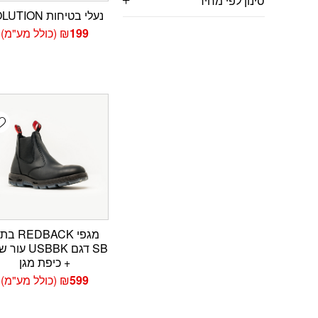
סינון לפי מחיר
נעלי בטיחות SOLUTION
199
₪
(כולל מע"מ)
t
מגפי REDBACK
SB דגם USBBK 
+ כיפת מגן
599
₪
(כולל מע"מ)