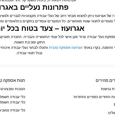
פתרונות נעליים באגרוע
ת
ומגפיים לתנאי שטח מאתגרים. כל המוצרים עומדים בתקנים בינלאומיים ומיוצ
אגרועוז – צעד בטוח בכל יו
קת נעלי עבודה וציוד מגן אישי לכל ענפי התעשייה והבנייה. החברה מעניקה
התקן וסביבת השטח.
י והזמנה, בקרו באתר
אגרועוז אספקה טכנית
ותוכלו לבחור נעלי עבודה איכותי
ובכל תנאי עבודה.
ים מהירים
חנות אספקה טכ
 נגישות
הטבות ומבצעים
ות החזרים כספיים והחזרות
כלי עבודה חשמלי
כלי עבודה חשמלי
כלי עבודה נטענים
לינו