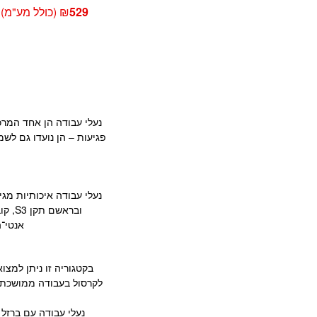
529
₪
(כולל מע"מ)
נעלי עבודה הן אחד המרכ
פגיעות – הן נועדו גם לש
נעלי עבודה איכותיות מג
וברא
אנטי־החלקה
בקטגוריה זו ניתן למצ
לקרסול בעבודה ממושכת ב
נעלי עבודה עם ברזל 