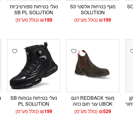
מגף בטיחות אלסטי S3
נעלי בטיחות ספורטיביות
SB PL SOLUTION
SOLUTION
199
₪
(כולל מע"מ)
199
₪
(כולל מע"מ)
wishlist
Add wishlist
Add wishlis
 בתקן
מגפי REDBACK דגם
נעלי בטיחות גבוהות SB
עור שחור
UBOK עור חום כהה
PL SOLUTION
529
₪
(כולל מע"מ)
199
₪
(כולל מע"מ)