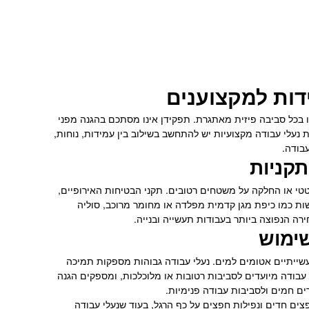
ידות למקצוענים
ו בכל סביבה פיזית מאתגרת. תפקידן אינו מסתכם בהגנה מפני
 נעלי עבודה מקצועיות יש להתחשב בשילוב בין עמידות, נוחות,
בודה.
תקניות
טטי או החלקה על משטחים רטובים. תקני הבטיחות האירופיים,
ל דרישות כמו כיפת מגן קדמית מפלדה או מחומר מרוכב, סוליה
שימוש
תעשייתיים אטומים למים. נעלי עבודה גבוהות מספקות תמיכה
עבודה מיועדים לסביבות רטובות או מלוכלכות, ומספקים הגנה
ים חמים ולסביבות עבודה פנימיות.
צים חדים ונפילות חפצים על כף הרגל, בעוד שנעלי עבודה