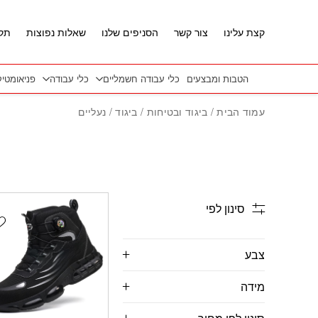
חזרה למעלה
Skip to Conten
קצת עלינו
צור קשר
הסניפים שלנו
שאלות נפוצות
תקנ
הטבות ומבצעים
כלי עבודה חשמליים
כלי עבודה
פניאומטי
עמוד הבית
/
ביגוד ובטיחות
/
ביגוד
/ נעליים
סינון לפי
t
צבע
מידה