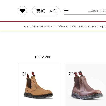
הרשימה שלי
)
0
(
₪
0
חוץ
מוצרים לבית
מוצרי חשמל
תרסיסים איטום ודבקים
Add wishlist
Add wishlist
Add 