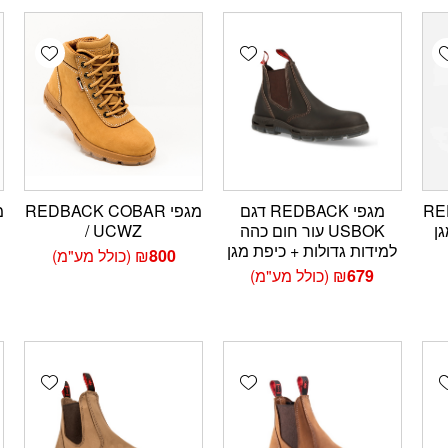
wishlist
Add wishlist
Add wishlis
RED
מגפי REDBACK דגם
מגפי REDBACK COBAR
USBOK עור חום כהה
/ UCWZ
למידות גדולות + כיפת מגן
800
₪
(כולל מע"מ)
679
₪
(כולל מע"מ)
wishlist
Add wishlist
Add wishlis