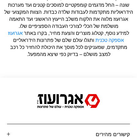
שונה – החל מדגמים קומפקטיים למוסכים קטנים ועד מערכות
הידראוליות מתקדמות לעבודות שלדה כבדות. הצוות המקצועי של
אגרועוז מלווה את הלקוח משלב הייעוץ הראשוני ועד התאמה
מושלמת של הכלי לצורכי העבודה הספציפיים שלו.
למידע נוסף, קטלוג מוצרים והצעת מחיר, בקרו באתר
אגרועוז
אספקה טכנית
ותגלו עולם שלם של פתרונות הידראוליים
מתקדמים, שמעניקים לכל מוסך את היכולת להחזיר כל רכב
למצב מושלם – בדיוק כפי שיצא מהמפעל.
קישורים מהירים