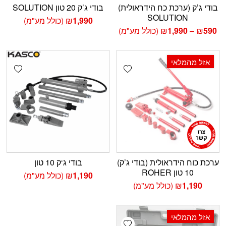
בודי ג’ק (ערכת כח הידראולית)
בודי ג’ק 20 טון SOLUTION
SOLUTION
1,990
₪
(כולל מע"מ)
טווח
590
₪
–
1,990
₪
(כולל מע"מ)
מחירים:
עד
אזל מהמלאי
shlist
Add wishlist
ערכת כוח הידראולית (בודי ג’ק)
בודי ג‘ק 10 טון
10 טון ROHER
1,190
₪
(כולל מע"מ)
1,190
₪
(כולל מע"מ)
אזל מהמלאי
Add wishlist