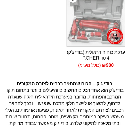
ערכת כוח הידראולית (בודי ג’ק)
4 טון ROHER
900
₪
(כולל מע"מ)
בודי ג’ק – הכוח שמחזיר רכבים לצורה המקורית
בודי ג’ק הוא אחד הכלים החשובים והיעילים ביותר בתחום תיקון
המרכב והפחחות. מדובר במערכת הידראולית חזקה שנועדה
לדחוף, למשוך או ליישר חלקי מתכת שנפגעו – ובכך להחזיר
רכבים לצורתם המקורית לאחר תאונות, פגיעות או עיוותים. הכלי
משמש בעיקר במוסכים מקצועיים, מוסכי פחחות, תחנות שירות
ובתי מלאכה לתיקוני שלדה. בודי ג’ק מאפשר עבודה מדויקת,