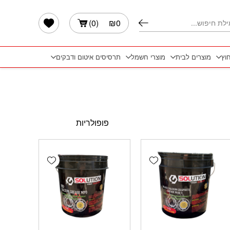
הרשימה שלי
)
0
(
₪
0
חוץ
מוצרים לבית
מוצרי חשמל
תרסיסים איטום ודבקים
Add wishlist
Add wishlist
Add 