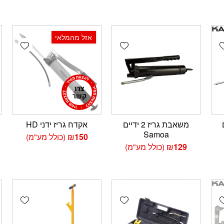
עד
אזל מהמלאי
wishlist
Add wishlist
Add wishlis
משאבת גריז 2 ידיים
אקדח גריז ידני HD
Samoa
150
₪
(כולל מע"מ)
129
₪
(כולל מע"מ)
wishlist
Add wishlist
Add wishlis