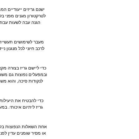
ישנם גריזים ייעודיים המ
לטרקטורון מגנים מפני בל
הגנה עבה לשעות עבודה 
מעבר לשימושים תעשייתיי
לרכב חיוני לכל מנגנון נ
כדי ליישם גריז בצורה מק
ובמפעלים נפוצות גם משאב
לנקודות סיכה, והוא מש
כדי להבטיח את היעילות 
גריז ליתיום איכותי. במ
אחת השאלות הנפוצות בקרב
או מסיר שומנים עדין לפנ