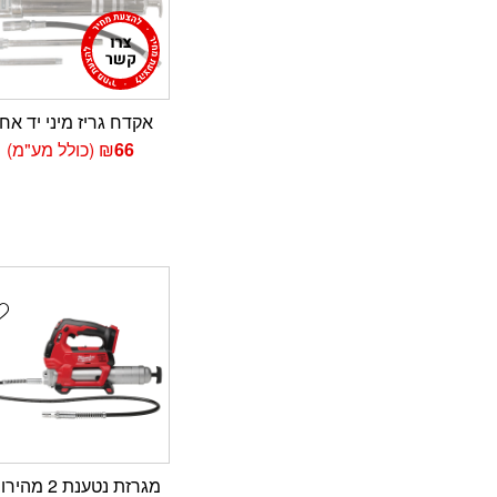
אקדח גריז מיני יד אח
66
₪
(כולל מע"מ)
t
מגרזת נטענת 2 מה