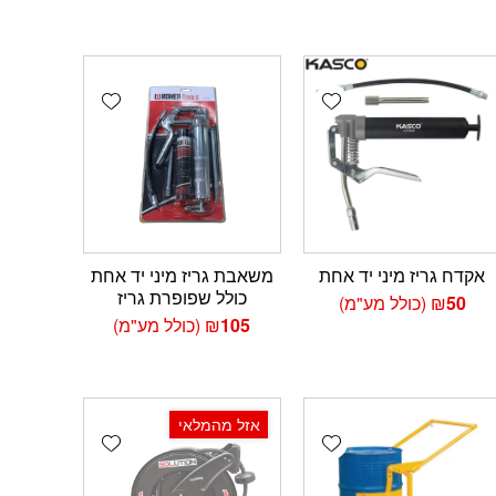
Add wishlist
Add wishlist
Add 
אקדח גריז מיני יד אחת
משאבת גריז מיני יד אחת
כולל שפופרת גריז
50
₪
(כולל מע"מ)
105
₪
(כולל מע"מ)
אזל מהמלאי
Add wishlist
Add wishlist
Add 