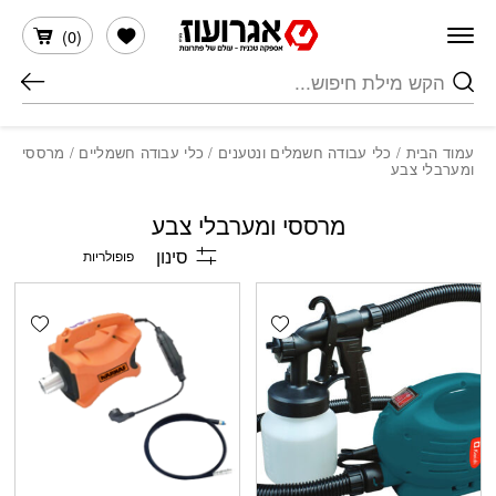
חזרה למעלה
Skip to Conten
הרשימה שלי
)
0
(
חיפוש
עמוד הבית
/
כלי עבודה חשמלים ונטענים
/
כלי עבודה חשמליים
/ מרססי
ומערבלי צבע
מרססי ומערבלי צבע
סינון
shlist
Add wishlist