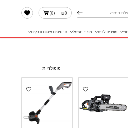
הרשימה שלי
)
0
(
₪
0
חוץ
מוצרים לבית
מוצרי חשמל
תרסיסים איטום ודבקים
Add wishlist
Add wishlist
Add 