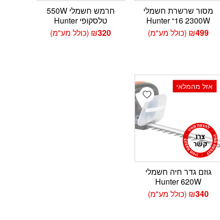
מסור שרשרת חשמלי
חרמש חשמלי 550W
Hunter “16 2300W
טלסקופי Hunter
499
₪
(כולל מע"מ)
320
₪
(כולל מע"מ)
אזל מהמלאי
Add wishlist
Add 
גוזם גדר חיה חשמלי
Hunter 620W
340
₪
(כולל מע"מ)