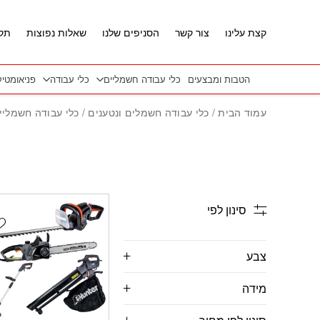
חזרה למעלה
Skip to Conten
קצת עלינו
צור קשר
הסניפים שלנו
שאלות נפוצות
תקנ
הטבות ומבצעים
כלי עבודה חשמליים
כלי עבודה
פניאומטי
עמוד הבית
/
כלי עבודה חשמלים ונטענים
/
כלי עבודה חשמליי
סינון לפי
t
צבע
מידה