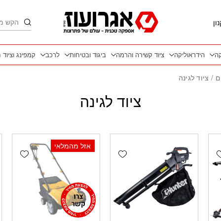
חיפוש
ון
קה
הידראוליקה
ציוד קשירה והרמה
ביגוד ובטיחות
לרכב
קמפינג וציוד 
ם
/ ציוד לגינה
ציוד לגינה
אזל מהמלאי
wishlist
Add wishlist
Add wishlis