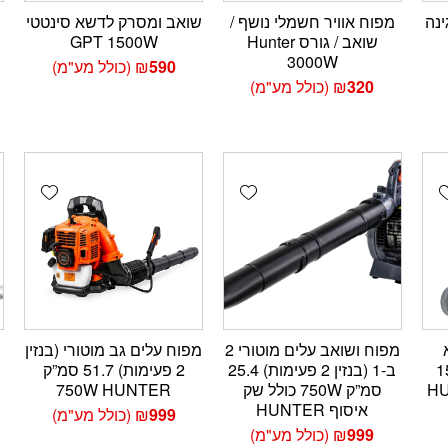
מפוח אוויר חשמלי נושף /
שואב ומסרק לדשא סינטטי
שואב / גורס Hunter
GPT 1500W
3000W
590
₪
(כולל מע"מ)
320
₪
(כולל מע"מ)
wishlist
Add wishlist
Add wishlis
מפוח ושואב עלים מוטורי 2
מפוח עלים גב מוטורי (בנזין
1500
ב-1 (בנזין 2 פעימות) 25.4
2 פעימות) 51.7 סמ”ק
סמ”ק 750W כולל שק
750W HUNTER
איסוף HUNTER
999
₪
(כולל מע"מ)
999
₪
(כולל מע"מ)