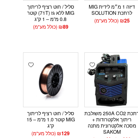
דיזה 1 מ״מ לידית MIG
סליל / חוט רציף לריתוך
לרתכת SOLUTION
MIG ללא גז (71T) קוטר
0.8 מ”מ – 1 ק”ג
25
₪
(כולל מע"מ)
89
₪
(כולל מע"מ)
Add wishlist
Add wishlist
Add 
רתכת 250A CO2 משולבת
סליל / חוט רציף לריתוך
ריתוך אלקטרודות +
MIG קוטר 1.0 מ”מ – 15
מסכה אלקטרונית מתנה
ק”ג
SAKOM
129
₪
(כולל מע"מ)