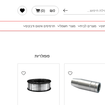
הרשימה שלי
)
0
(
₪
0
חוץ
מוצרים לבית
מוצרי חשמל
תרסיסים איטום ודבקים
Add wishlist
Add wishlist
Add 