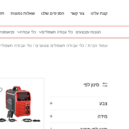
חזרה למעלה
Skip to Conten
קצת עלינו
צור קשר
הסניפים שלנו
שאלות נפוצות
תקנ
הטבות ומבצעים
כלי עבודה חשמליים
כלי עבודה
פניאומטי
עמוד הבית
/
כלי עבודה חשמלים ונטענים
/
כלי עבודה חשמליי
סינון לפי
t
צבע
מידה