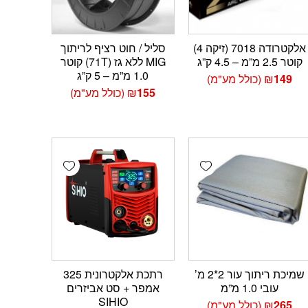
אלקטרודה 7018 (זיקה 4)
סליל / חוט רציף לריתוך
קוטר 2.5 מ”מ – 4.5 ק”ג
MIG ללא גז (71T) קוטר
1.0 מ”מ – 5 ק”ג
149
₪
(כולל מע"מ)
155
₪
(כולל מע"מ)
Add wishlist
Add wishlist
Add 
שמיכת ריתוך עור 2*2 מ’
רתכת אלקטרונית 325
עובי 1.0 מ”מ
אמפר + סט אביזרים
SIHIO
265
₪
(כולל מע"מ)