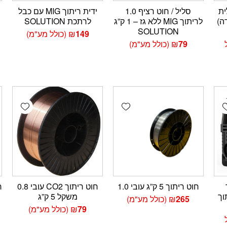
ית
סליל / חוט רציף 1.0
ידית ריתוך MIG עם כבל
ודה)
לריתוך MIG ללא גז – 1 ק”ג
לרתכת SOLUTION
SOLUTION
149
₪
(כולל מע"מ)
79
₪
(כולל מע"מ)
ם:
wishlist
Add wishlist
Add wishlis
חוט ריתוך 5 ק”ג עובי 1.0
חוט ריתוך CO2 עובי 0.8
וך
משקל 5 ק”ג
265
₪
(כולל מע"מ)
79
₪
(כולל מע"מ)