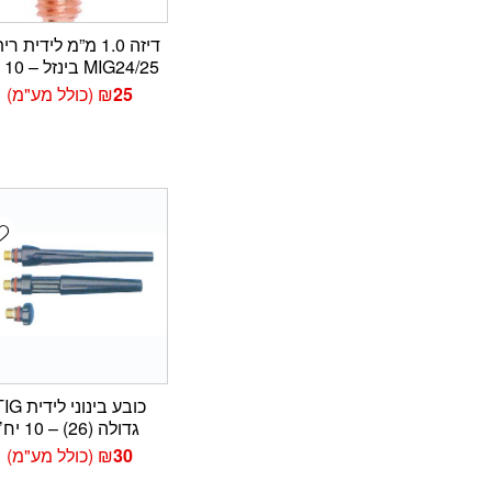
דיזה 1.0 מ”מ לידית ר
MIG24/25 בינזל – 10 יח’
25
₪
(כולל מע"מ)
t
כובע בינוני לידי
גדולה (26) – 10 יח’
30
₪
(כולל מע"מ)
פתח סרגל נגישות