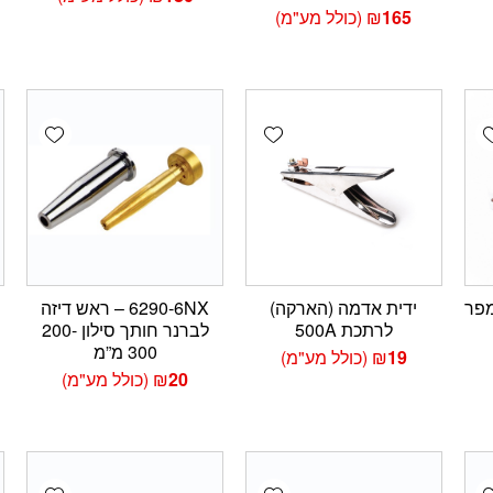
165
₪
(כולל מע"מ)
wishlist
Add wishlist
Add wishlis
 צבת 500 אמפר
ידית אדמה (הארקה)
6290-6NX – ראש דיזה
לרתכת 500A
לברנר חותך סילון 200-
300 מ”מ
19
₪
(כולל מע"מ)
20
₪
(כולל מע"מ)
wishlist
Add wishlist
Add wishlis