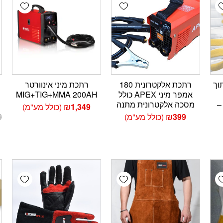
wishlist
Add wishlist
Add wishlis
תוך
רתכת אלקטרונית 180
רתכת מיני אינוורטר
אמפר מיני APEX כולל
MIG+TIG+MMA 200AH
388/407/420/12477 
מסכה אלקטרונית מתנה
1,349
₪
(כולל מע"מ)
399
₪
(כולל מע"מ)
9
wishlist
Add wishlist
Add wishlis