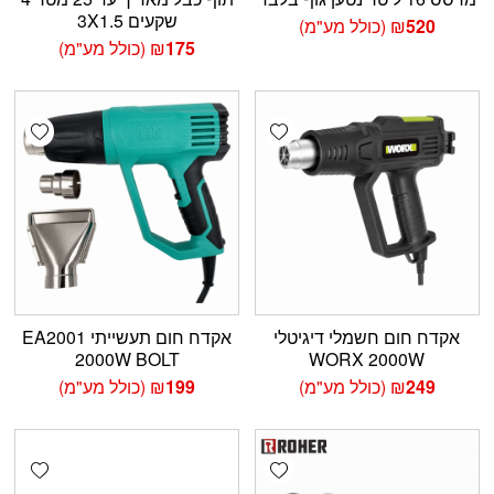
שקעים 3X1.5
520
₪
(כולל מע"מ)
175
₪
(כולל מע"מ)
shlist
Add wishlist
אקדח חום חשמלי דיגיטלי
אקדח חום תעשייתי EA2001
2000W BOLT
WORX 2000W
249
₪
(כולל מע"מ)
199
₪
(כולל מע"מ)
shlist
Add wishlist