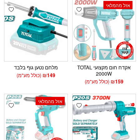
עד
אזל מהמלאי
shlist
Add wishlist
אקדח חום מקצועי TOTAL
מלחם נטען גוף בלבד
2000W
149
₪
(כולל מע"מ)
159
₪
(כולל מע"מ)
אזל מהמלאי
shlist
Add wishlist