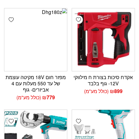
shlist
Add wishlist
אקדח סיכות בצורת ח מילווקי
מפזר חום 18V מקיטה עוצמת
12V- גוף בלבד
של עד 550 מעלות עם 4
אביזרים- גוף
899
₪
(כולל מע"מ)
779
₪
(כולל מע"מ)
shlist
Add wishlist