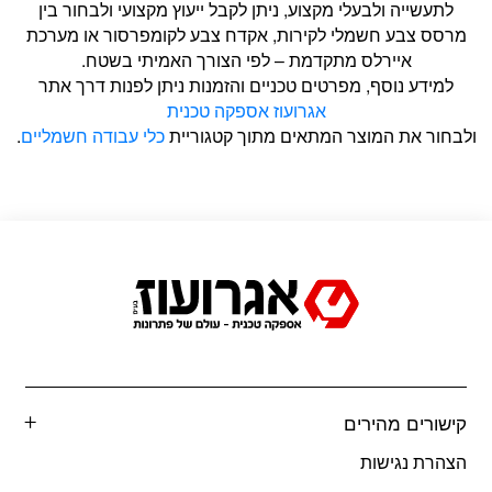
לתעשייה ולבעלי מקצוע, ניתן לקבל ייעוץ מקצועי ולבחור בין
מרסס צבע חשמלי לקירות, אקדח צבע לקומפרסור או מערכת
איירלס מתקדמת – לפי הצורך האמיתי בשטח.
למידע נוסף, מפרטים טכניים והזמנות ניתן לפנות דרך אתר
אגרועוז אספקה טכנית
ולבחור את המוצר המתאים מתוך קטגוריית
כלי עבודה חשמליים
.
קישורים מהירים
הצהרת נגישות