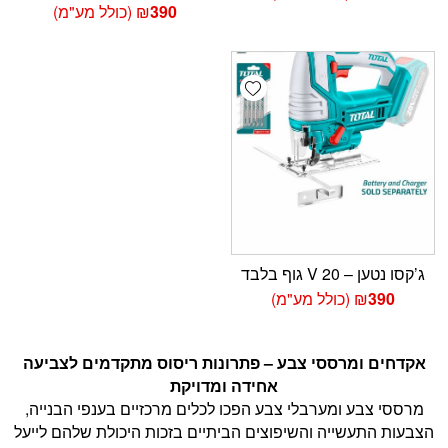
390
₪
(כולל מע"מ)
Add wishlist
ג’קסו נטען – 20 V גוף בלבד
390
₪
(כולל מע"מ)
אקדחים ומרססי צבע – פתרונות ריסוס מתקדמים לצביעה
אחידה ומדויקת
מרססי צבע ומערבלי צבע הפכו לכלים מרכזיים בענפי הבנייה,
הצבעות התעשייה והשיפוצים הביתיים בזכות היכולת שלהם לייעל