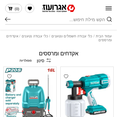
חזרה למעלה
Skip to Conten
הרשימה שלי
)
0
(
חיפוש
עמוד הבית
/
כלי עבודה חשמלים ונטענים
/
כלי עבודה נטענים
/ אקדחים
ומרססים
אקדחים ומרססים
סינון
shlist
Add wishlist