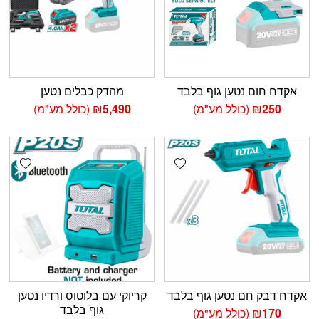
אקדח חום נטען גוף בלבד
מהדק כבלים נטען
250
₪
(כולל מע"מ)
5,490
₪
(כולל מע"מ)
shlist
Add wishlist
אקדח דבק חם נטען גוף בלבד
קריוקי עם בלוטוס ורדיו נטען
גוף בלבד
170
₪
(כולל מע"מ)