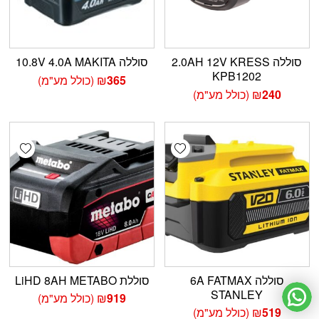
סוללה 2.0AH 12V KRESS
סוללה 10.8V 4.0A MAKITA
KPB1202
365
₪
(כולל מע"מ)
240
₪
(כולל מע"מ)
shlist
Add wishlist
סוללה 6A FATMAX
סוללת LiHD 8AH METABO
STANLEY
919
₪
(כולל מע"מ)
519
₪
(כולל מע"מ)