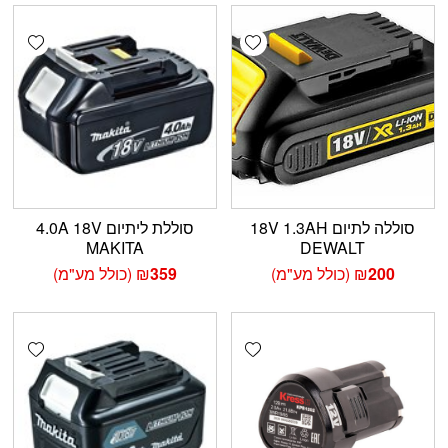
shlist
Add wishlist
סוללה לתיום 18V 1.3AH
סוללת ליתיום 4.0A 18V
MAKITA
DEWALT
200
₪
(כולל מע"מ)
359
₪
(כולל מע"מ)
shlist
Add wishlist