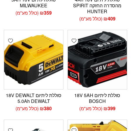
מהסדרה החזקה SPIRIT
MILWAUKEE
HUNTER
359
₪
(כולל מע"מ)
409
₪
(כולל מע"מ)
shlist
Add wishlist
סוללת ליתיום 18V 5AH
סוללת ליתיום 18V DEWALT
5.0Ah DEWALT
BOSCH
399
₪
(כולל מע"מ)
380
₪
(כולל מע"מ)
shlist
Add wishlist