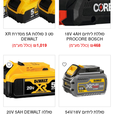
סוללת ליתיום 18V 4AH
סט 3 סוללות 5A מסדרת XR
DEWALT
PROCORE BOSCH
468
₪
(כולל מע"מ)
1,019
₪
(כולל מע"מ)
shlist
Add wishlist
סוללת ליתיום 54V/18V
סוללה 20V 5AH DEWALT