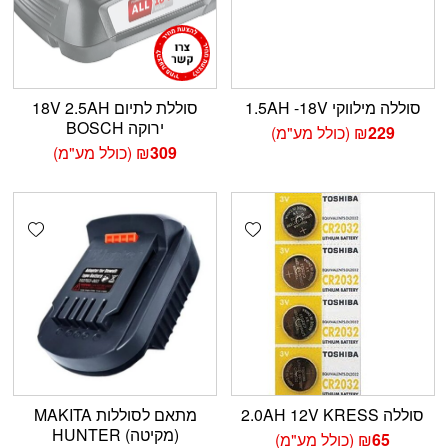
סוללה מילווקי 1.5AH -18V
סוללת לתיום 18V 2.5AH
ירוקה BOSCH
229
₪
(כולל מע"מ)
309
₪
(כולל מע"מ)
shlist
Add wishlist
סוללה 2.0AH 12V KRESS
מתאם לסוללות MAKITA
(מקיטה) HUNTER
65
₪
(כולל מע"מ)