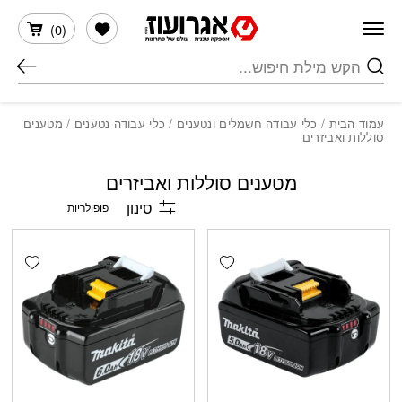
חזרה למעלה
Skip to Conten
הרשימה שלי
)
0
(
חיפוש
עמוד הבית
/
כלי עבודה חשמלים ונטענים
/
כלי עבודה נטענים
/ מטענים
סוללות ואביזרים
מטענים סוללות ואביזרים
סינון
shlist
Add wishlist