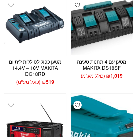
shlist
Add wishlist
מטען עם 4 תחנות טעינה
מטען כפול לסוללות ליתיום
14.4V – 18V MAKITA
MAKITA DS18SF
DC18RD
1,019
₪
(כולל מע"מ)
519
₪
(כולל מע"מ)
shlist
Add wishlist