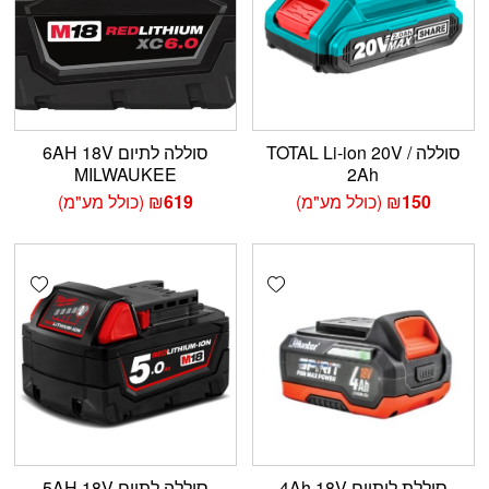
סוללה TOTAL Li-ion 20V /
סוללה לתיום 6AH 18V
MILWAUKEE
2Ah
150
₪
(כולל מע"מ)
619
₪
(כולל מע"מ)
shlist
Add wishlist
סוללת ליתיום 4Ah 18V
סוללה לתיום 5AH 18V