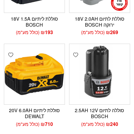
סוללת לתיום 18V 2.0AH
סוללת ליתיום 18V 1.5A
ירוקה BOSCH
BOSCH
269
₪
(כולל מע"מ)
193
₪
(כולל מע"מ)
shlist
Add wishlist
סוללה לתיום 2.5AH 12V
סוללת ליתיום 20V 6.0AH
DEWALT
BOSCH
240
₪
(כולל מע"מ)
710
₪
(כולל מע"מ)