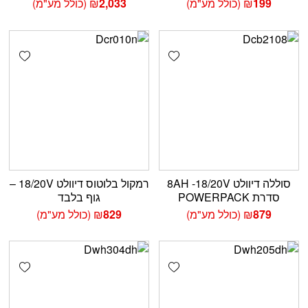
199
₪
(כולל מע"מ)
2,033
₪
(כולל מע"מ)
shlist
Add wishlist
סוללה דיוולט 8AH -18/20V
רמקול בלוטוס דיוולט 18/20V –
סדרת POWERPACK
גוף בלבד
879
₪
(כולל מע"מ)
829
₪
(כולל מע"מ)
shlist
Add wishlist