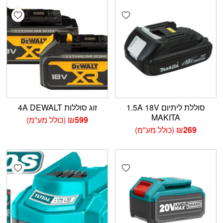
shlist
Add wishlist
סוללת ליתיום 1.5A 18V
זוג סוללות 4A DEWALT
MAKITA
599
₪
(כולל מע"מ)
269
₪
(כולל מע"מ)
shlist
Add wishlist