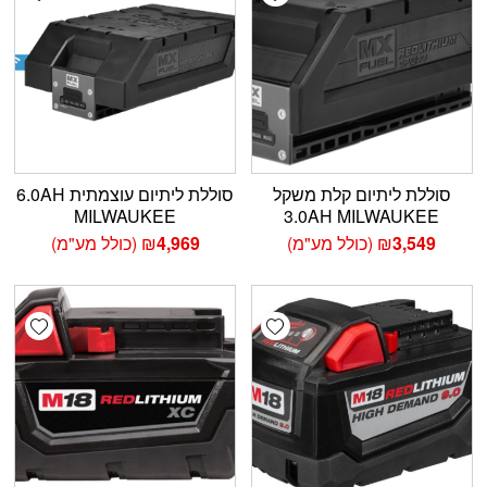
סוללת ליתיום קלת משקל
סוללת ליתיום עוצמתית 6.0AH
MILWAUKEE
3.0AH MILWAUKEE
3,549
₪
(כולל מע"מ)
4,969
₪
(כולל מע"מ)
shlist
Add wishlist