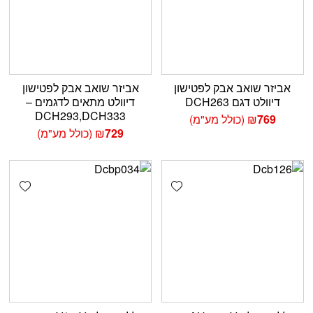
אביזר שואב אבק לפטישון
אביזר שואב אבק לפטישון
דיוולט דגם DCH263
דיוולט מתאים לדגמים –
DCH293,DCH333
769
₪
(כולל מע"מ)
729
₪
(כולל מע"מ)
shlist
Add wishlist