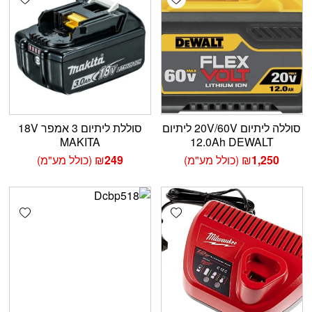
סוללה ליתיום 20V/60V ליתיום
סוללת ליתיום 3 אמפר 18V
MAKITA
12.0Ah DEWALT
1,250
₪
(כולל מע"מ)
249
₪
(כולל מע"מ)
shlist
Add wishlist