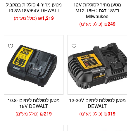
מטען מהיר לסוללות 12V
מטען מהיר 4 סוללות במקביל
ו־18V דגם M12-18FC
10.8V/18V/54V DEWALT
Milwaukee
1,219
₪
(כולל מע"מ)
249
₪
(כולל מע"מ)
shlist
Add wishlist
מטען לסוללות ליתיום 12-20V
מטען לסוללות ליתיום 10.8-
18V DEWALT
DEWALT
319
₪
(כולל מע"מ)
219
₪
(כולל מע"מ)