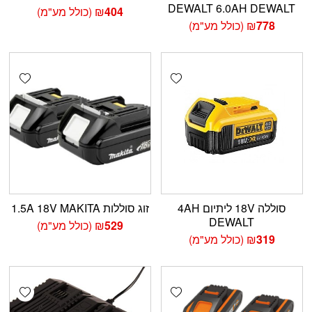
DEWALT 6.0AH DEWALT
404
₪
(כולל מע"מ)
778
₪
(כולל מע"מ)
shlist
Add wishlist
סוללה 18V ליתיום 4AH
זוג סוללות 1.5A 18V MAKITA
DEWALT
529
₪
(כולל מע"מ)
319
₪
(כולל מע"מ)
shlist
Add wishlist