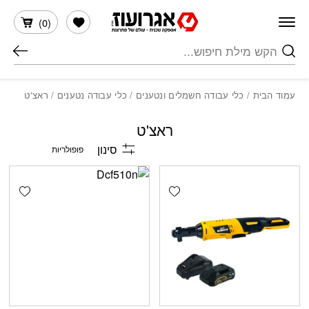
חזרה למעלה
Skip to Conten
הרשימה שלי
)
0
(
חיפוש
עמוד הבית
/
כלי עבודה חשמלים ונטענים
/
כלי עבודה נטענים
/ ראצ'ט
ראצ'ט
סינון
shlist
Add wishlist