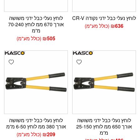
לוחץ נעלי כבל ידני נקודה CR-V
לוחץ נעלי כבל ידני משושה
אורך 670 ממ לוחץ 70-240
636
₪
(כולל מע"מ)
מ”מ
505
₪
(כולל מע"מ)
shlist
Add wishlist
לוחץ נעלי כבל ידני משושה
לוחץ נעלי כבל ידני משושה
אורך 650 ממ לוחץ 25-150
אורך 380 ממ לוחץ 6-50 מ”מ
מ”מ
209
₪
(כולל מע"מ)