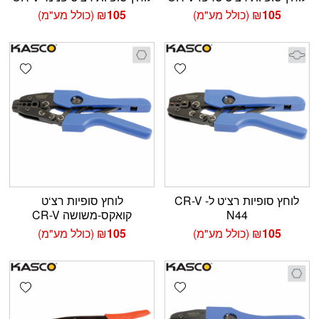
105
₪
(כולל מע"מ)
105
₪
(כולל מע"מ)
shlist
Add wishlist
לוחץ סופיות רצ‘ט ל- CR-V
לוחץ סופיות רצ‘ט
N44
קואקס-משושה CR-V
105
₪
(כולל מע"מ)
105
₪
(כולל מע"מ)
shlist
Add wishlist