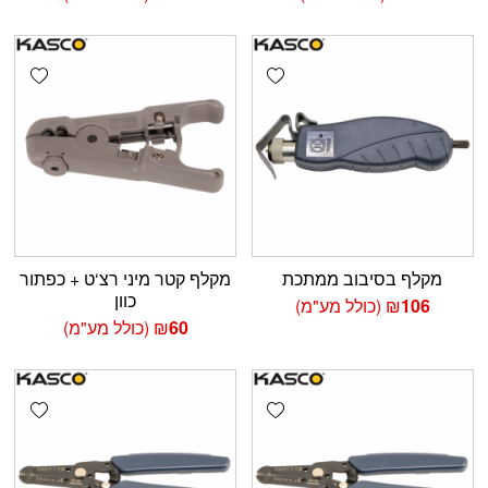
shlist
Add wishlist
מקלף בסיבוב ממתכת
מקלף קטר מיני רצ‘ט + כפתור
כוון
106
₪
(כולל מע"מ)
60
₪
(כולל מע"מ)
shlist
Add wishlist