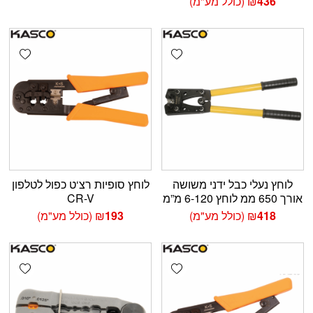
436
₪
(כולל מע"מ)
shlist
Add wishlist
לוחץ נעלי כבל ידני משושה
לוחץ סופיות רצ‘ט כפול לטלפון
אורך 650 ממ לוחץ 6-120 מ”מ
CR-V
418
₪
(כולל מע"מ)
193
₪
(כולל מע"מ)
shlist
Add wishlist