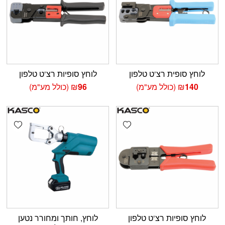
לוחץ סופית רצ‘ט טלפון
לוחץ סופיות רצ‘ט טלפון
140
₪
(כולל מע"מ)
96
₪
(כולל מע"מ)
shlist
Add wishlist
לוחץ סופיות רצ‘ט טלפון
לוחץ, חותך ומחורר נטען