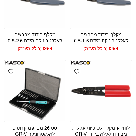
מקלף בידוד מפרצים
מקלף בידוד מפרצים
לאלקטרוניקה מידה 0.5-1.6
לאלקטרוניקה מידה 0.8-2.6
54
₪
(כולל מע"מ)
54
₪
(כולל מע"מ)
shlist
Add wishlist
לוחץ + מקלף לסופיות עגולות
סט 26 מברג מיקרוטיפ
מבודדות/ללא בידוד CR-V
לאלקטרוניקה CR-V