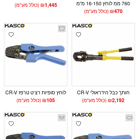
760 ממ לוחץ 16-150 מ”מ
1,445
₪
(כולל מע"מ)
470
₪
(כולל מע"מ)
shlist
Add wishlist
חותך כבל הידראולי CR-V
לוחץ סופיות רצ‘ט טרפז CR-V
2,192
₪
(כולל מע"מ)
105
₪
(כולל מע"מ)
shlist
Add wishlist