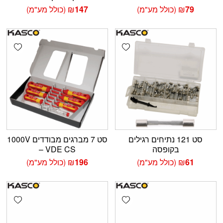
79
₪
(כולל מע"מ)
147
₪
(כולל מע"מ)
shlist
Add wishlist
סט 121 נתיחים רגילים
סט 7 מברגים מבודדים 1000V
בקופסה
– VDE CS
61
₪
(כולל מע"מ)
196
₪
(כולל מע"מ)
shlist
Add wishlist