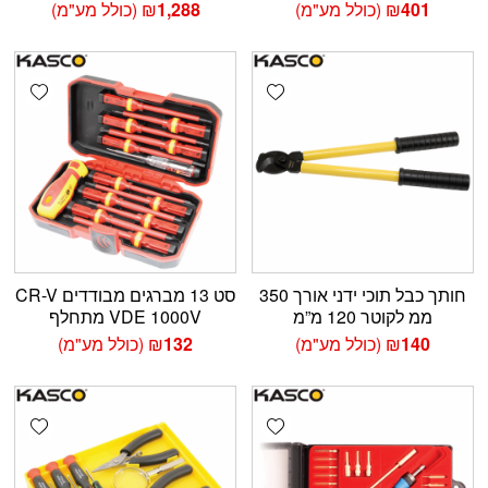
401
₪
(כולל מע"מ)
1,288
₪
(כולל מע"מ)
shlist
Add wishlist
חותך כבל תוכי ידני אורך 350
סט 13 מברגים מבודדים CR-V
ממ לקוטר 120 מ”מ
VDE 1000V מתחלף
140
₪
(כולל מע"מ)
132
₪
(כולל מע"מ)
shlist
Add wishlist