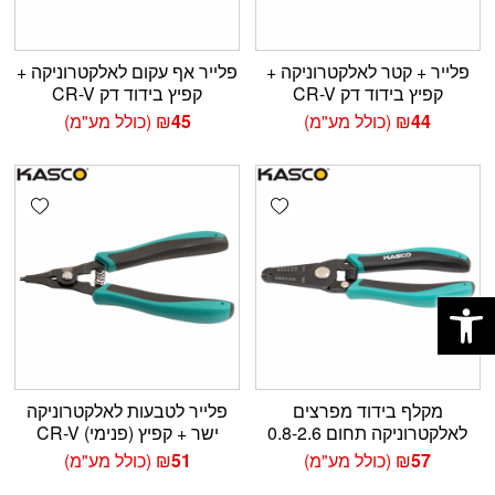
פלייר + קטר לאלקטרוניקה +
פלייר אף עקום לאלקטרוניקה +
קפיץ בידוד דק CR-V
קפיץ בידוד דק CR-V
44
₪
(כולל מע"מ)
45
₪
(כולל מע"מ)
shlist
Add wishlist
פתח סרגל נגישות
מקלף בידוד מפרצים
פלייר לטבעות לאלקטרוניקה
לאלקטרוניקה תחום 0.8-2.6
ישר + קפיץ (פנימי) CR-V
57
₪
(כולל מע"מ)
51
₪
(כולל מע"מ)