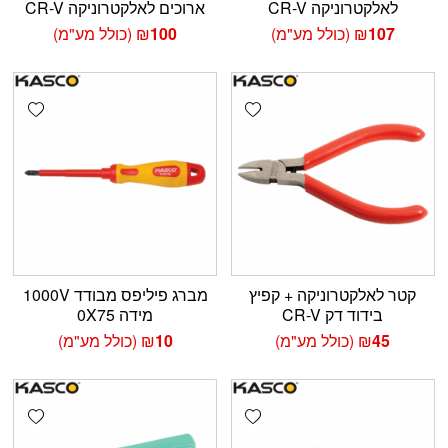
לאלקטרוניקה CR-V
ארוכים לאלקטרוניקה CR-V
107
₪
(כולל מע"מ)
100
₪
(כולל מע"מ)
shlist
Add wishlist
קטר לאלקטרוניקה + קפיץ
מברג פיליפס מבודד 1000V
בידוד דק CR-V
מידה 0X75
45
₪
(כולל מע"מ)
10
₪
(כולל מע"מ)
shlist
Add wishlist