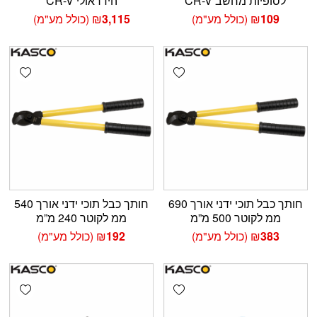
לסופיות מחשב CR-V
הידראולי CR-V
109
₪
(כולל מע"מ)
3,115
₪
(כולל מע"מ)
shlist
Add wishlist
חותך כבל תוכי ידני אורך 690
חותך כבל תוכי ידני אורך 540
ממ לקוטר 500 מ”מ
ממ לקוטר 240 מ”מ
383
₪
(כולל מע"מ)
192
₪
(כולל מע"מ)
shlist
Add wishlist