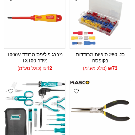
סט 280 סופיות מבודדות
מברג פיליפס מבודד 1000V
בקופסה
מידה 1X100
73
₪
(כולל מע"מ)
12
₪
(כולל מע"מ)
shlist
Add wishlist