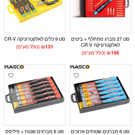
סט 27 מברג מתחלף + ביטים
סט 9 כלים לאלקטרוניקה CR-V
לאלקטרוניקה CR-V
131
₪
(כולל מע"מ)
156
₪
(כולל מע"מ)
shlist
Add wishlist
סט 6 מברגים שטוחים ארוכים
סט 6 מברגים שטוח + פיליפס