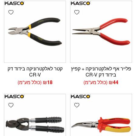
shlist
Add wishlist
פלייר אף לאלקטרוניקה + קפיץ
קטר לאלקטרוניקה בידוד דק
בידוד דק CR-V
CR-V
44
₪
(כולל מע"מ)
18
₪
(כולל מע"מ)
shlist
Add wishlist