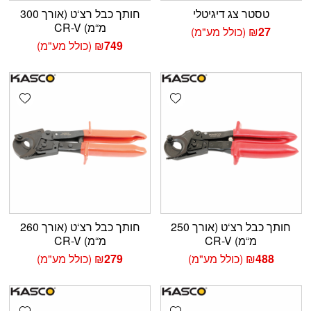
טסטר צג דיגיטלי
חותך כבל רצ‘ט (אורך 300
מ“מ) CR-V
27
₪
(כולל מע"מ)
749
₪
(כולל מע"מ)
shlist
Add wishlist
חותך כבל רצ‘ט (אורך 250
חותך כבל רצ‘ט (אורך 260
מ“מ) CR-V
מ“מ) CR-V
488
₪
(כולל מע"מ)
279
₪
(כולל מע"מ)
shlist
Add wishlist