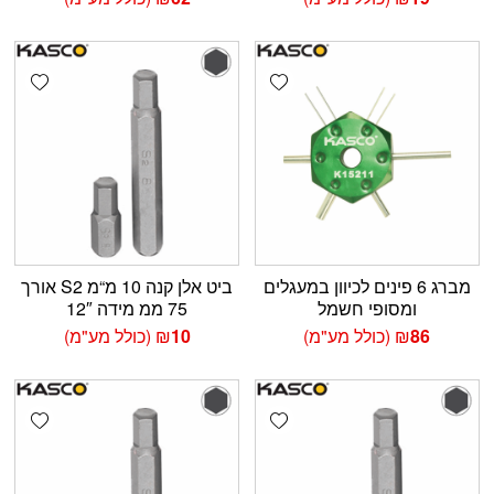
shlist
Add wishlist
מברג 6 פינים לכיוון במעגלים
ביט אלן קנה 10 מ“מ S2 אורך
ומסופי חשמל
75 ממ מידה 12″
86
₪
(כולל מע"מ)
10
₪
(כולל מע"מ)
shlist
Add wishlist