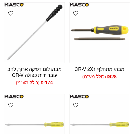
shlist
Add wishlist
מברג מתחלף CR-V 2X1
מברג לום דפיקה ארוך, להב
עובר ידית כפולה CR-V
28
₪
(כולל מע"מ)
174
₪
(כולל מע"מ)
shlist
Add wishlist