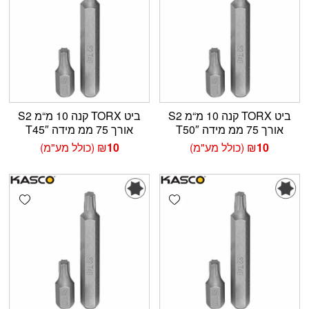
ביט TORX קנה 10 מ“מ S2
ביט TORX קנה 10 מ“מ S2
אורך 75 ממ מידה T50″
אורך 75 ממ מידה T45″
10
₪
(כולל מע"מ)
10
₪
(כולל מע"מ)
shlist
Add wishlist