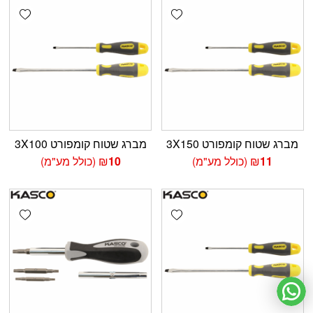
shlist
Add wishlist
מברג שטוח קומפורט 3X150
מברג שטוח קומפורט 3X100
11
₪
(כולל מע"מ)
10
₪
(כולל מע"מ)
shlist
Add wishlist