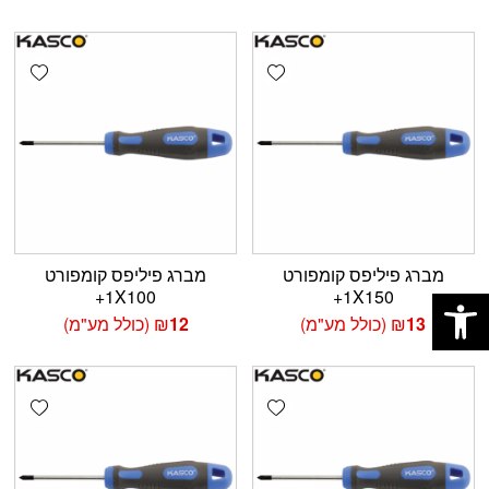
shlist
Add wishlist
מברג פיליפס קומפורט
מברג פיליפס קומפורט
פתח סרגל נגישות
1X100+
1X150+
13
₪
(כולל מע"מ)
12
₪
(כולל מע"מ)
shlist
Add wishlist