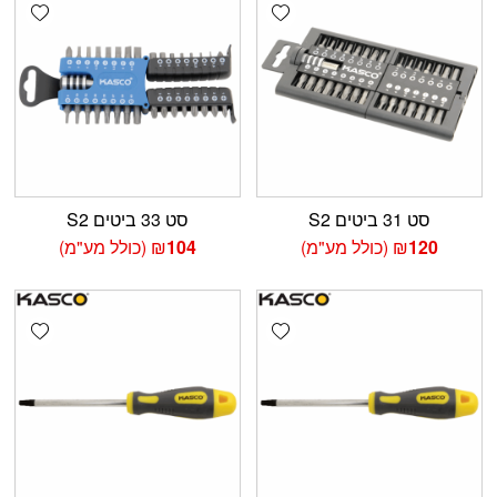
shlist
Add wishlist
סט 31 ביטים S2
סט 33 ביטים S2
120
₪
(כולל מע"מ)
104
₪
(כולל מע"מ)
shlist
Add wishlist