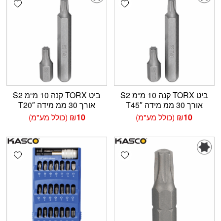
ביט TORX קנה 10 מ“מ S2
ביט TORX קנה 10 מ“מ S2
אורך 30 ממ מידה T45″
אורך 30 ממ מידה T20″
10
₪
(כולל מע"מ)
10
₪
(כולל מע"מ)
shlist
Add wishlist