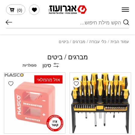
חזרה למעלה
Skip to Conten
הרשימה שלי
)
0
(
חיפוש
עמוד הבית
/
כלי עבודה
/ מברגים / ביטים
מברגים / ביטים
סינון
אזל מהמלאי
shlist
Add wishlist