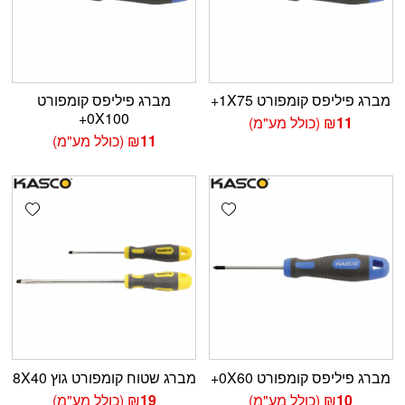
מברג פיליפס קומפורט 1X75+
מברג פיליפס קומפורט
0X100+
11
₪
(כולל מע"מ)
11
₪
(כולל מע"מ)
shlist
Add wishlist
מברג פיליפס קומפורט 0X60+
מברג שטוח קומפורט גוץ 8X40
10
₪
(כולל מע"מ)
19
₪
(כולל מע"מ)