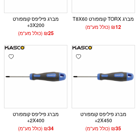
מברג TORX קומפורט T8X60
מברג פיליפס קומפורט
3X200+
12
₪
(כולל מע"מ)
25
₪
(כולל מע"מ)
shlist
Add wishlist
מברג פיליפס קומפורט
מברג פיליפס קומפורט
2X400+
2X450+
35
₪
(כולל מע"מ)
34
₪
(כולל מע"מ)