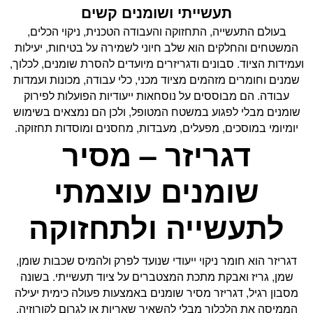
תעשייתי ושומנים קשים
בעולם התעשייה, התחזוקה והעבודה הטכנית, ניקוי הכלים,
המשטחים והחלקים הוא שלב חיוני לשמירה על בטיחות, יעילות
ועמידות הציוד. סבונים ודגריזרים מיועדים להסרת שומנים, לכלוך,
שמנים וחומרים מזהמים מציוד מכני, כלי עבודה, מכונות ועמדות
עבודה. הם מבוססים על נוסחאות ייעודיות הפועלות לפירוק
שומנים מבלי לפגוע במשטח המטופל, ולכן הם נמצאים בשימוש
יומיומי במוסכים, מפעלים, מעבדות, מחסנים ומוסדות תחזוקה.
דגריזר – מסיר
שומנים עוצמתי
לתעשייה ולתחזוקה
דגריזר הוא חומר ניקוי ייעודי שנועד לפרק ולהמיס שכבות שומן,
שמן, גריז ואבקת מתכת המצטברים על ציוד תעשייתי. בשונה
מסבון רגיל, דגריזר מסיר שומנים באמצעות פעולה כימית יעילה
הממיסה את הלכלוך מבלי להשאיר שאריות או לגרום לקורוזיה.