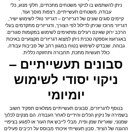
ניתן להשתמש בו לניקוי משטחים מתכתיים, חלקי מנוע, כלי
עבודה, משטחים תעשייתיים, רצפות מוסך ועוד.
קיימים סוגים שונים של דגריזרים – דגריזר נוזלי לשימוש ישיר,
דגריזר מרוכז שניתן לדילול לפי הצורך, ודגריזרים מתקדמים בעלי
הרכב ירוק שאינם רעילים ומתאימים לשימוש במקומות סגורים.
באגרועוז אספקה טכנית ניתן למצוא דגריזרים מקצועיים באיכות
גבוהה, שנבדקו לשימוש בטוח במגוון רחב של סביבות עבודה,
כולל תעשיות מתכת, תחבורה ותחזוקה כללית.
סבונים תעשייתיים –
ניקוי יסודי לשימוש
יומיומי
בנוסף לדגריזרים, סבונים תעשייתיים ממלאים תפקיד חשוב
בשמירה על ניקיון הכלים והידיים לאחר העבודה. הם מנקים לכלוך
שמנוני, שאריות שמן ופיח, מבלי לייבש את העור או לפגוע בציפויי
ההגנה של הציוד. סבון תעשייתי איכותי מבוסס על רכיבים פעילים