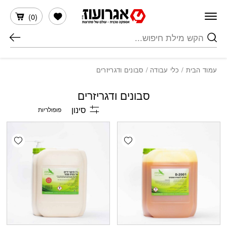
חזרה למעלה
Skip to Conten
הרשימה שלי
)
0
(
חיפוש
עמוד הבית
/
כלי עבודה
/ סבונים ודגריזרים
סבונים ודגריזרים
סינון
shlist
Add wishlist