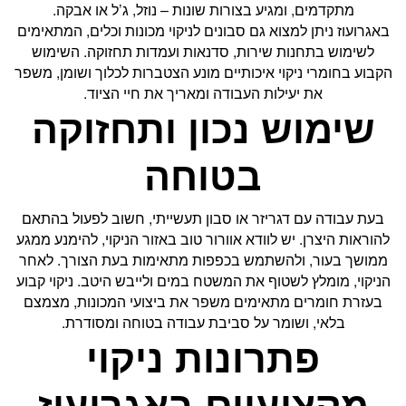
מתקדמים, ומגיע בצורות שונות – נוזל, ג’ל או אבקה.
באגרועוז ניתן למצוא גם סבונים לניקוי מכונות וכלים, המתאימים
לשימוש בתחנות שירות, סדנאות ועמדות תחזוקה. השימוש
הקבוע בחומרי ניקוי איכותיים מונע הצטברות לכלוך ושומן, משפר
את יעילות העבודה ומאריך את חיי הציוד.
שימוש נכון ותחזוקה
בטוחה
בעת עבודה עם דגריזר או סבון תעשייתי, חשוב לפעול בהתאם
להוראות היצרן. יש לוודא אוורור טוב באזור הניקוי, להימנע ממגע
ממושך בעור, ולהשתמש בכפפות מתאימות בעת הצורך. לאחר
הניקוי, מומלץ לשטוף את המשטח במים ולייבש היטב. ניקוי קבוע
בעזרת חומרים מתאימים משפר את ביצועי המכונות, מצמצם
בלאי, ושומר על סביבת עבודה בטוחה ומסודרת.
פתרונות ניקוי
מקצועיים באגרועוז