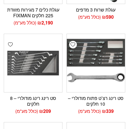
עגלת שרות 3 מדפים
עגלת כלים 7 מגירות מזוודת
225 חלקים FIXMAN
590
₪
(כולל מע"מ)
2,190
₪
(כולל מע"מ)
shlist
Add wishlist
סט רינג רצ’ט פתוח מודולרי –
סט רינג רינג מודולרי – 8
10 חלקים
חלקים
339
₪
(כולל מע"מ)
209
₪
(כולל מע"מ)