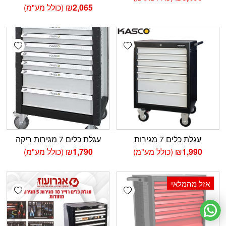
2,065
₪
(כולל מע"מ)
shlist
Add wishlist
עגלת כלים 7 מגירות
עגלת כלים 7 מגירות ריקה
1,990
₪
(כולל מע"מ)
1,790
₪
(כולל מע"מ)
אזל מהמלאי
shlist
Add wishlist