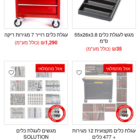
מגש לעגלת כלים 55x26x3.8
עגלת כלים רוייר 7 מגירות ריקה
ס”מ
1,290
₪
(כולל מע"מ)
35
₪
(כולל מע"מ)
‫13% הנחה
אזל מהמלאי
אזל מהמלאי
shlist
Add wishlist
עגלת כלים מקצועית 12 מגירות
מגשים לעגלת כלים
+ 477 כלים
SOLUTION