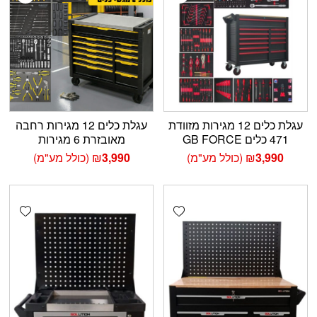
עגלת כלים 12 מגירות מזוודת
עגלת כלים 12 מגירות רחבה
471 כלים GB FORCE
מאובזרת 6 מגירות
3,990
₪
(כולל מע"מ)
3,990
₪
(כולל מע"מ)
shlist
Add wishlist