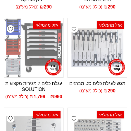
290
₪
(כולל מע"מ)
290
₪
(כולל מע"מ)
אזל מהמלאי
אזל מהמלאי
shlist
Add wishlist
מגש לעגלת כלים סט מברגים
עגלת כלים 7 מגירות מקצועית
SOLUTION
290
₪
(כולל מע"מ)
טווח
990
₪
–
1,799
₪
(כולל מע"מ)
מחירים:
עד
אזל מהמלאי
אזל מהמלאי
shlist
Add wishlist