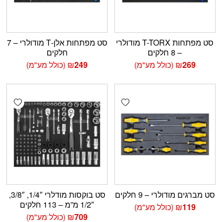
סט מפתחות T-TORX מודולרי
סט מפתחות אלן-T מודולרי – 7
– 8 חלקים
חלקים
269
₪
(כולל מע"מ)
249
₪
(כולל מע"מ)
shlist
Add wishlist
סט מברגים מודולרי – 9 חלקים
סט בוקסות מודלרי 1/4″, 3/8″,
1/2″ מ”מ – 113 חלקים
119
₪
(כולל מע"מ)
709
₪
(כולל מע"מ)