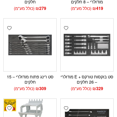
מודולרי – 8 חלקים
חלקים
419
₪
(כולל מע"מ)
279
₪
(כולל מע"מ)
shlist
Add wishlist
סט בוקסות טורקס + E מודולרי
סט רינג פתוח מודולרי – 15
– 26 חלקים
חלקים
329
₪
(כולל מע"מ)
309
₪
(כולל מע"מ)
shlist
Add wishlist