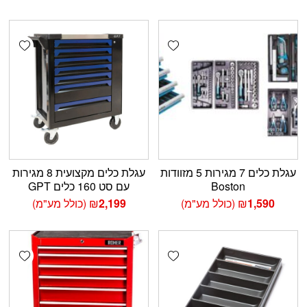
shlist
Add wishlist
עגלת כלים 7 מגירות 5 מזוודות
עגלת כלים מקצועית 8 מגירות
Boston
עם סט 160 כלים GPT
1,590
₪
(כולל מע"מ)
2,199
₪
(כולל מע"מ)
shlist
Add wishlist