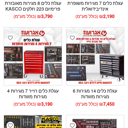
עגלת כלים 7 מגירות משופרת
עגלת כלים 8 מגירות מאובזרת
אינדיבידואלית
פרימיום 223 חלקים KASCO
2,190
₪
(כולל מע"מ)
3,790
₪
(כולל מע"מ)
shlist
Add wishlist
עגלת כלים 14 מגירות 6
עגלת כלים רוייר 7 מגירות 4
מגירות מזוודות
מגירות מזוודות
7,450
₪
(כולל מע"מ)
3,190
₪
(כולל מע"מ)
shlist
Add wishlist