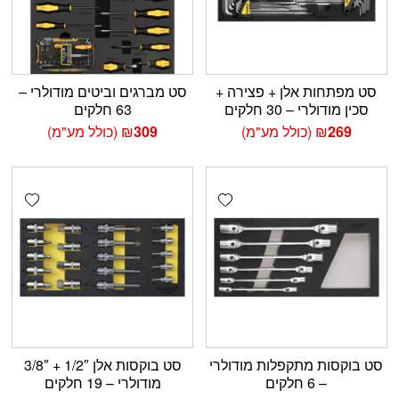
סט מפתחות אלן + פצירה +
סט מברגים וביטים מודולרי –
סכין מודולרי – 30 חלקים
63 חלקים
269
₪
(כולל מע"מ)
309
₪
(כולל מע"מ)
shlist
Add wishlist
סט בוקסות מתקפלות מודולרי
סט בוקסות אלן 1/2″ + 3/8″
– 6 חלקים
מודולרי – 19 חלקים