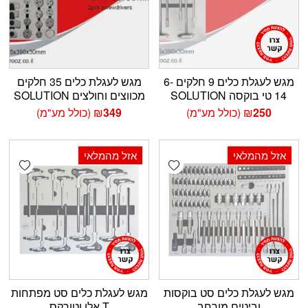
מגש לעגלת כלים 9 חלקים 6-
מגש לעגלת כלים 35 חלקים
14 טי בוקסה SOLUTION
מכווצים וחולצים SOLUTION
250
₪
(כולל מע"מ)
349
₪
(כולל מע"מ)
אזל מהמלאי
אזל מהמלאי
shlist
Add wishlist
מגש לעגלת כלים סט בוקסות
מגש לעגלת כלים סט מפתחות
וביטים מורחב
T אלן וטורקס