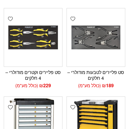
shlist
Add wishlist
סט פליירים לטבעות מודולרי –
סט פליירים וקטרים מודולרי –
4 חלקים
4 חלקים
189
₪
(כולל מע"מ)
229
₪
(כולל מע"מ)
shlist
Add wishlist