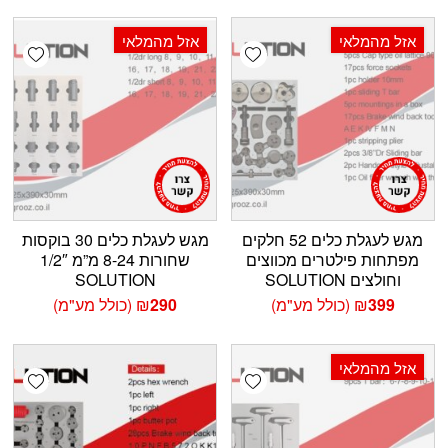
אזל מהמלאי
אזל מהמלאי
shlist
Add wishlist
מגש לעגלת כלים 52 חלקים
מגש לעגלת כלים 30 בוקסות
מפתחות פילטרים מכווצים
שחורות 8-24 מ”מ 1/2″
וחולצים SOLUTION
SOLUTION
399
₪
(כולל מע"מ)
290
₪
(כולל מע"מ)
אזל מהמלאי
shlist
Add wishlist