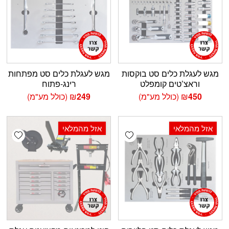
מגש לעגלת כלים סט בוקסות
מגש לעגלת כלים סט מפתחות
וראצ’טים קומפלט
רינג-פתוח
450
₪
(כולל מע"מ)
249
₪
(כולל מע"מ)
אזל מהמלאי
אזל מהמלאי
shlist
Add wishlist