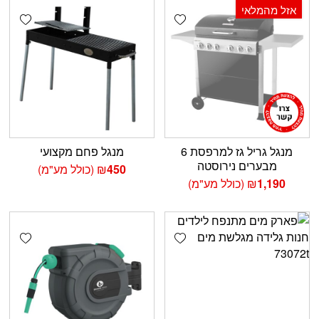
אזל מהמלאי
shlist
Add wishlist
מנגל גריל גז למרפסת 6
מנגל פחם מקצועי
מבערים נירוסטה
450
₪
(כולל מע"מ)
1,190
₪
(כולל מע"מ)
shlist
Add wishlist