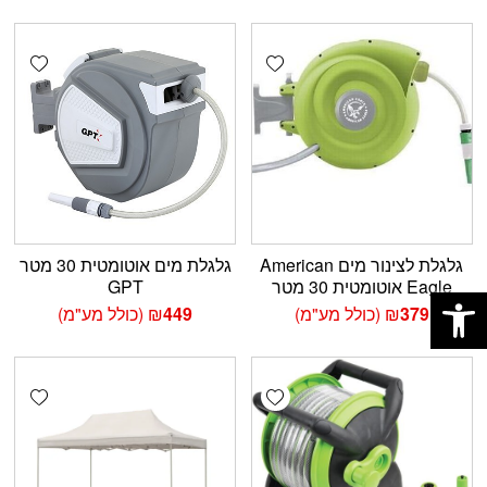
shlist
Add wishlist
גלגלת לצינור מים American
גלגלת מים אוטומטית 30 מטר
פתח סרגל נגישות
Eagle אוטומטית 30 מטר
GPT
379
₪
(כולל מע"מ)
449
₪
(כולל מע"מ)
shlist
Add wishlist