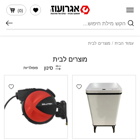
חזרה למעלה
Skip to Conten
הרשימה שלי
)
0
(
חיפוש
עמוד הבית
/ מוצרים לבית
מוצרים לבית
סינון
shlist
Add wishlist