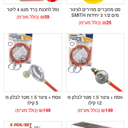
סט מחברים מהירים לצינור
נוזל להכנת ברד מנגו 4 ליטר
מים 1/2 3 יחידות SMITH
59
₪
(כולל מע"מ)
25
₪
(כולל מע"מ)
shlist
Add wishlist
ווסת + צינור 1.5 מטר לבלון גז
ווסת + צינור 1.5 מטר לבלון גז
12 קילו
5 קילו
149
₪
(כולל מע"מ)
149
₪
(כולל מע"מ)