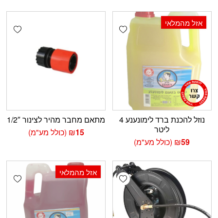
אזל מהמלאי
shlist
Add wishlist
נוזל להכנת ברד לימונענע 4
מתאם מחבר מהיר לצינור 1/2″
ליטר
15
₪
(כולל מע"מ)
59
₪
(כולל מע"מ)
אזל מהמלאי
shlist
Add wishlist