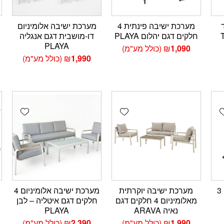
מערכת ישיבה פינתית 4
מערכת ישיבה אלומיניום
חלקים דגם יהלום PLAYA
דו-מושבית דגם אנגליה
PLAYA
1,090
₪
(כולל מע"מ)
1,990
₪
(כולל מע"מ)
wishlist
Add wishlist
Add wishlis
שמשיית צד אלומיניום 3
מערכת ישיבה יוקרתית
מערכת ישיבה אלומיניום 4
מאלומיניום 4 חלקים דגם
חלקים דגם איטליה – לבן
נאיה ARAVA
PLAYA
1,990
₪
(כולל מע"מ)
2,390
₪
(כולל מע"מ)