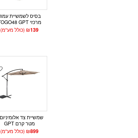
בסיס לשמשיית עמוד
מרכזי TOGO48 GPT
139
₪
(כולל מע"מ)
t
מטר קרם GPT
899
₪
(כולל מע"מ)