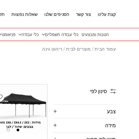
חזרה למעלה
Skip to Conten
קצת עלינו
צור קשר
הסניפים שלנו
שאלות נפוצות
תקנ
הטבות ומבצעים
כלי עבודה חשמליים
כלי עבודה
פניאומטי
עמוד הבית
/
מוצרים לבית
/ ריהוט גינה
סינון לפי
t
צבע
מידה