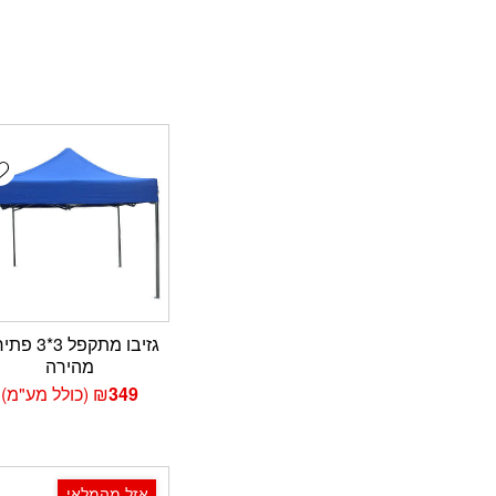
t
גזיבו מתקפל 3*
מהירה
349
₪
(כולל מע"מ)
אזל מהמלאי