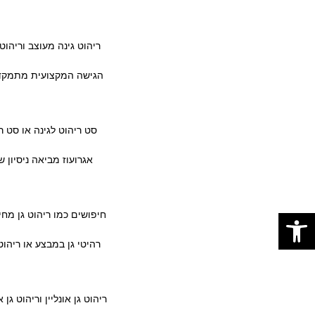
ריהוט גינה מעוצב וריהוט
הגישה המקצועית מתמקדת ב
סט ריהוט לגינה או סט 
אגרועוז מביאה ניסיון 
פתח סרגל נגישות
חיפושים כמו ריהוט גן מחי
רהיטי גן במבצע או ריהו
ריהוט גן אונליין וריהוט ג