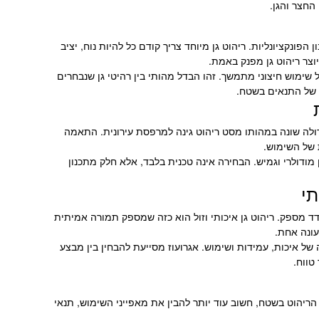
החצר והגן.
הפונקציונליות. ריהוט גן מיוחד צריך קודם כל להיות נוח, יציב
יוצר ריהוט גן מפנק באמת.
שימוש חיצוני מתמשך. זהו הבדל מהותי בין רהיטי גן שנבחרים
ה של התנאים בשטח.
גדולה שונה במהותו מסט ריהוט גינה למרפסת עירונית. התאמה
 של השימוש.
 מודולרי וגמיש. הבחירה אינה טכנית בלבד, אלא חלק מתכנון
תי
מדד מספק. ריהוט גן איכותי וזול הוא כזה שמספק תמורה אמיתית
עונה אחת.
של איכות, עמידות ושימוש. אגרועוז מסייעת להבחין בין מבצע
טווח.
ת הריהוט בשטח, חשוב עוד יותר להבין את מאפייני השימוש, תנאי