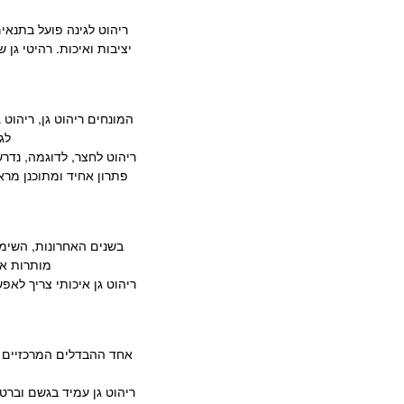
ריהוט לגינה פועל בתנאי
יציבות ואיכות. רהיטי גן
המונחים ריהוט גן, ריהוט 
לג
ריהוט לחצר, לדוגמה, נדרש
פתרון אחיד ומתוכנן מרא
בשנים האחרונות, השימוש
מותרות אל
ריהוט גן איכותי צריך לא
אחד ההבדלים המרכזיים בי
ריהוט גן עמיד בגשם וברט