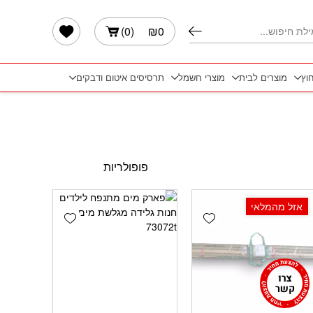
הרשימה שלי
)
0
(
₪
0
חוץ
מוצרים לבית
מוצרי חשמל
תרסיסים איטום ודבקים
אזל מהמלאי
Add wishlist
Add wishlist
Add 