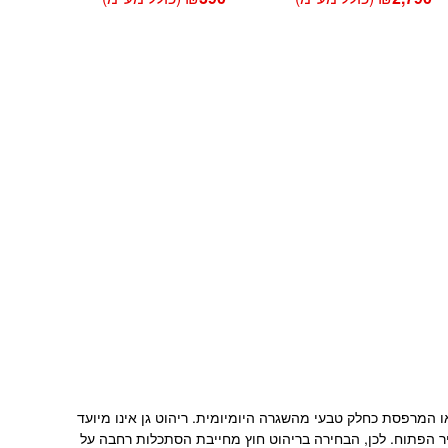
Add 
 המרפסת כחלק טבעי מהשגרה היומיומית. ריהוט גן אינו מיועד
יר הפתוח. לכן, הבחירה בריהוט חוץ מחייבת הסתכלות רחבה על