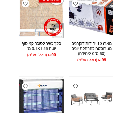
Add wishlist
Add wishlist
Add 
מארז 10 יחידות דוקרנים
סכך כשר לסוכה קני סוף
מנירוסטה להרחקת יונים
יוטה 3.1X1.55 מ’
(50 ס”מ ליחידה)
90
₪
(כולל מע"מ)
99
₪
(כולל מע"מ)
Add wishlist
Add wishlist
Add 