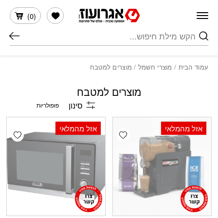
חזרה למעלה
Skip to Conten
הרשימה שלי
)
0
(
חיפוש
עמוד הבית
/
מוצרי חשמל
/ מוצרים למטבח
מוצרים למטבח
סינון
אזל מהמלאי
אזל מהמלאי
shlist
Add wishlist