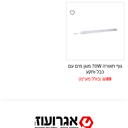
Add wishlist
גוף תאורה 70W מוגן מים עם
כבל ותקע
89
₪
(כולל מע"מ)