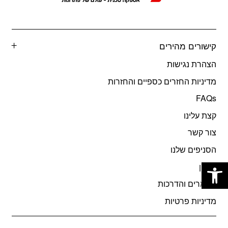
קישורים מהירים
הצהרת נגישות
מדיניות החזרים כספיים והחזרות
FAQs
קצת עלינו
צור קשר
הסניפים שלנו
פתח סרגל נגישות
תקנון
מאמרים והדרכות
מדיניות פרטיות