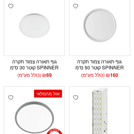
shlist
Add wishlist
גוף תאורה צמוד תקרה
גוף תאורה צמוד תקרה
SPINNER קוטר 50 ס”מ
SPINNER קוטר 30 ס”מ
160
₪
(כולל מע"מ)
69
₪
(כולל מע"מ)
אזל מהמלאי
shlist
Add wishlist