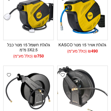
גלגלת אוויר 15 מטר KASCO
גלגלת חשמל 15 מטר כבל
3X2.5 מ”מ
490
₪
(כולל מע"מ)
750
₪
(כולל מע"מ)
shlist
Add wishlist