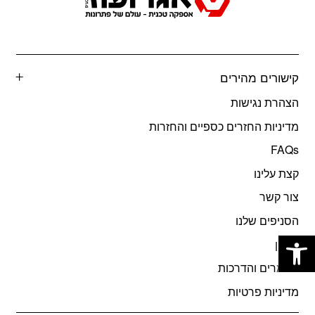
קישורים מהירים
הצהרת נגישות
מדיניות החזרים כספיים והחזרות
FAQs
קצת עלינו
צור קשר
הסניפים שלנו
פתח סרגל נגישות
תקנון
מאמרים והדרכות
מדיניות פרטיות