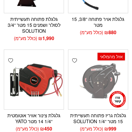
גלגלת אויר פתוחה “3/8, 15
גלגלת פתוחה תעשייתית
מטר
לסולר ושמנים 15 מטר “3/4
SOLUTION
880
₪
(כולל מע"מ)
1,990
₪
(כולל מע"מ)
אזל מהמלאי
shlist
Add wishlist
גלגלת גריז פתוחה תעשייתית
גלגלת צינור אוויר אוטומטית
15 מטר “1/4 SOLUTION
“1/4 14 מטר YATO
999
₪
(כולל מע"מ)
450
₪
(כולל מע"מ)