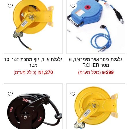
shlist
Add wishlist
גלגלת צינור אויר מיני “1/4, 6
גלגלת אויר, גוף מתכת “1/2, 10
מטר ROHER
מטר
299
₪
(כולל מע"מ)
1,270
₪
(כולל מע"מ)
shlist
Add wishlist