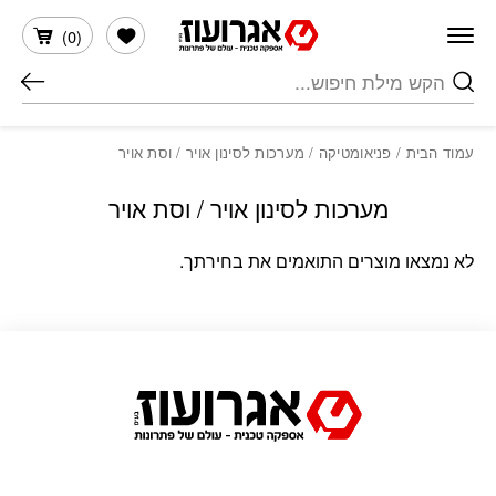
חזרה למעלה
Skip to Conten
הרשימה שלי
)
0
(
חיפוש
עמוד הבית
/
פניאומטיקה
/ מערכות לסינון אויר / וסת אויר
מערכות לסינון אויר / וסת אויר
לא נמצאו מוצרים התואמים את בחירתך.