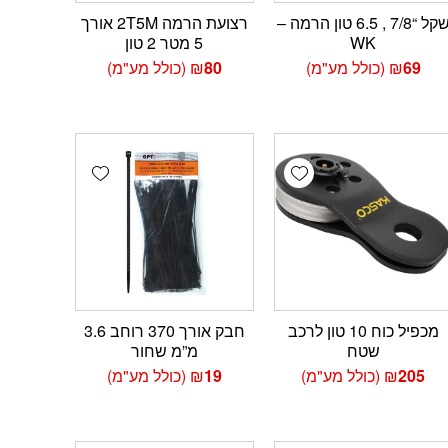
שקל “7/8 , 6.5 טון הרמה –
רצועת הרמה 2T5M אורך
WK
5 מטר 2 טון
69
₪
(כולל מע"מ)
80
₪
(כולל מע"מ)
Add wishlist
Add wishlist
Add 
מכפיל כוח 10 טון לרכב
חבק אורך 370 רוחב 3.6
שטח
מ”מ שחור
205
₪
(כולל מע"מ)
19
₪
(כולל מע"מ)