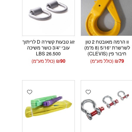
וו הרמה מאובטח 2 טון
זוג טבעות קשירה D לריתוך
לשרשרת “5/16 (8 מ”מ)
עובי “3/4 כושר משיכה
חיבור פין (CLEVIS)
26.500 LBS
79
₪
(כולל מע"מ)
90
₪
(כולל מע"מ)
Add wishlist
Add wishlist
Add 