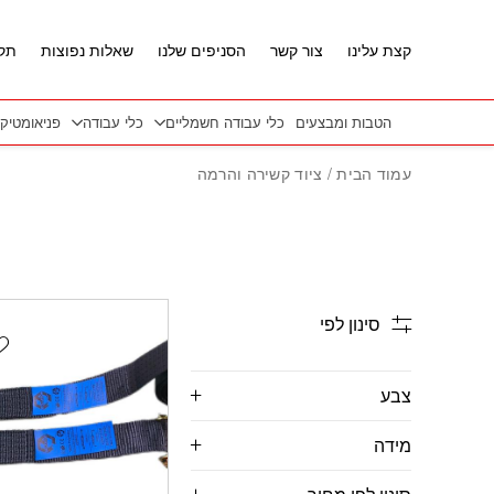
חזרה למעלה
Skip to Conten
קצת עלינו
צור קשר
הסניפים שלנו
שאלות נפוצות
תקנ
הטבות ומבצעים
כלי עבודה חשמליים
כלי עבודה
פניאומטיק
עמוד הבית
/ ציוד קשירה והרמה
סינון לפי
t
צבע
מידה