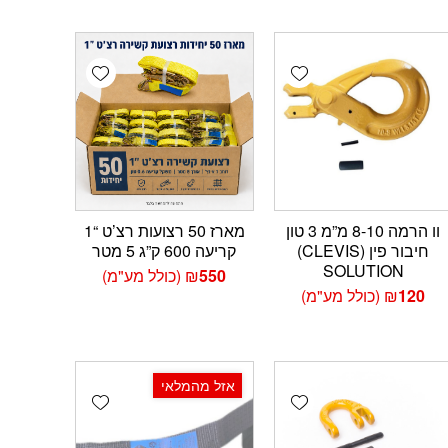
Add wishlist
Add wishlist
Add 
וו הרמה 8-10 מ”מ 3 טון
מארז 50 רצועות רצ’ט “1
חיבור פין (CLEVIS)
קריעה 600 ק”ג 5 מטר
SOLUTION
550
₪
(כולל מע"מ)
120
₪
(כולל מע"מ)
אזל מהמלאי
Add wishlist
Add wishlist
Add 