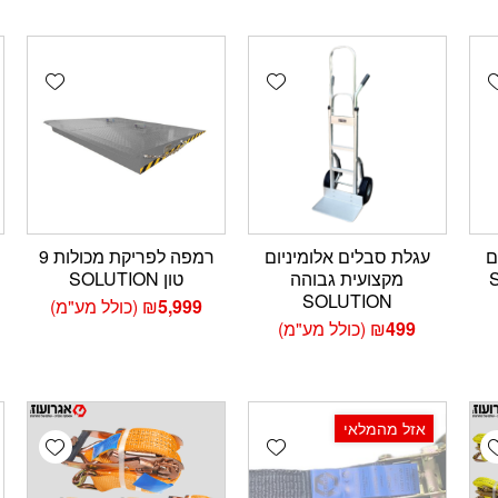
wishlist
Add wishlist
Add wishlis
ם
עגלת סבלים אלומיניום
רמפה לפריקת מכולות 9
מקצועית גבוהה
טון SOLUTION
SOLUTION
5,999
₪
(כולל מע"מ)
499
₪
(כולל מע"מ)
אזל מהמלאי
wishlist
Add wishlist
Add wishlis