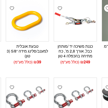
wishlist
Add wishlist
Add wishlis
רשרת 8 מ”מ
כננת משיכה יד /מותחן
טבעת אובלית
כבל, אורך 2,8 מ’, כח
למענב/סלינג מידה “5/8 (3
מתיחה בהכפלה 4 טון
טון)
249
₪
(כולל מע"מ)
39
₪
(כולל מע"מ)
wishlist
Add wishlist
Add wishlis