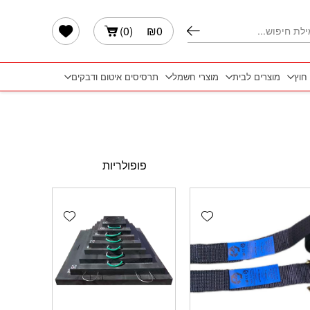
הרשימה שלי
)
0
(
₪
0
 חוץ
מוצרים לבית
מוצרי חשמל
תרסיסים איטום ודבקים
Add wishlist
Add wishlist
Add 