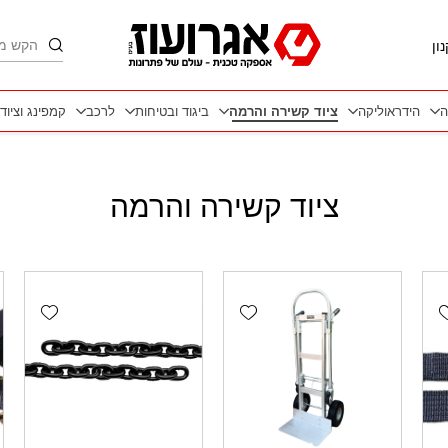
חיפוש
ון
ה
הידראוליקה
ציוד קשירה והרמה
ביגוד ובטיחות
לרכב
קמפינג וציוד
ציוד קשירה והרמה
wishlist
Add wishlist
Add wishlis