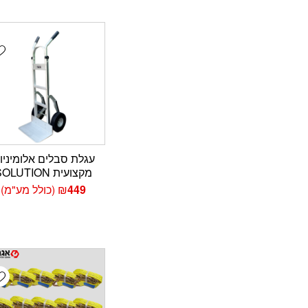
t
עגלת סבלים אלומיניו
מקצועית SOLUTION
449
₪
(כולל מע"מ)
t