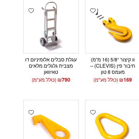
Add wishlist
Add wishlist
Add 
וו קיצור “5/8 (16 מ”מ)
עגלת סבלים אלומיניום דו
חיבור פין (CLEVIS) –
מצבית גלגלים מלאים
מעמס 8 טון
טאיוואן
169
₪
(כולל מע"מ)
790
₪
(כולל מע"מ)
Add wishlist
Add wishlist
Add 