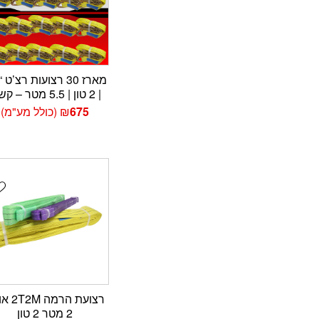
| 2 טון | 5.5 מטר – קשקו
675
₪
(כולל מע"מ)
t
רצועת הרמ
2 מטר 2 טון