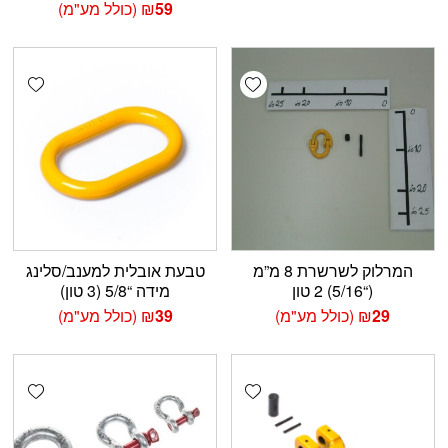
59
₪
(כולל מע"מ)
shlist
Add wishlist
המרלוק לשרשרת 8 מ”מ
טבעת אובלית למענב/סלינג
(“5/16) 2 טון
מידה “5/8 (3 טון)
29
₪
(כולל מע"מ)
39
₪
(כולל מע"מ)
shlist
Add wishlist