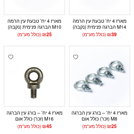
מארז 4 יח’ טבעת עין הרמה
מארז 4 יח’ טבעת עין הרמה
M14 הברגה פנימית (נקבה)
M10 הברגה פנימית (נקבה)
39
₪
(כולל מע"מ)
25
₪
(כולל מע"מ)
shlist
Add wishlist
מארז 4 יח’ – בורג עין הברגה
מארז 4 יח’ – בורג עין הברגה
M8 (זכר) כולל אום
M16 (זכר) כולל אום
25
₪
(כולל מע"מ)
45
₪
(כולל מע"מ)