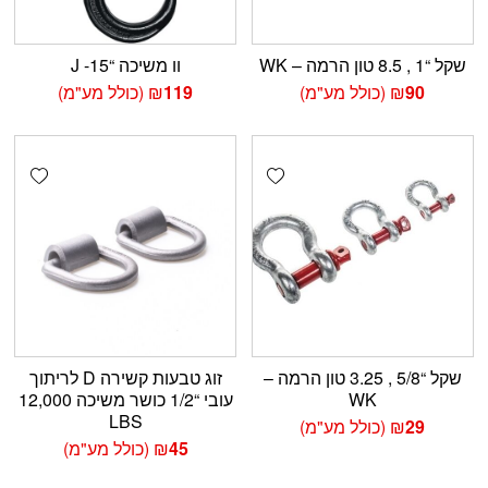
שקל “1 , 8.5 טון הרמה – WK
וו משיכה “15- J
90
₪
(כולל מע"מ)
119
₪
(כולל מע"מ)
shlist
Add wishlist
שקל “5/8 , 3.25 טון הרמה –
זוג טבעות קשירה D לריתוך
WK
עובי “1/2 כושר משיכה 12,000
LBS
29
₪
(כולל מע"מ)
45
₪
(כולל מע"מ)