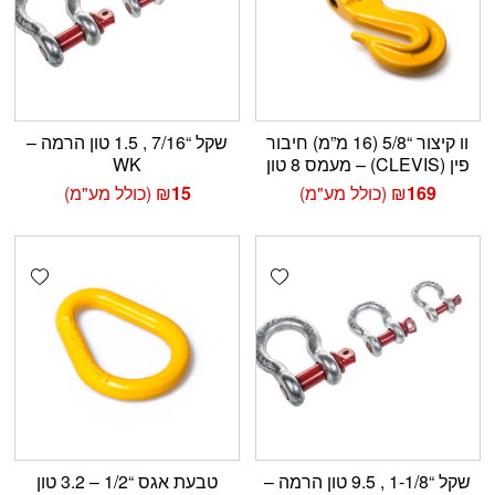
וו קיצור “5/8 (16 מ”מ) חיבור
שקל “7/16 , 1.5 טון הרמה –
פין (CLEVIS) – מעמס 8 טון
WK
169
₪
(כולל מע"מ)
15
₪
(כולל מע"מ)
shlist
Add wishlist
שקל “1-1/8 , 9.5 טון הרמה –
טבעת אגס “1/2 – 3.2 טון