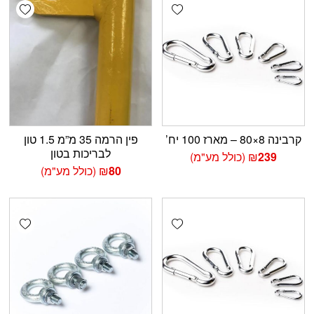
shlist
Add wishlist
קרבינה 8×80 – מארז 100 יח’
פין הרמה 35 מ”מ 1.5 טון
לבריכות בטון
239
₪
(כולל מע"מ)
80
₪
(כולל מע"מ)
shlist
Add wishlist