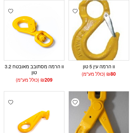
shlist
Add wishlist
וו הרמה עין 5 טון
וו הרמה מסתובב מאובטח 3.2
טון
80
₪
(כולל מע"מ)
209
₪
(כולל מע"מ)
shlist
Add wishlist