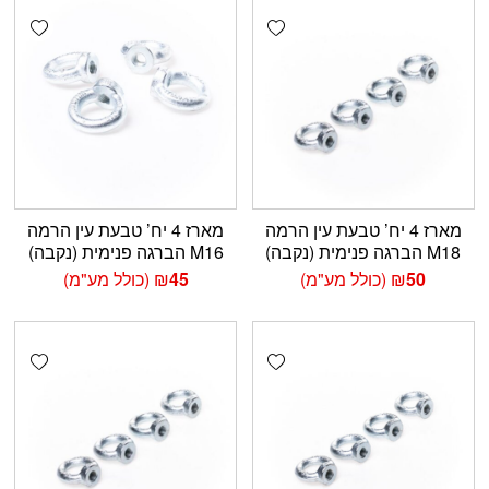
shlist
Add wishlist
מארז 4 יח’ טבעת עין הרמה
מארז 4 יח’ טבעת עין הרמה
M18 הברגה פנימית (נקבה)
M16 הברגה פנימית (נקבה)
50
₪
(כולל מע"מ)
45
₪
(כולל מע"מ)
shlist
Add wishlist