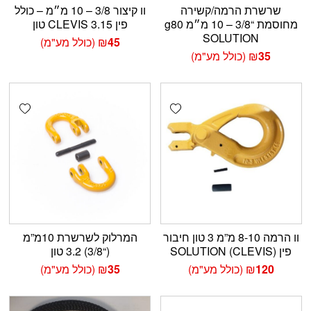
שרשרת הרמה/קשירה
וו קיצור 3/8 – 10 מ״מ – כולל
מחוסמת “3/8 – 10 מ״מ g80
פין CLEVIS 3.15 טון
SOLUTION
45
₪
(כולל מע"מ)
35
₪
(כולל מע"מ)
shlist
Add wishlist
וו הרמה 8-10 מ”מ 3 טון חיבור
המרלוק לשרשרת 10מ”מ
פין (CLEVIS) SOLUTION
(“3/8) 3.2 טון
120
₪
(כולל מע"מ)
35
₪
(כולל מע"מ)