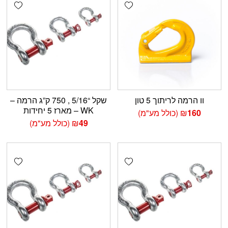
shlist
Add wishlist
וו הרמה לריתוך 5 טון
שקל “5/16 , 750 ק”ג הרמה –
WK – מארז 5 יחידות
160
₪
(כולל מע"מ)
49
₪
(כולל מע"מ)
shlist
Add wishlist