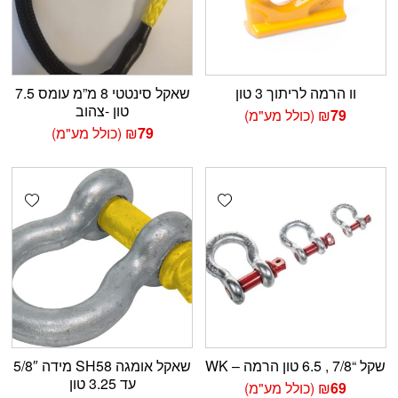
וו הרמה לריתוך 3 טון
שאקל סינטטי 8 מ”מ עומס 7.5
טון -צהוב
79
₪
(כולל מע"מ)
79
₪
(כולל מע"מ)
shlist
Add wishlist
שקל “7/8 , 6.5 טון הרמה – WK
שאקל אומגה SH58 מידה 5/8″
עד 3.25 טון
69
₪
(כולל מע"מ)