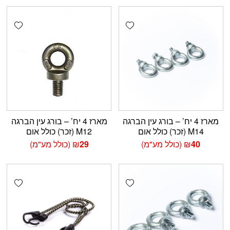
shlist
Add wishlist
מארז 4 יח’ – בורג עין הברגה
מארז 4 יח’ – בורג עין הברגה
M14 (זכר) כולל אום
M12 (זכר) כולל אום
40
₪
(כולל מע"מ)
29
₪
(כולל מע"מ)
shlist
Add wishlist