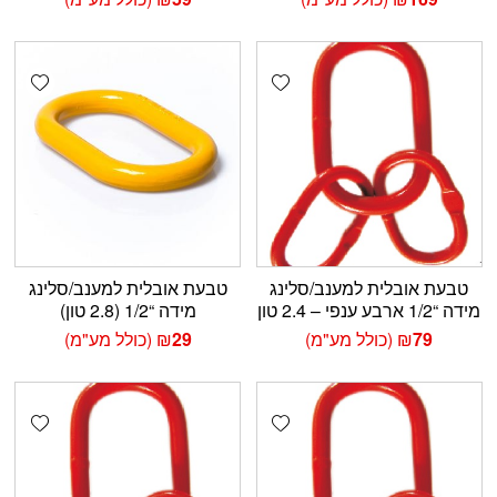
shlist
Add wishlist
טבעת אובלית למענב/סלינג
טבעת אובלית למענב/סלינג
מידה “1/2 ארבע ענפי – 2.4 טון
מידה “1/2 (2.8 טון)
79
₪
(כולל מע"מ)
29
₪
(כולל מע"מ)
shlist
Add wishlist