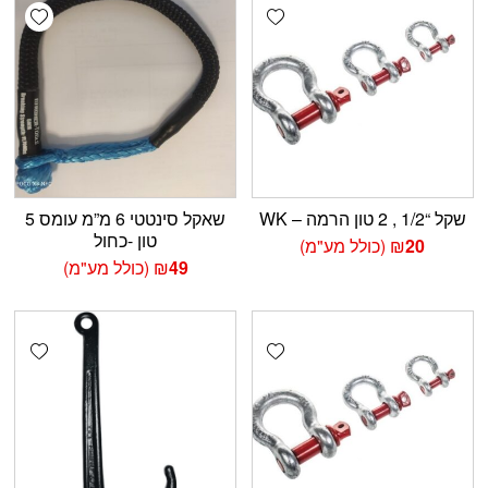
shlist
Add wishlist
שקל “1/2 , 2 טון הרמה – WK
שאקל סינטטי 6 מ”מ עומס 5
טון -כחול
20
₪
(כולל מע"מ)
49
₪
(כולל מע"מ)
shlist
Add wishlist