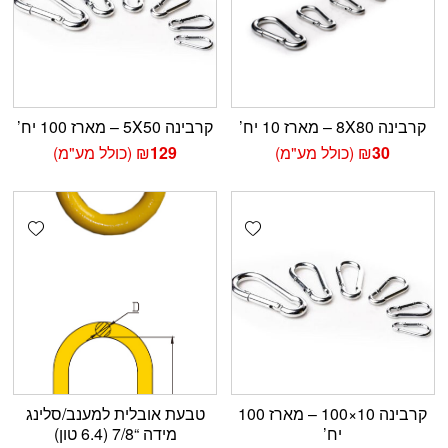
קרבינה 8X80 – מארז 10 יח’
קרבינה 5X50 – מארז 100 יח’
30
₪
(כולל מע"מ)
129
₪
(כולל מע"מ)
shlist
Add wishlist
קרבינה 10×100 – מארז 100
טבעת אובלית למענב/סלינג
יח’
מידה “7/8 (6.4 טון)