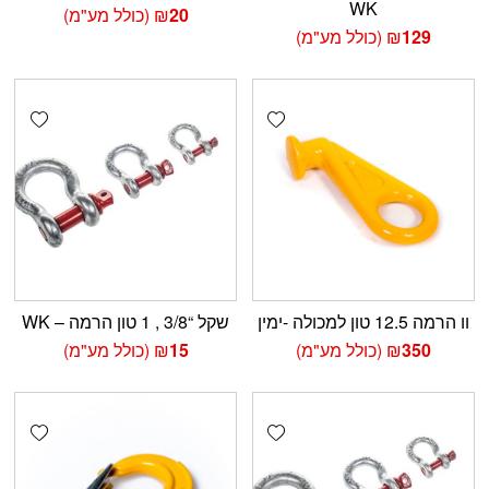
WK
20
₪
(כולל מע"מ)
129
₪
(כולל מע"מ)
shlist
Add wishlist
וו הרמה 12.5 טון למכולה -ימין
שקל “3/8 , 1 טון הרמה – WK
350
₪
(כולל מע"מ)
15
₪
(כולל מע"מ)
shlist
Add wishlist