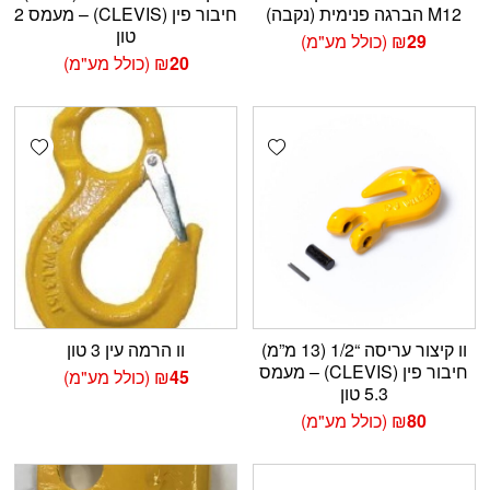
M12 הברגה פנימית (נקבה)
חיבור פין (CLEVIS) – מעמס 2
טון
29
₪
(כולל מע"מ)
20
₪
(כולל מע"מ)
shlist
Add wishlist
וו קיצור עריסה “1/2 (13 מ”מ)
וו הרמה עין 3 טון
חיבור פין (CLEVIS) – מעמס
45
₪
(כולל מע"מ)
5.3 טון
80
₪
(כולל מע"מ)