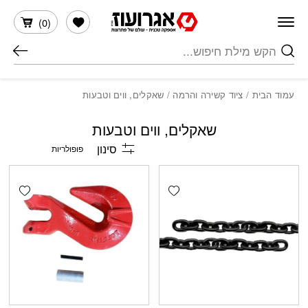
חזרה למעלה
Skip to Conten
הרשימה שלי
)
0
(
חיפוש
עמוד הבית
/
ציוד קשירה והרמה
/ שאקלים, ווים וטבעות
שאקלים, ווים וטבעות
סינון
shlist
Add wishlist