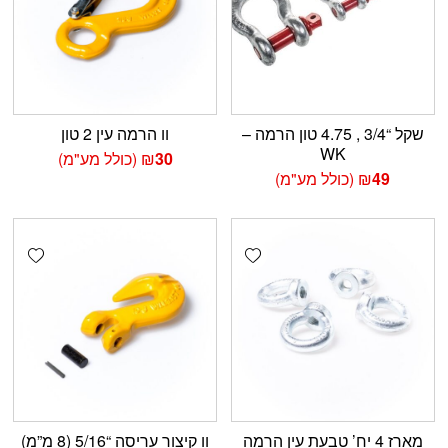
שקל “3/4 , 4.75 טון הרמה –
וו הרמה עין 2 טון
WK
30
₪
(כולל מע"מ)
49
₪
(כולל מע"מ)
shlist
Add wishlist
מארז 4 יח’ טבעת עין הרמה
וו קיצור עריסה “5/16 (8 מ”מ)