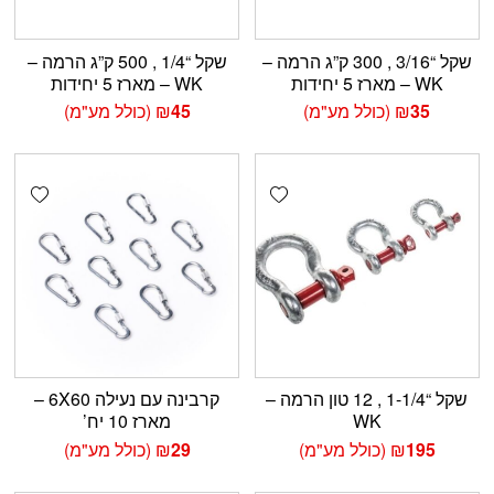
שקל “3/16 , 300 ק”ג הרמה –
שקל “1/4 , 500 ק”ג הרמה –
WK – מארז 5 יחידות
WK – מארז 5 יחידות
35
₪
(כולל מע"מ)
45
₪
(כולל מע"מ)
shlist
Add wishlist
שקל “1-1/4 , 12 טון הרמה –
קרבינה עם נעילה 6X60 –
WK
מארז 10 יח’
195
₪
(כולל מע"מ)
29
₪
(כולל מע"מ)