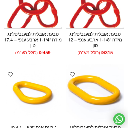
טבעת אובלית למענב/סלינג
טבעת אובלית למענב/סלינג
מידה “1-1/8 ארבע ענפי – 12
מידה “1-1/4 ארבע ענפי – 17.4
טון
טון
315
₪
(כולל מע"מ)
459
₪
(כולל מע"מ)
shlist
Add wishlist
טבעת אובלית למענב/סלינג
טבעת אגס “5/8 – 4.1 טון