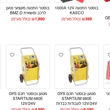
בוסטר התנעה 1000A 12V
בוסטר התנעה מקצועי נטען
KASCO
לרכב ומשאית BMZ-D
G
399
₪
(כולל מע"מ)
1,980
₪
(כולל מע"מ)
wishlist
Add wishlist
Add wishlis
ני
מטען ובוסטר חכם GYS
מטען ובוסטר חכם GYS
STARTIUM 680E
STARTIUM 980E
12V/24V לעבודות כבדות
12V/24V
6,590
₪
(כולל מע"מ)
4,990
₪
(כולל מע"מ)