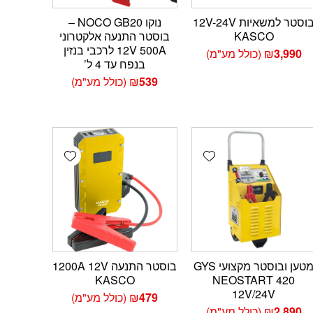
בוסטר למשאיות 12V-24V
נוקו NOCO GB20 –
KASCO
בוסטר התנעה אלקטרוני
12V 500A לרכבי בנזין
3,990
₪
(כולל מע"מ)
בנפח עד 4 ל’
539
₪
(כולל מע"מ)
Add wishlist
Add wishlist
Add 
מטען ובוסטר מקצועי GYS
בוסטר התנעה 1200A 12V
KASCO
NEOSTART 420
12V/24V
479
₪
(כולל מע"מ)
2,890
₪
(כולל מע"מ)