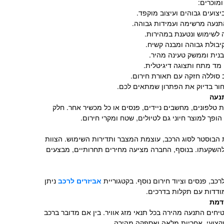
מוכרים:
יבולת גבוהה ומבנה קשיח.
חור בדיוק את הפתרון שמתאים לכם.
נעה
טלפונים, מחשבים ניידים, פנסים או כל מכשיר אחר. חלק
ת הבוסטר לסוג הרכב, עוצמת המצבר ותדירות השימוש. הצוות
להשקעתו. בנוסף, החברה מציעה מחירים תחרותיים, מבצעים
כב, פנסים וציוד חירום נוסף. בקטגוריית
אביזרים לרכב
ניתן
ודדות עם תקלות בדרכים.
קדמת
יחים התנעה מהירה בכל תנאי מזג אוויר. בין אם מדובר ברכב
קצועי, אחריות מלאה ואספקה מהירה.