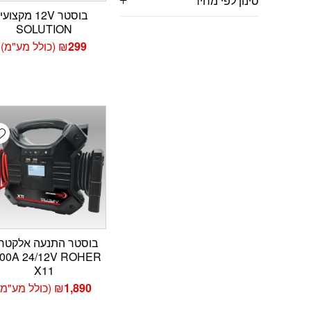
סינון לפי מחיר
בוסטר 12V מקצועי
SOLUTION
299
₪
(כולל מע"מ)
t
בוסטר התנעה אלקטרו
00A 24/12V ROHER
X11
1,890
₪
(כולל מע"מ)