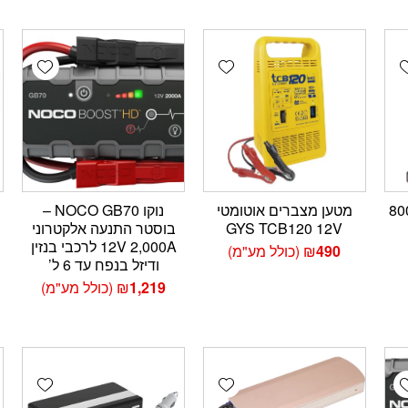
wishlist
Add wishlist
Add wishlis
800A 1
מטען מצברים אוטומטי
נוקו NOCO GB70 –
GYS TCB120 12V
בוסטר התנעה אלקטרוני
12V 2,000A לרכבי בנזין
490
₪
(כולל מע"מ)
ודיזל בנפח עד 6 ל’
1,219
₪
(כולל מע"מ)
wishlist
Add wishlist
Add wishlis