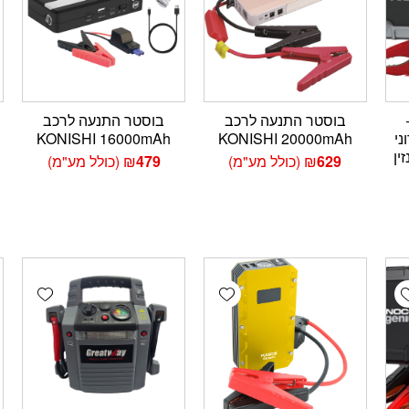
NO –
בוסטר התנעה לרכב
בוסטר התנעה לרכב
ני
KONISHI 20000mAh
KONISHI 16000mAh
נזין
629
₪
(כולל מע"מ)
479
₪
(כולל מע"מ)
wishlist
Add wishlist
Add wishlis