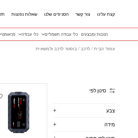
חזרה למעלה
Skip to Conten
קצת עלינו
צור קשר
הסניפים שלנו
שאלות נפוצות
תקנ
הטבות ומבצעים
כלי עבודה חשמליים
כלי עבודה
פניאומטי
עמוד הבית
/
לרכב
/ בוסטר לרכב ולמשאית
סינון לפי
t
צבע
מידה