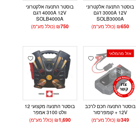
בוסטר התנעה אלקטרוני
בוסטר התנעה אלקטרוני
3000A 12V דגם
4000A 12V דגם
SOLB4000A
SOLB3000A
650
₪
(כולל מע"מ)
750
₪
(כולל מע"מ)
אזל מהמלאי
Add wishlist
Add wishlist
Add 
בוסטר התנעה חכם לרכב
בוסטר התנעה מקצועי 12
12V + קומפרסור
וולט 3100 אמפר
349
₪
(כולל מע"מ)
1,690
₪
(כולל מע"מ)