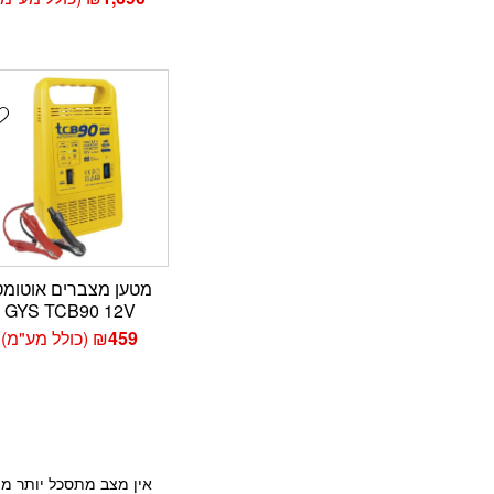
t
מטען מצברים אוטומט
GYS TCB90 12V
459
₪
(כולל מע"מ)
אין מצב מתסכל יותר מה