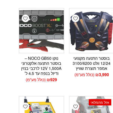
Add wishlist
Add wishlist
Add 
בוסטר התנעה מקצועי
נוקו NOCO GB50 –
12/24 וולט 3100/6200
בוסטר התנעה אלקטרוני
אמפר תוצרת שוויץ
12V 1,500A לרכבי בנזין
ודיזל בנפח עד 4.5 ל’
3,990
₪
(כולל מע"מ)
929
₪
(כולל מע"מ)
אזל מהמלאי
Add wishlist
Add wishlist
Add 