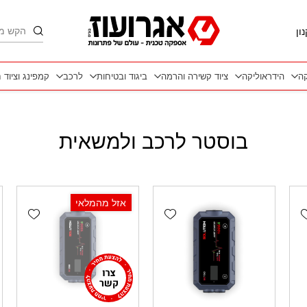
חיפוש
ון
קה
הידראוליקה
ציוד קשירה והרמה
ביגוד ובטיחות
לרכב
קמפינג וציוד 
בוסטר לרכב ולמשאית
אזל מהמלאי
wishlist
Add wishlist
Add wishlis