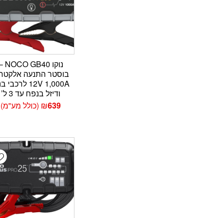
נוקו CO GB40
בוסטר התנעה אלקטרו
12V 1,000A לרכבי ב
ודיזל בנפח עד 3 ל’
639
₪
(כולל מע"מ)
t