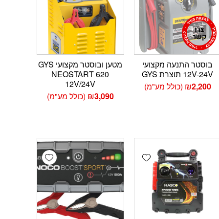
בוסטר התנעה מקצועי
מטען ובוסטר מקצועי GYS
12V-24V תוצרת GYS
NEOSTART 620
12V/24V
2,200
₪
(כולל מע"מ)
3,090
₪
(כולל מע"מ)
Add wishlist
Add wishlist
Add 