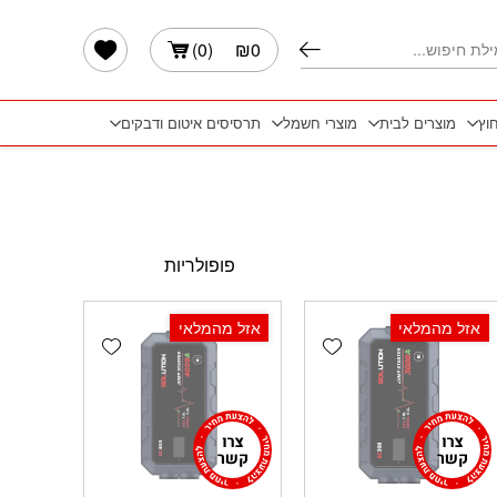
הרשימה שלי
)
0
(
₪
0
חוץ
מוצרים לבית
מוצרי חשמל
תרסיסים איטום ודבקים
אזל מהמלאי
אזל מהמלאי
Add wishlist
Add wishlist
Add 