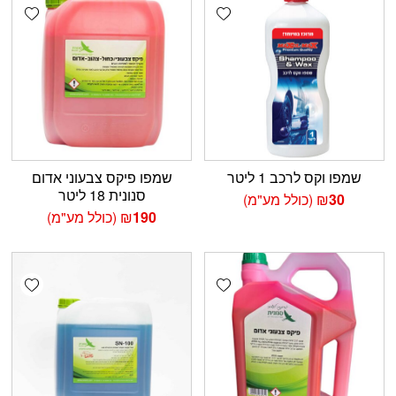
shlist
Add wishlist
שמפו וקס לרכב 1 ליטר
שמפו פיקס צבעוני אדום
סנונית 18 ליטר
30
₪
(כולל מע"מ)
190
₪
(כולל מע"מ)
shlist
Add wishlist