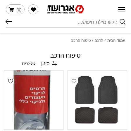
חזרה למעלה
Skip to Conten
הרשימה שלי
)
0
(
חיפוש
עמוד הבית
/
לרכב
/ טיפוח הרכב
טיפוח הרכב
סינון
shlist
Add wishlist