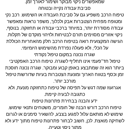
שמאפשרים ניקוי מבוקר ושימור לאורך זמן.
סביבת עבודה נקייה ובטוחה
טיפוח הרכב משפיע גם על סביבת העבודה או השימוש. רכב נקי
ומטופח מפחית הצטברות אבק ולכלוך, משפר נראות ומאפשר
עבודה מסודרת יותר, במיוחד ברכבי עבודה או תחזוקה. בנוסף,
ניקוי אזורים מסוימים תורם לבטיחות ולזיהוי מוקדם של תקלות.
הגישה המקצועית רואה בטיפוח הרכב חלק מהאחריות הכוללת
על הכלי, ולא פעולה נפרדת מהשימוש היומיומי.
שגרה נכונה במקום טיפול נקודתי
טיפול חד־פעמי אינו תחליף לשגרה. טיפוח הרכב האפקטיבי
ביותר הוא זה שמתבצע באופן קבוע ומבוקר. שגרה נכונה חוסכת
זמן וכסף בטווח הארוך ומונעת הצטברות בעיות שדורשות טיפול
מורכב יותר.
אגרועוז שמה דגש על תפיסה של טיפוח כתחזוקה מונעת, ולא
כתגובה לבעיה קיימת.
ידע והבנה בבחירת פתרונות טיפוח
טיפוח הרכב דורש הבנה של חומרים, משטחים ותנאי שימוש.
שימוש לא מותאם עלול לפגוע בצבע, להשאיר סימנים או לגרום
לשחיקה מואצת. לכן, חשוב לבחור פתרונות טיפוח מתוך ידע ולא
מתוך ניסוי וטעייה.