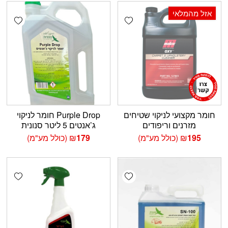
אזל מהמלאי
shlist
Add wishlist
חומר מקצועי לניקוי שטיחים
Purple Drop חומר לניקוי
מזרנים וריפודים
ג’אנטים 5 ליטר סנונית
195
₪
(כולל מע"מ)
179
₪
(כולל מע"מ)
shlist
Add wishlist