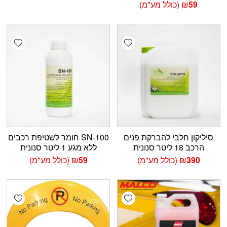
59
₪
(כולל מע"מ)
shlist
Add wishlist
סיליקון חלבי להברקת פנים
SN-100 חומר לשטיפת רכבים
הרכב 18 ליטר סנונית
ללא מגע 1 ליטר סנונית
390
₪
(כולל מע"מ)
59
₪
(כולל מע"מ)
shlist
Add wishlist