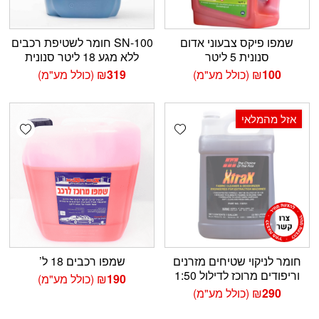
שמפו פיקס צבעוני אדום
SN-100 חומר לשטיפת רכבים
סנונית 5 ליטר
ללא מגע 18 ליטר סנונית
100
₪
(כולל מע"מ)
319
₪
(כולל מע"מ)
אזל מהמלאי
shlist
Add wishlist
חומר לניקוי שטיחים מזרנים
שמפו רכבים 18 ל’
וריפודים מרוכז לדילול 1:50
190
₪
(כולל מע"מ)
290
₪
(כולל מע"מ)