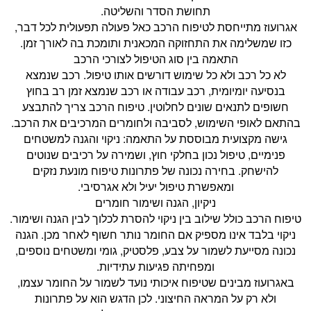
תחושת הסדר והשליטה.
אגרועוז מתייחסת לטיפוח הרכב כאל פעולה תפעולית לכל דבר,
כזו שמשלימה את התחזוקה המכאנית ותומכת בה לאורך זמן.
התאמה בין סוג הטיפול לצורכי הרכב
לא כל רכב ולא כל שימוש דורשים אותו טיפול. רכב שנמצא
בנסיעה יומיומית, רכב עבודה או רכב שנמצא זמן רב בחוץ
חשופים לתנאים שונים לחלוטין. טיפוח הרכב צריך להתבצע
בהתאם לאופי השימוש, לסביבה ולחומרים המרכיבים את הרכב.
גישה מקצועית מבוססת על התאמה: ניקוי והגנה למשטחים
פנימיים, טיפול נכון בחלקי חוץ, ושמירה על רכיבים שנוטים
להישחק. בחירה נכונה של פתרונות טיפוח מונעת נזקים
ומאפשרת טיפול יעיל ולא אגרסיבי.
ניקיון, הגנה ושימור חומרים
טיפוח הרכב כולל שילוב בין ניקוי להסרת לכלוך לבין הגנה ושימור.
ניקוי בלבד אינו מספיק אם החומר נותר חשוף לאחר מכן. הגנה
נכונה מסייעת לשמור על צבע, פלסטיק, גומי ומשטחים נוספים,
ומפחיתה פגיעות עתידיות.
באגרועוז מבינים שטיפוח איכותי נועד לשמור על החומר עצמו,
ולא רק על המראה החיצוני. לכן הדגש הוא על פתרונות