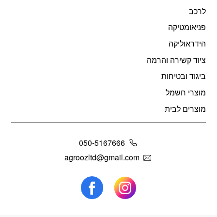
לרכב
פניאומטיקה
הידראוליקה
ציוד קשירה והרמה
ביגוד ובטיחות
מוצרי חשמל
מוצרים לבית
050-5167666
agroozltd@gmail.com