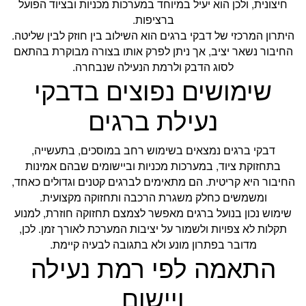
חיצונית, ולכן הוא יעיל במיוחד במערכות מכניות ובציוד הפועל
ברציפות.
היתרון המרכזי של דבקי ברגים הוא השילוב בין חוזק לבין שליטה.
החיבור נשאר יציב, אך ניתן לפרק אותו בצורה מבוקרת בהתאם
לסוג הדבק ולרמת הנעילה שנבחרה.
שימושים נפוצים בדבקי
נעילת ברגים
דבקי ברגים נמצאים בשימוש רחב במוסכים, בתעשייה,
בתחזוקת ציוד, במערכות מכניות וביישומים שבהם אמינות
החיבור היא קריטית. הם מתאימים לברגים קטנים וגדולים כאחד,
ומשמשים כחלק משגרת הרכבה ותחזוקה מקצועית.
שימוש נכון בנועל ברגים מאפשר לצמצם תחזוקה חוזרת, למנוע
תקלות לא צפויות ולשמור על יציבות המערכת לאורך זמן. לכן,
מדובר בפתרון מונע ולא בתגובה לבעיה קיימת.
התאמה לפי רמת נעילה
ויישום