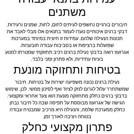
משתנים
חיבורים בורגיים נחשפים לעיתים לחום, לחות, שמנים ורעידות.
דבקי ברגים איכותיים נועדו לעמוד בתנאים אלו מבלי לאבד את
תכונות הנעילה שלהם. עמידות זו חיונית במיוחד במערכות
שפועלות ברציפות או בסביבות עבודה תובעניות.
אגרועוז רואה בדבקי נעילת ברגים רכיב תחזוקתי שמטרתו למנוע
בעיות עתידיות, ולא פתרון זמני בלבד.
בטיחות ותחזוקה מונעת
נעילת ברגים נכונה משפיעה ישירות על בטיחות. חיבור
שמשתחרר עלול לגרום לנזק לציוד ואף לסיכון ממשי. לכן, שימוש
בדבקי ברגים כחלק מתחזוקה מונעת הוא צעד אחראי ומקצועי.
הגישה של אגרועוז מבוססת על תפיסה שבה כל חיבור נבחן
כחלק ממערכת שלמה, והנעילה היא מרכיב שמבטיח עבודה
בטוחה ויציבה לאורך זמן.
פתרון מקצועי כחלק