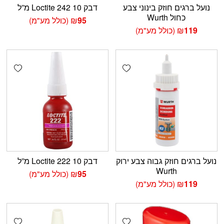
נועל ברגים חוזק בינוני צבע
דבק Loctite 242 10 מ”ל
כחול Wurth
95
₪
(כולל מע"מ)
119
₪
(כולל מע"מ)
shlist
Add wishlist
נועל ברגים חוזק גבוה צבע ירוק
דבק Loctite 222 10 מ”ל
Wurth
95
₪
(כולל מע"מ)
119
₪
(כולל מע"מ)
shlist
Add wishlist