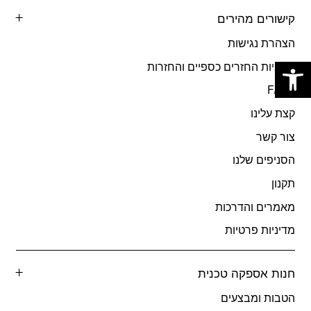
קישורים מהירים
הצהרת נגישות
פתח סרגל נגישות
מדיניות החזרים כספיים והחזרות
FAQs
קצת עלינו
צור קשר
הסניפים שלנו
תקנון
מאמרים והדרכות
מדיניות פרטיות
חנות אספקה טכנית
הטבות ומבצעים