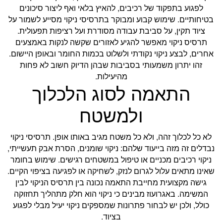
לפגוע בתפקוד של רכיבים, להאיץ בלאי ואף ליצור סיכונים
בטיחותיים. שימוש קבוע ומבוקר בתרסיסי ניקוי מסייע לשמור על
ציוד תקין, על סביבת עבודה מסודרת ועל רציפות תפעולית.
תרסיס ניקוי מאפשר להגיע לאזורים שקשה לנקות באמצעים
אחרים, לבצע ניקוי נקודתי ולשלוט בכמות החומר ובאופן היישום.
זהו יתרון משמעותי בסביבות שבהן הדיוק חשוב לא פחות
מהיעילות.
התאמה לסוג הלכלוך
ולמשטח
לא כל לכלוך זהה, ולא כל משטח מגיב באותו אופן. תרסיסי ניקוי
נבדלים זה מזה בייעוד שלהם: ניקוי שומנים, הסרת אבק תעשייתי,
ניקוי רכיבים מכניים או טיפול במשטחים רגישים. שימוש בחומר
שאינו מתאים עלול לגרום לנזק, לשחיקה או לפגיעה בציפוי הקיים.
גישה מקצועית מחייבת התאמה נכונה בין תרסיס הניקוי לבין
המשימה. באגרועוז מבינים כי ניקוי הוא חלק מתהליך תחזוקה
כולל, ולכן יש לבחור פתרונות שמספקים ניקוי יעיל מבלי לפגוע
בציוד.