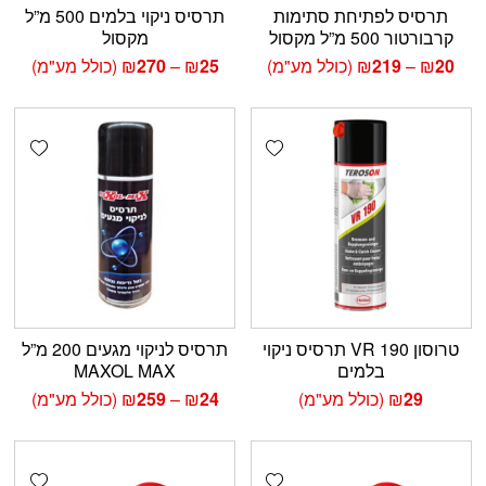
תרסיס לפתיחת סתימות
תרסיס ניקוי בלמים 500 מ”ל
קרבורטור 500 מ”ל מקסול
מקסול
טווח
טווח
20
₪
–
219
₪
(כולל מע"מ)
25
₪
–
270
₪
(כולל מע"מ)
מחירים:
מחירים:
עד
עד
shlist
Add wishlist
טרוסון VR 190 תרסיס ניקוי
תרסיס לניקוי מגעים 200 מ”ל
בלמים
MAXOL MAX
טווח
29
₪
(כולל מע"מ)
24
₪
–
259
₪
(כולל מע"מ)
מחירים:
עד
shlist
Add wishlist