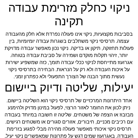
ניקוי כחלק מזרימת עבודה
תקינה
בסביבות מקצועיות, ניקוי אינו פעולה נפרדת אלא חלק מהעבודה
עצמה. תרסיסי ניקוי משתלבים בשגרות עבודה יומיומיות, בין
פעולות תחזוקה, תיקון או בדיקה. ניקוי נכון מאפשר עבודה מדויקת
יותר, זיהוי תקלות מוקדם ושמירה על סביבת עבודה בטוחה.
אגרועוז מתייחסת לניקוי ככלי עבודה תומך, כזה שמשפיע ישירות
על איכות העבודה ולא רק על הנראות. הבחירה בתרסיסי ניקוי
נעשית מתוך הבנה של הצורך התפעולי ולא כפתרון זמני.
יעילות, שליטה ודיוק ביישום
אחד היתרונות המרכזיים של תרסיסי ניקוי הוא השליטה ביישום.
ניתן לכוון את החומר לאזור הרצוי, לפעול במינון מדויק ולהימנע
מבזבוז או הצפה של משטחים. שליטה זו חשובה במיוחד בעבודה
עם רכיבים מכניים, חיבורים, אזורים סגורים או משטחים רגישים.
תרסיס ניקוי איכותי מאפשר פעולה מהירה מבלי לפגוע בזרימת
העבודה. באגרועוז שמים דגש על פתרונות שמאפשרים ניקוי יעיל,