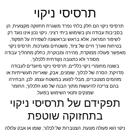
תרסיסי ניקוי
תרסיסי ניקוי הם חלק בלתי נפרד משגרת תחזוקה מקצועית, הן
בסביבות עבודה והן בשימוש ביתי רציני. ניקוי נכון אינו נועד רק
לשיפור המראה, אלא בראש ובראשונה לשמירה על תפקוד,
בטיחות ואורך חיים של ציוד, משטחים ומערכות. תרסיס ניקוי
מאפשר פעולה ממוקדת, מהירה ומבוקרת, כחלק מתהליך עבודה
מסודר ולא כתגובה נקודתית ללכלוך.
בשונה מחומרי ניקוי כלליים, תרסיסי ניקוי מיועדים לעבודה
מדויקת: הסרה של לכלוך, שומנים, אבק, שאריות תעשייתיות או
מזהמים מצטברים, מבלי לפגוע במשטח עצמו. לכן, הבחירה
בהם צריכה להיעשות מתוך הבנה של סוג הלכלוך, החומר
שמנקים ותנאי השימוש בפועל.
תפקידם של תרסיסי ניקוי
בתחזוקה שוטפת
ניקוי הוא פעולה מונעת. הצטברות של לכלוך, שומן או אבק עלולה