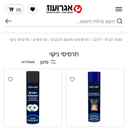
חזרה למעלה
Skip to Conten
הרשימה שלי
)
0
(
חיפוש
עמוד הבית
/
לרכב
/
תרסיסים איטום ודבקים
/
תרסיסים
/ תרסיסי ניקוי
תרסיסי ניקוי
סינון
shlist
Add wishlist