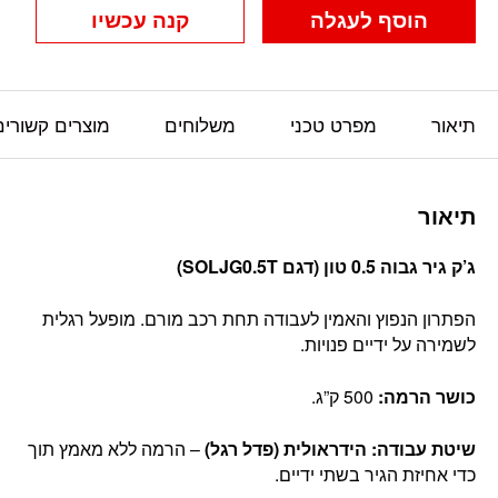
הוסף לעגלה
קנה עכשיו
תיאור
מפרט טכני
משלוחים
מוצרים קשורים
תיאור
ג’ק גיר גבוה 0.5 טון (דגם SOLJG0.5T)
הפתרון הנפוץ והאמין לעבודה תחת רכב מורם. מופעל רגלית
לשמירה על ידיים פנויות.
כושר הרמה:
500 ק”ג.
שיטת עבודה:
הידראולית (פדל רגל)
– הרמה ללא מאמץ תוך
כדי אחיזת הגיר בשתי ידיים.