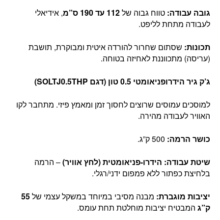
גובה עבודה:
טווח גבוה של
112 עד 190 ס”מ
, אידיאלי
לעבודה מתחת לליפט.
תכונות:
שסתום שחרור להורדה איטית ומבוקרת, תושבת
(עריסה) מתכווננת לאחיזה בטוחה.
ג’ק גיר הידרופניאומטי 0.5 טון (דגם SOLTJ0.5THP)
למוסכים עמוסים שרוצים לחסוך זמן ומאמץ פיזי. מתחבר לקו
האוויר לעבודה מהירה.
כושר הרמה:
500 ק”ג.
שיטת עבודה:
הידרו-פניאומטית (לחץ אוויר)
– הרמה
בלחיצת כפתור ללא פמפום ידני/רגלי.
יציבות מוגברת:
מבנה מסיבי במיוחד במשקל עצמי של
55
ק”ג
המבטיח יציבות מוחלטת תחת עומס.