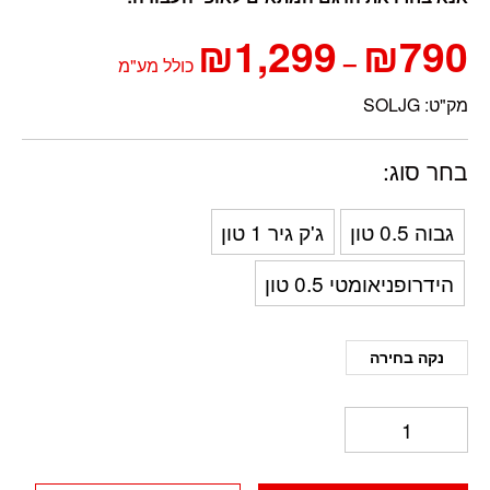
790
₪
1,299
₪
טווח
–
כולל מע"מ
מחירים:
מק"ט:
SOLJG
עד
בחר סוג
גבוה 0.5 טון
ג'ק גיר 1 טון
הידרופניאומטי 0.5 טון