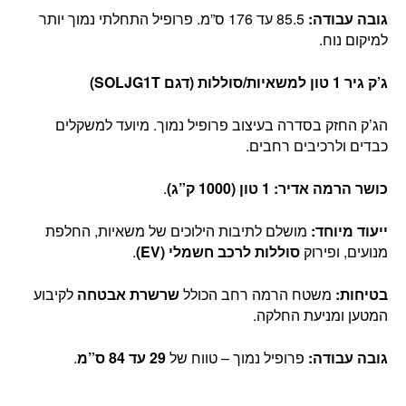
גובה עבודה:
85.5 עד 176 ס”מ. פרופיל התחלתי נמוך יותר
למיקום נוח.
ג’ק גיר 1 טון למשאיות/סוללות (דגם SOLJG1T)
הג’ק החזק בסדרה בעיצוב פרופיל נמוך. מיועד למשקלים
כבדים ולרכיבים רחבים.
כושר הרמה אדיר:
1 טון (1000 ק”ג)
.
ייעוד מיוחד:
מושלם לתיבות הילוכים של משאיות, החלפת
מנועים, ופירוק
סוללות לרכב חשמלי (EV)
.
בטיחות:
משטח הרמה רחב הכולל
שרשרת אבטחה
לקיבוע
המטען ומניעת החלקה.
גובה עבודה:
פרופיל נמוך – טווח של
29 עד 84 ס”מ
.