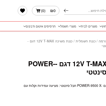
הרשימה שלי
)
0
(
₪
0
חוץ
מוצרים לבית
מוצרי חשמל
תרסיסים איטום ודבקים
הרמה
/
כננת חשמלית
/ כננת משיכה 12V T-MAX דגם -
כננת משיכה 12V T-MAX דגם -POWER-
כננת משיכה 12V T-MAX דגם -POWER-9500 X חבל סינטטי: מציעה עמידות וקלות עם