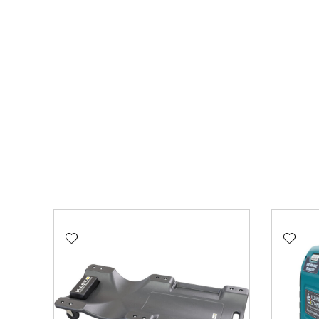
Add wishlist
Add wishlist