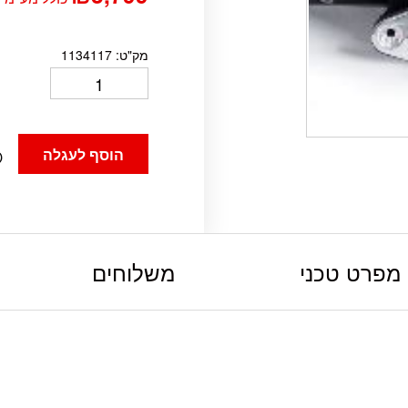
מק"ט:
1134117
הוסף לעגלה
מפרט טכני
משלוחים