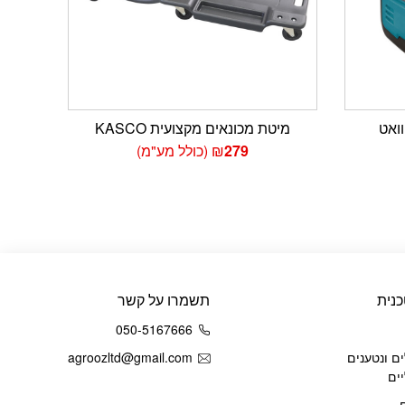
מיטת מכונאים מקצועית KASCO
279
₪
(כולל מע"מ)
נית
תשמרו על קשר
050-5167666
ם ונטענים
agroozltd@gmail.com
ים