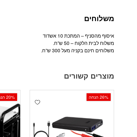
משלוחים
איסוף מהסניף – המתכת 10 אשדוד
משלוח לבית הלקוח – 50 ש”ח.
משלוחים חינם בקניה מעל 300 ש”ח.
מוצרים קשורים
‫26% הנחה
‫20% הנחה
Add wishlist