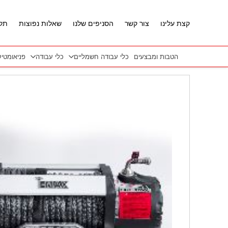
חזרה למעלה
Skip to Conten
קצת עלינו
צור קשר
הסניפים שלנו
שאלות נפוצות
תקנ
הטבות ומבצעים
כלי עבודה חשמליים
כלי עבודה
פניאומטי