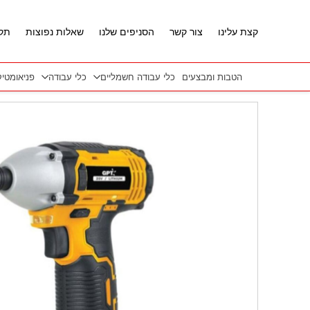
חזרה למעלה
Skip to Conten
קצת עלינו
צור קשר
הסניפים שלנו
שאלות נפוצות
תקנ
הטבות ומבצעים
כלי עבודה חשמליים
כלי עבודה
פניאומטי