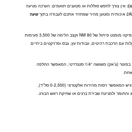
):
אין צורך לחפש סוללות או מטענים תואמים. הערכה מגיעה
שעה
מפיקה מומנט פיתול של 80 NM וקצב הלימה של 3,500 פעימות
דדת בקלות עם הרכבת רהיטים, עבודות עץ, גבס ופרויקטים ביתיים
מצוידת בפוטר (צ’אק) משושה “1/4 סטנדרטי, המאפשר החלפה
אחת.
הדק הפעלה רגיש המאפשר ויסות מהירות אלקטרוני (0-2,500 סל”ד),
והחומר ולמניעת שבירת ברגים או שחיקת ראש הבורג.