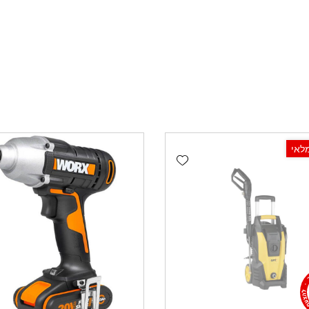
לאי
Add wishlist