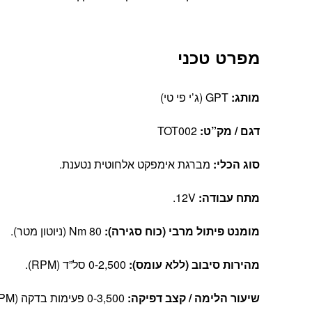
מפרט טכני
מותג:
GPT (ג’י פי טי)
דגם / מק”ט:
TOT002
סוג הכלי:
מברגת אימפקט אלחוטית נטענת.
מתח עבודה:
12V.
מומנט פיתול מרבי (כוח סגירה):
80 Nm (ניוטון מטר).
מהירות סיבוב (ללא עומס):
0-2,500 סל”ד (RPM).
שיעור הלימה / קצב דפיקה:
0-3,500 פעימות בדקה (BPM).