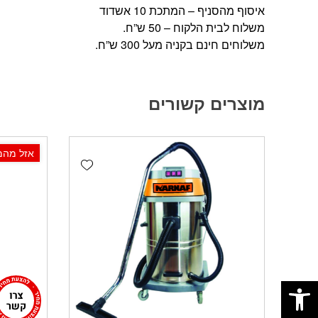
איסוף מהסניף – המתכת 10 אשדוד
משלוח לבית הלקוח – 50 ש”ח.
משלוחים חינם בקניה מעל 300 ש”ח.
מוצרים קשורים
אזל מהמ
Add wishlist
פתח סרגל נגישות