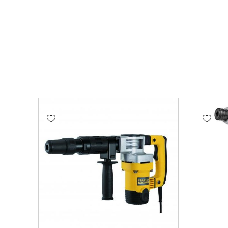
Add wishlist
Add wishlist