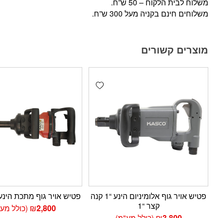
משלוח לבית הלקוח – 50 ש”ח.
משלוחים חינם בקניה מעל 300 ש”ח.
מוצרים קשורים
Add wishlist
פטיש אויר גוף אלומיניום הינע “1 קנה
פטיש אויר גוף מתכת הינע “1, קנה 
קצר “1
2,800
₪
(כולל מע"
3,800
₪
(כולל מע"מ)