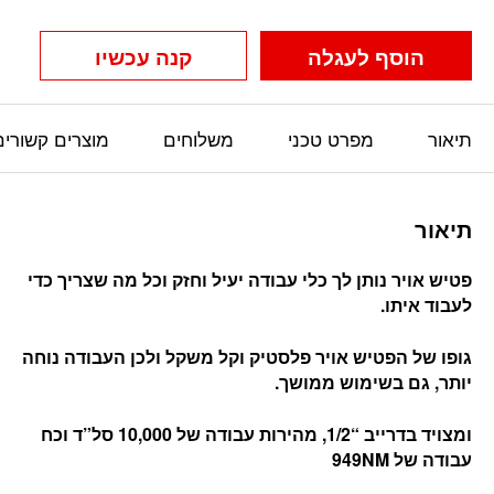
הוסף לעגלה
קנה עכשיו
תיאור
מפרט טכני
משלוחים
מוצרים קשורים
תיאור
פטיש אויר נותן לך כלי עבודה יעיל וחזק וכל מה שצריך כדי
לעבוד איתו.
גופו של הפטיש אויר פלסטיק וקל משקל ולכן העבודה נוחה
יותר, גם בשימוש ממושך.
ומצויד בדרייב “1/2, מהירות עבודה של 10,000 סל”ד וכח
עבודה של 949NM