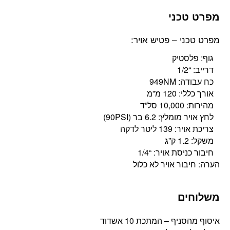
מפרט טכני
מפרט טכני – פטיש אויר:
גוף: פלסטיק
דרייב: “1/2
כח עבודה: 949NM
אורך כללי: 120 מ”מ
מהירות: 10,000 סל”ד
לחץ אויר מומלץ: 6.2 בר (90PSI)
צריכת אויר: 139 ליטר לדקה
משקל: 1.2 ק”ג
חיבור כניסת אויר: “1/4
הערה: חיבור אויר לא כלול
משלוחים
איסוף מהסניף – המתכת 10 אשדוד