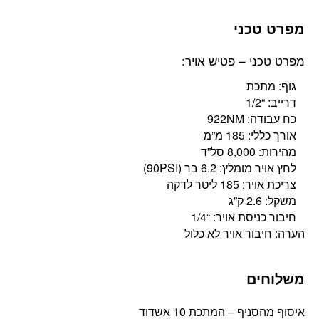
מפרט טכני
מפרט טכני – פטיש אויר:
גוף: מתכת
דרייב: “1/2
כח עבודה: 922NM
אורך כללי: 185 מ”מ
מהירות: 8,000 סל”ד
לחץ אויר מומלץ: 6.2 בר (90PSI)
צריכת אויר: 185 ליטר לדקה
משקל: 2.6 ק”ג
חיבור כניסת אויר: “1/4
הערה: חיבור אויר לא כלול
משלוחים
איסוף מהסניף – המתכת 10 אשדוד