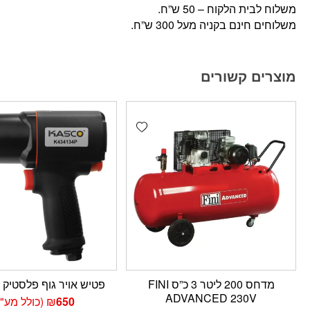
משלוח לבית הלקוח – 50 ש”ח.
משלוחים חינם בקניה מעל 300 ש”ח.
מוצרים קשורים
Add wishlist
מדחס 200 ליטר 3 כ”ס FINI
פטיש אויר גוף פלסטיק הינע
ADVANCED 230V
650
₪
(כולל מע"