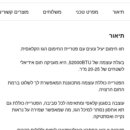
תיאור
מפרט טכני
משלוחים
מוצרים קשורים
תיאור
חוו חימום יעיל ונעים עם פטריית החימום הגז הקלאסית.
בעלת עוצמה של 52000BTU, היא מעניקה חום אידיאלי
לשטחים של 20-25 מ”ר.
הפטרייה כוללת עוצמה מתכווננת המאפשרת לך לשלוט ברמת
החום הרצויה.
עוצבה בסגנון קלאסי ומתאימה לכל סביבה, הפטרייה כוללת גם
תא אחסון נסתר למיכל הגז, מה שמאפשר שמירה על נראות
נקייה ואסתטיקה.
פטרייה זו היא הפתרון האולטימטיבי לימים וללילות הקרים.