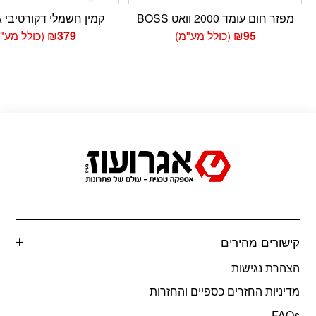
מפזר חום עומד 2000 וואט BOSS
קמין חשמלי דקורטיבי COBRA
95
₪
(כולל מע"מ)
379
₪
(כולל מע"
קישורים מהירים
הצהרת נגישות
מדיניות החזרים כספיים והחזרות
FAQs