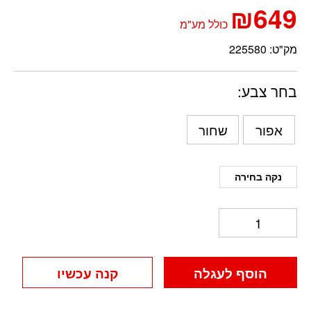
₪
649
כולל מע"מ
מק"ט:
225580
בחר צבע
אפור
שחור
הוסף לעגלה
קנה עכשיו