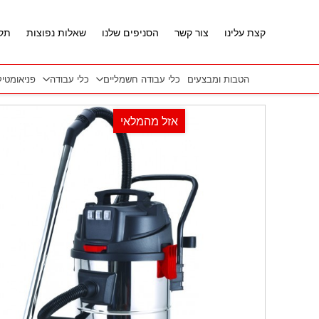
חזרה למעלה
Skip to Conten
קצת עלינו
צור קשר
הסניפים שלנו
שאלות נפוצות
תקנ
הטבות ומבצעים
כלי עבודה חשמליים
כלי עבודה
פניאומטי
אזל מהמלאי