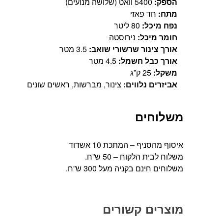
הספק:
5400 וואט (שלושה מנועים)
מתח:
חד פאזי
נפח מיכל:
80 ליטר
חומר מיכל:
נירוסטה
אורך צינור שרשורי שואב:
3.5 מטר
אורך כבל חשמל:
4.5 מטר
משקל:
25 ק”ג
אביזרים נלווים:
צינור, מברשות, ראשים שונים
משלוחים
איסוף מהסניף – המתכת 10 אשדוד
משלוח לבית הלקוח – 50 ש”ח.
משלוחים חינם בקניה מעל 300 ש”ח.
מוצרים קשורים