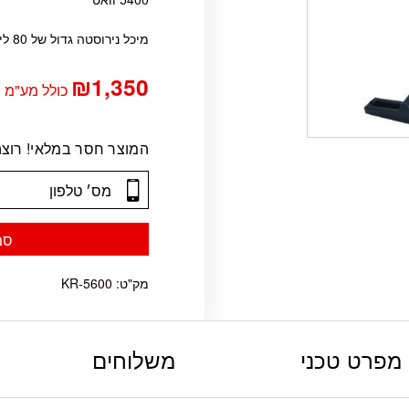
מיכל נירוסטה גדול של 80 ליטר
₪
1,350
כולל מע"מ
המוצר חסר במלאי! רוצה
סמ
מק"ט:
KR-5600
מפרט טכני
משלוחים