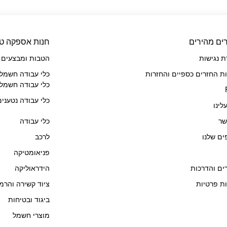
ים מהירים
חנות אספקה טכ
 נגישות
הטבות ומבצעים
ות החזרים כספיים והחזרות
כלי עבודה חשמלי
כלי עבודה חשמלי
כלי עבודה נטענים
לינו
שר
כלי עבודה
ים שלנו
לרכב
פניאומטיקה
ם והדרכות
הידראוליקה
ות פרטיות
ציוד קשירה והרמ
ביגוד ובטיחות
מוצרי חשמל