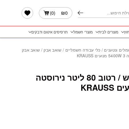
הרשימה שלי
)
0
(
₪
0
חוץ
מוצרים לבית
מוצרי חשמל
תרסיסים איטום ודבקים
מלים ונטענים
/
כלי עבודה חשמליים
/
שואב אבק
/ שואב אבק
שואב אבק יבש / רטוב 80 ליטר נירוסטה