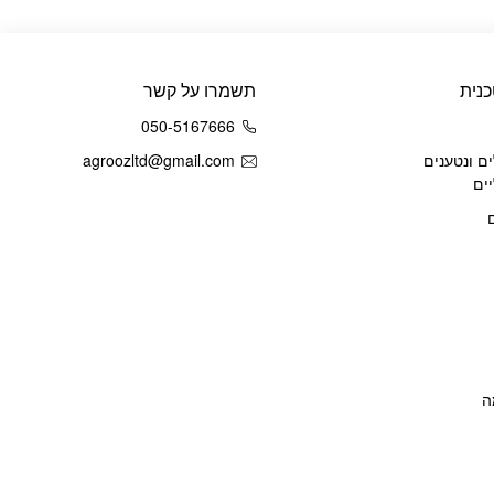
נית
תשמרו על קשר
050-5167666
ם ונטענים
agroozltd@gmail.com
ים
ה