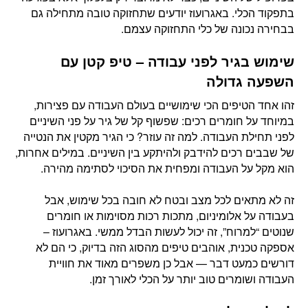
בתפקוד הכלי. באגרועוז יודעים שתחזוקה טובה מתחילה גם
בבחירה נכונה של כלי התחזוקה עצמם.
שימוש בגיר לפני עבודה – טיפ קטן עם
השפעה גדולה
זהו אחד הטיפים הכי שימושיים בעולם העבודה עם פצירות,
במיוחד על חומרים רכים: שפשוף קל של גיר על פני השיניים
לפני תחילת העבודה. למה זה עוזר? כי הגיר מקטין את הנטייה
של שבבים רכים להידבק ולהיתקע בין השיניים. במילים אחרות,
הוא מקל על העבודה ומפחית את הסיכוי לסתימה מהירה.
זה לא מתאים לכל מצב ובטח לא חובה בכל שימוש, אבל
בעבודה על אלומיניום, מתכות רכות מסוימות או חומרים
שנוטים “למרוח”, זה יכול לעשות הבדל ממשי. באגרועוז –
אספקה טכנית, אוהבים טיפים מהסוג הזה בדיוק, כי הם לא
דורשים כמעט דבר — אבל כן משפרים מאוד את חוויית
העבודה ושומרים טוב יותר על הכלי לאורך זמן.