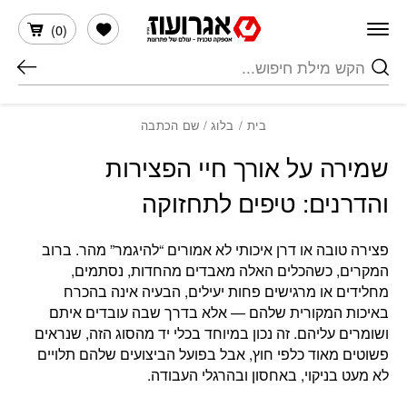
חזרה למעלה
Skip to Conten
הרשימה שלי
)
0
(
חיפוש
בית
/
בלוג
/ שם הכתבה
שמירה על אורך חיי הפצירות
והדרנים: טיפים לתחזוקה
פצירה טובה או דרן איכותי לא אמורים “להיגמר” מהר. ברוב
המקרים, כשהכלים האלה מאבדים מהחדות, נסתמים,
מחלידים או מרגישים פחות יעילים, הבעיה אינה בהכרח
באיכות המקורית שלהם — אלא בדרך שבה עובדים איתם
ושומרים עליהם. זה נכון במיוחד בכלי יד מהסוג הזה, שנראים
פשוטים מאוד כלפי חוץ, אבל בפועל הביצועים שלהם תלויים
לא מעט בניקוי, באחסון ובהרגלי העבודה.