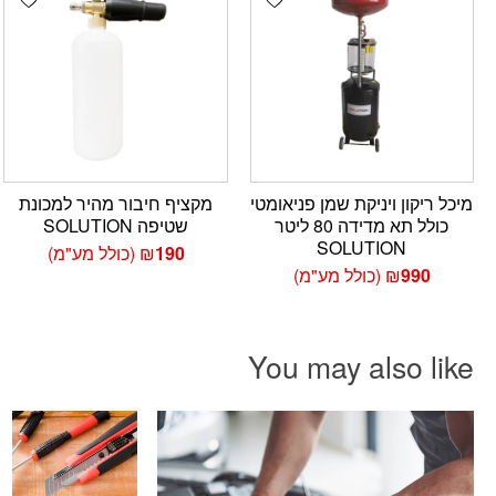
מיכל ריקון ויניקת שמן פניאומטי
מקציף חיבור מהיר למכונת
כולל תא מדידה 80 ליטר
שטיפה SOLUTION
SOLUTION
190
₪
(כולל מע"מ)
990
₪
(כולל מע"מ)
You may also like
פתח סרגל נגישות