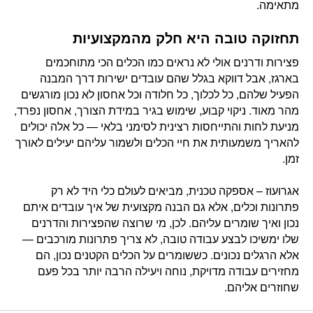
מתאימה.
תחזוקה טובה היא חלק מהמקצועיות
פצירות ודרנים אולי לא נראים כמו הכלים הכי מתוחכמים
בארגז, אבל דווקא בגלל שהם עובדים ישירות דרך המבנה
הפעיל שלהם, כל לכלוך, כל חלודה וכל אחסון לא נכון מורגשים
מהר מאוד. ניקוי קבוע, שימוש בגיר במידת הצורך, אחסון נפרד,
מניעת לחות והתייחסות רצינית לסימני בלאי — כל אלה יכולים
להאריך משמעותית את חיי הכלים ולשמור עליהם יעילים לאורך
זמן.
אגרועוז – אספקה טכנית, מביאים לעולם כלי היד לא רק
פתרונות וכלים, אלא גם הבנה מקצועית של איך עובדים איתם
נכון ואיך שומרים עליהם. לכן, מי שרוצה שהפצירות והדרנים
שלו ימשיכו לבצע עבודה טובה, לא צריך פתרונות מורכבים —
אלא הרגלים נכונים. כששומרים על הכלים הקטנים נכון, הם
מחזירים עבודה מדויקת, נוחה ויעילה הרבה יותר בכל פעם
שחוזרים אליהם.