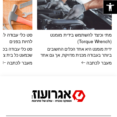
מתי וכיצד להשתמש בידית מומנט
סט כלי עבודה למת
(Torque Wrench)
להיות בפנים
ידית מומנט היא אחד הכלים החשובים
סט כלי עבודה בסיס
ביותר בעבודה מכנית מדויקת, אך גם אחד
שכמעט כל בית צריך
הכלים שהשימוש בו לא תמיד מובן עד
בבית של בעלי מקצו
מעבר לכתבה
מעבר לכתבה