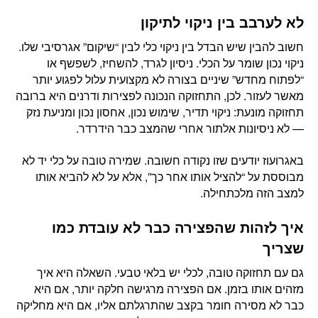
לא לערבב בין ניקוי לתיקון
חשוב להבין שיש הבדל בין ניקוי כלי לבין “שיקום” אגרסיבי שלו.
ניקוי נכון שומר על הכלי. ניסיון לגרד, להשחיז, לשפשף או
“לפתוח מחדש” שיניים בצורה לא מקצועית עלול לפגוע יותר
מאשר לעזור. לכן, התחזוקה הנכונה לפצירות ודרנים היא ברובה
תחזוקה מונעת: ניקוי תדיר, שימוש נכון, אחסון נכון ומניעת נזק
— לא ניסיונות אלתור אחרי שהמצב כבר הידרדר.
באגרועוז יודעים שזו נקודה חשובה. שמירה טובה על כלי יד לא
מבוססת על “להציל אותו אחר כך”, אלא על לא להביא אותו
למצב הזה מלכתחילה.
איך לזהות שהפצירה כבר לא עובדת כמו
שצריך
גם עם תחזוקה טובה, לכלי יש בלאי טבעי. השאלה היא איך
מזהים אותו בזמן. אם הפצירה מרגישה חלקה יותר, אם היא
כבר לא מסירה חומר בקצב שהתרגלתם אליו, אם היא מחליקה