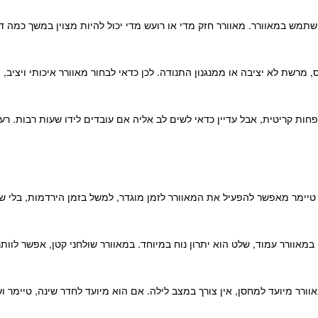
מש במאוורר. מאוורר חזק מדי או רועש מדי יכול להיות מצוין במשך כמה ד
, מרשת לא יציבה או ממנגנון התנודה. לכן כדאי לבחור מאוורר איכותי ויציב
ות קריטית, אבל עדיין כדאי לשים לב אליה אם עובדים לידו שעות רבות. רעש
. טיימר מאפשר להפעיל את המאוורר לזמן מוגדר, למשל בזמן הירדמות, בלי 
מאוורר עמוד, שלט הוא יתרון נוח במיוחד. במאוורר שולחני קטן, אפשר לוותר 
אוורר מיועד למחסן, אין צורך במצב לילה. אם הוא מיועד לחדר שינה, טיימר 