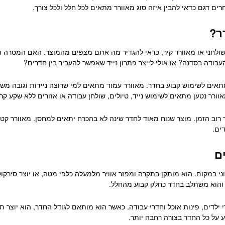
חרים דגם כדאי להבין איזה סוג מאוורר מתאים לכל חלל ולכל צורך.
ר?
 שולחני או מאוורר קיר, כדאי להגדיר מה אתם מצפים מהמוצר. האם המטרה הי
עבודה בסדנה? או אולי לייצר פתרון נייד שאפשר להעביר בין חדרים?
תאים לשימוש קבוע בחדר. מאוורר עמוד מתאים למי שרוצה ניידות וגובה משת
רר נטען מתאים לשימוש נייד, טיולים, שולחן עבודה או אזורים ללא שקע קרו
ב הזמן. מוצר שנוח מאוד לחדר שינה לא בהכרח יתאים למחסן. מאוורר קטן לש
ים.
ם
י במקום. הוא מותקן בתקרה ומפזר אוויר מלמעלה כלפי מטה, או יוצר סירקול
, והוא משתלב בחדר כחלק קבוע מהחלל.
ילדים, פינות אוכל וחדרי עבודה. כאשר הוא מותאם לגודל החדר, הוא יוצר תנו
ע על כל החדר בצורה רחבה יותר.