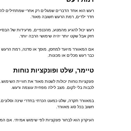
רעש הוא אחד הדברים שמגלים רק אחרי שמתחילים להשת
חדר ילדים, רמת הרעש חשובה מאוד.
רעש יכול להגיע מהמנוע, מהכנפיים, מרעידות של הבסיס
חזק אבל שקט יותר יהיה שימושי הרבה יותר.
אם המאוורר מיועד למחסן, מוסך או סדנה, רמת הרעש פח
כבר רעש מכלים או מכונות.
טיימר, שלט ופונקציות נוחות
פונקציות נוחות יכולות לשנות מאוד את חוויית השימוש
לכבות בלי לקום. מצב לילה מפחית עוצמה ורעש.
במאוורר תקרה, שלט כמעט הכרחי בחדרי שינה וסלונים. ב
חשוב בכל סוג מאוורר.
העיקרון הוא לבחור פונקציות לפי שימוש אמיתי. אם המ
פתח סרגל נגישות