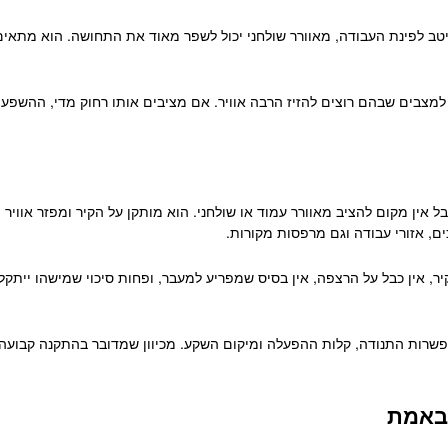
היטב לפינת העבודה, מאוורר שולחני יכול לשפר מאוד את התחושה. הוא מתאים
 למצבים שבהם רוצים להזיז הרבה אוויר. אם מציבים אותו רחוק מדי, ההשפע
 אין מקום להציב מאוורר עמוד או שולחני. הוא מותקן על הקיר ומפזר אוויר 
ם, אזורי עבודה וגם מרפסות מקורות.
יר, אין כבל על הרצפה, אין בסיס שמפריע למעבר, ופחות סיכוי שמישהו יית
אפשרות התנודה, קלות ההפעלה ומיקום השקע. מכיוון שמדובר בהתקנה קבועה י