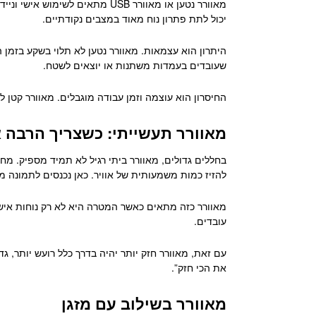
מאוורר נטען או מאוורר USB מתא
יכול לתת פתרון נוח מאוד במצבים נקודתיים.
שעובדים בעמדות משתנות או יוצאים לשטח.
החיסרון הוא עוצמה וזמן עבודה מוגבלים. מאוורר קטן ל
מאוורר תעשייתי: כשצריך הרבה א
בחללים גדולים, מאוורר ביתי רגיל לא תמיד מספיק. מחס
להזיז כמות משמעותית של אוויר. כאן נכנסים לתמונה מא
מאוורר כזה מתאים כאשר המטרה היא לא רק נוחות אישית,
עובדים.
עם זאת, מאוורר חזק יותר יהיה בדרך כלל רועש יותר, ג
את הכי חזק”.
מאוורר בשילוב עם מזגן