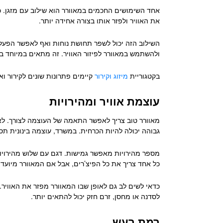
אחד השימושים החכמים במאוורר הוא שילוב עם מזגן. כאש
את האוויר ולפזר אותו בצורה אחידה יותר.
ולהשתמש במאוורר לפיזור האוויר. זה מתאים במיוחד ב
בקטגוריית
מיזוג וקירור
קיימים פתרונות שונים לקירור וא
עוצמת אוויר ומהירויות
מאוורר טוב צריך לאפשר התאמה של העוצמה לצורך. לא ת
גבוהה יכולה להיות הכרחית. במשרד, עוצמה בינונית תס
מספר מהירויות מאפשר גמישות. דגם עם שלוש מהירויות 
כל אחד צריך את כל הפיצ’רים, אבל אם המאוורר מיועד
כדאי לשים לב גם לאופן שבו המאוורר מפזר את האוויר. י
לסדנה או מחסן, זרם חזק יכול להתאים יותר.
רמת רעש