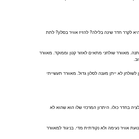
א לקרר חדר שינה בלילה? להזיז אוויר בסלון? לתת
נה. מאוורר שולחני מתאים לאזור קטן וממוקד. מאוורר
ב.
ולחן לא ייתן מענה לסלון גדול. מאוורר תעשייתי
ציה בחדר כולו. היתרון המרכזי שלו הוא שהוא לא
עת אוויר נעימה ולא נקודתית מדי. בניגוד למאוורר