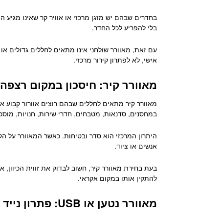
בחדרים שבהם יש מזגן מרכזי או אוויר קר שאינו מגיע 
בלי להפריע לכל החדר.
עם זאת, מאוורר שולחני אינו מתאים לחללים גדולים או
אישי, לא לפתרון קירור מרכזי.
מאוורר קיר: חיסכון במקום רצפה
מאוורר קיר מתאים לחללים שבהם רוצים אוורור קבוע אבל
במחסנים, סדנאות, מטבחים, חדרי שירות, חנויות, מוסכי
היתרון המרכזי הוא סדר ובטיחות. כאשר המאוורר על הק
אנשים או ציוד.
בעת בחירת מאוורר קיר, חשוב לבדוק את זווית הכיוון, 
להתקין אותו במקום אקראי.
מאוורר נטען או USB: פתרון נייד באמת