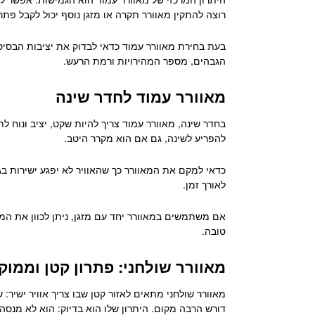
רוצה להתקין מאוורר תקרה או מזגן נוסף יכול לקבל פתרו
בעת בחירת מאוורר עמוד כדאי לבדוק את יציבות הבסיס.
הגבהים, מספר המהירויות ורמת הרעש.
מאוורר עמוד לחדר שינה
בחדר שינה, מאוורר עמוד צריך להיות שקט, יציב ונוח לת
להפריע לשינה, גם אם הוא מקרר היטב.
כדאי למקם את המאוורר כך שהאוויר לא יפגע ישירות בגו
לאורך זמן.
אם משתמשים במאוורר יחד עם מזגן, ניתן לכוון את המא
טובה.
מאוורר שולחני: פתרון קטן וממוק
מאוורר שולחני מתאים לאזור קטן שבו צריך אוויר ישיר: 
דורש הרבה מקום. היתרון שלו הוא בדיוק: הוא לא מנסה