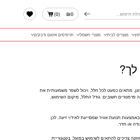
הרשימה שלי
)
0
(
₪
0
חוץ
מוצרים לבית
מוצרי חשמל
תרסיסים איטום ודבקים
לך?
זגן, מתאים כמעט לכל חלל, ויכול לשפר משמעותית את
 פרמטרים חשובים: גודל החלל, מיקום השימוש,
אמצעות תנועת אוויר שמסייעת לאידוי זיעה. לכן
ודה או חדר.
חזוקה צריכים להתאים לשימוש בפועל. בקטגוריית