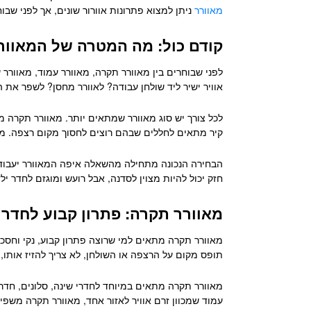
מאוורר
ניתן למצוא פתרונות אוורור שונים, אך לפני שבו
קודם כול: מה המטרה של המאוור
לפני שבוחרים בין מאוורר תקרה, מאוורר עמוד, מאוורר
אוויר ישיר ליד שולחן עבודה? לאוורר מחסן? לשפר את ה
לכל צורך יש סוג מאוורר שמתאים יותר. מאוורר תקרה מ
קיר מתאים לחללים שבהם רוצים לחסוך מקום רצפה. מאוו
הבחירה הנכונה מתחילה מהשאלה איפה המאוורר יעבוד רו
חזק יכול להיות מצוין לסדנה, אבל רועש ומוגזם לחדר ילד
מאוורר תקרה: פתרון קבוע לחדרי
מאוורר תקרה מתאים למי שרוצה פתרון קבוע, נקי וחסכונ
תופס מקום על הרצפה או השולחן, לא צריך להזיז אותו
מאוורר תקרה מתאים במיוחד לחדרי שינה, סלונים, חדרי 
עמוד שמכוון זרם אוויר לאזור אחד, מאוורר תקרה משפי