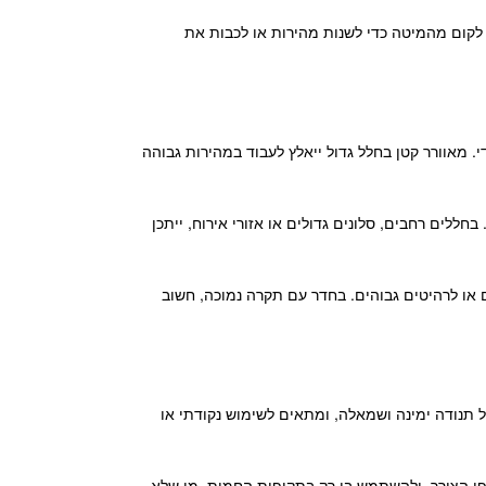
 לקום מהמיטה כדי לשנות מהירות או לכבות את
. מאוורר קטן בחלל גדול ייאלץ לעבוד במהירות גבוהה
חללים רחבים, סלונים גדולים או אזורי אירוח, ייתכן
ם או לרהיטים גבוהים. בחדר עם תקרה נמוכה, חשוב
לל תנודה ימינה ושמאלה, ומתאים לשימוש נקודתי או
 לפי הצורך, ולהשתמש בו רק בתקופות החמות. מי שלא