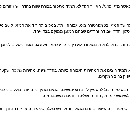
ר מזגן פועל, האוויר הקר לא תמיד מתפזר בצורה שווה בחדר. יש אזורים קרים
השילוב הז
סלון, חדרי עבודה וחדרים שבהם המזגן ממוקם בצד אחד.
וורור, וכדאי לראות במאוורר לא רק מוצר עצמאי, אלא גם מוצר משלים למזגן א
מיד רוצים את המהירות הגבוהה ביותר. בחדר שינה, מהירות נמוכה ושקטה יכ
פיק ברוב המקרים.
בסיסיות יכול להספיק לרוב השימושים. דגמים מתקדמים יותר כוללים מצבי ר
 לשימוש יומיומי, נוחות השליטה הופכת משמעותית.
ש מאווררים שיוצרים זרם ממוקד וחזק, ויש כאלה שמפזרים אוויר רחב ורך יותר