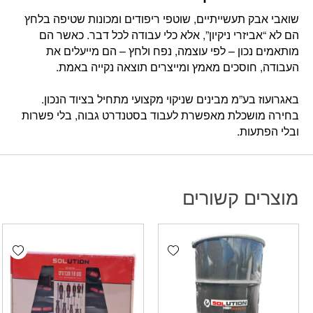
שואבי אבק תעשייתיים, שוטפי ריפודים ומכונות שטיפה בלחץ
הם לא “אביזרי ניקיון”, אלא כלי עבודה לכל דבר. כאשר הם
מותאמים נכון – לפי עוצמה, נפח ולחץ – הם מייעלים את
העבודה, חוסכים מאמץ ומייצרים תוצאה נקייה באמת.
באגרועוז בע”מ מבינים שניקוי מקצועי מתחיל בציוד הנכון.
בחירה מושכלת מאפשרת לעבוד בסטנדרט גבוה, בלי פשרות
ובלי הפתעות.
מוצרים קשורים
hlist
Add wishlist