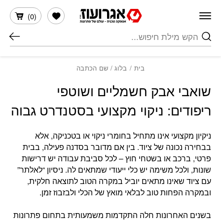
חזרה למעלה
Skip to Conten
הרשימה שלי
)
0
(
חיפוש
בית
/
בלוג
/ שם הכתבה
שואבי אבק חשמליים ושוטפי
ריפודים: ניקוי מקצועי בסטנדרט גבוה
ניקיון מקצועי אינו מתחיל בחומרי ניקוי או בטכניקה, אלא
בבחירה נכונה של ציוד. בין אם מדובר בסדנה פעילה, בבית
פרטי, ברכב או בשטחי חוץ – לכל סביבת עבודה יש דרישות
שונות, ולכל משימה יש כלי ייעודי שמתאים לה. ניסיון “לאלתר”
עם ציוד שאינו מתאים יוביל במקרה הטוב לתוצאה חלקית,
ובמקרה הפחות טוב לבלאי מואץ של הכלי ולבזבוז זמן.
בשנים האחרונות חלה התקדמות משמעותית בתחום פתרונות