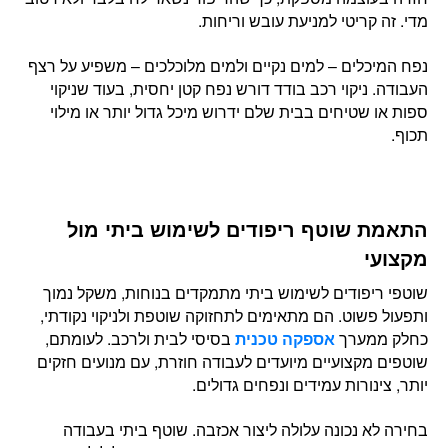
מדי. זה קריטי למניעת עובש וריחות.
נפח המיכלים – למים נקיים ולמים מלוכלכים – משפיע על רצף
העבודה. ניקוי רכב בודד דורש נפח קטן יחסית, בעוד שניקוי
ספות או שטיחים בבית שלם ידרוש מיכל גדול יותר או מילוי
תכוף.
התאמת שוטף ריפודים לשימוש ביתי מול
מקצועי
שוטפי ריפודים לשימוש ביתי מתמקדים בנוחות, משקל נמוך
ותפעול פשוט. הם מתאימים לתחזוקה שוטפת ולניקוי נקודתי,
כחלק ממערך
אספקה טכנית
בסיסי לבית ולרכב. לעומתם,
שוטפים מקצועיים מיועדים לעבודה חוזרת, עם מנועים חזקים
יותר, צינורות עמידים ונפחים גדולים.
בחירה לא נכונה עלולה ליצור אכזבה. שוטף ביתי בעבודה