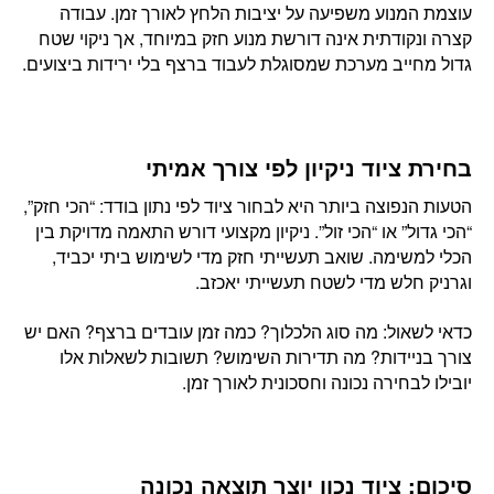
עוצמת המנוע משפיעה על יציבות הלחץ לאורך זמן. עבודה
קצרה ונקודתית אינה דורשת מנוע חזק במיוחד, אך ניקוי שטח
גדול מחייב מערכת שמסוגלת לעבוד ברצף בלי ירידות ביצועים.
בחירת ציוד ניקיון לפי צורך אמיתי
הטעות הנפוצה ביותר היא לבחור ציוד לפי נתון בודד: “הכי חזק”,
“הכי גדול” או “הכי זול”. ניקיון מקצועי דורש התאמה מדויקת בין
הכלי למשימה. שואב תעשייתי חזק מדי לשימוש ביתי יכביד,
וגרניק חלש מדי לשטח תעשייתי יאכזב.
כדאי לשאול: מה סוג הלכלוך? כמה זמן עובדים ברצף? האם יש
צורך בניידות? מה תדירות השימוש? תשובות לשאלות אלו
יובילו לבחירה נכונה וחסכונית לאורך זמן.
סיכום: ציוד נכון יוצר תוצאה נכונה