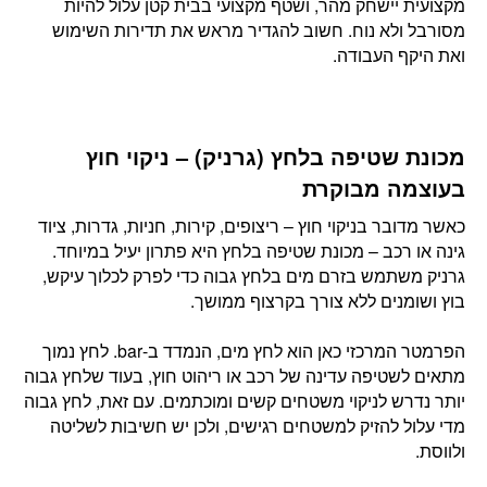
מקצועית יישחק מהר, ושטף מקצועי בבית קטן עלול להיות
מסורבל ולא נוח. חשוב להגדיר מראש את תדירות השימוש
ואת היקף העבודה.
מכונת שטיפה בלחץ (גרניק) – ניקוי חוץ
בעוצמה מבוקרת
כאשר מדובר בניקוי חוץ – ריצופים, קירות, חניות, גדרות, ציוד
גינה או רכב – מכונת שטיפה בלחץ היא פתרון יעיל במיוחד.
גרניק משתמש בזרם מים בלחץ גבוה כדי לפרק לכלוך עיקש,
בוץ ושומנים ללא צורך בקרצוף ממושך.
הפרמטר המרכזי כאן הוא לחץ מים, הנמדד ב-bar. לחץ נמוך
מתאים לשטיפה עדינה של רכב או ריהוט חוץ, בעוד שלחץ גבוה
יותר נדרש לניקוי משטחים קשים ומוכתמים. עם זאת, לחץ גבוה
מדי עלול להזיק למשטחים רגישים, ולכן יש חשיבות לשליטה
ולווסת.