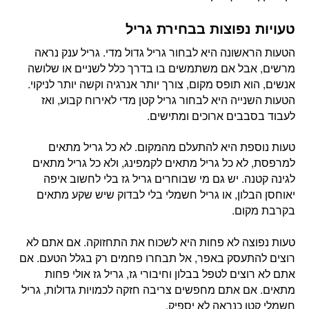
טעויות נפוצות בבחירת גריל
הטעות הראשונה היא לבחור גריל גדול מדי. גריל ענק נראה
מרשים, אבל אם משתמשים בו בדרך כלל לשניים או שלושה
אנשים, הוא תופס מקום, צורך יותר אנרגיה וקשה יותר לניקוי.
הטעות השנייה היא לבחור גריל קטן מדי לאירוח קבוע, ואז
לעבוד בסבבים ארוכים ומתישים.
טעות נוספת היא להתעלם מהמקום. לא כל גריל מתאים
למרפסת, לא כל גריל מתאים לקמפינג, ולא כל גריל מתאים
לגינה קטנה. יש גם מי שבוחרים גריל גז בלי לחשוב איפה
יאוחסן הבלון, או גריל חשמלי בלי לבדוק שיש שקע מתאים
בקרבת מקום.
טעות נפוצה לא פחות היא לשכוח את התחזוקה. אם אתם לא
רוצים להתעסק באפר, אל תבחרו פחמים רק בגלל הטעם. אם
אתם לא רוצים לטפל בבלון וחיבורי גז, גריל גז אולי פחות
מתאים. אם אתם מחפשים צריבה חזקה לכמויות גדולות, גריל
חשמלי קטן כנראה לא יספיק.