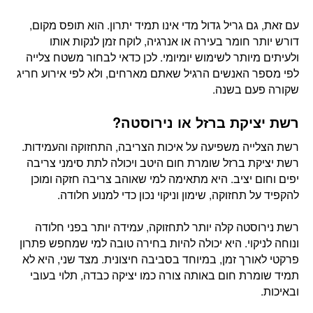
עם זאת, גם גריל גדול מדי אינו תמיד יתרון. הוא תופס מקום,
דורש יותר חומר בעירה או אנרגיה, לוקח זמן לנקות אותו
ולעיתים מיותר לשימוש יומיומי. לכן כדאי לבחור משטח צלייה
לפי מספר האנשים הרגיל שאתם מארחים, ולא לפי אירוע חריג
שקורה פעם בשנה.
רשת יציקת ברזל או נירוסטה?
רשת הצלייה משפיעה על איכות הצריבה, התחזוקה והעמידות.
רשת יציקת ברזל שומרת חום היטב ויכולה לתת סימני צריבה
יפים וחום יציב. היא מתאימה למי שאוהב צריבה חזקה ומוכן
להקפיד על תחזוקה, שימון וניקוי נכון כדי למנוע חלודה.
רשת נירוסטה קלה יותר לתחזוקה, עמידה יותר בפני חלודה
ונוחה לניקוי. היא יכולה להיות בחירה טובה למי שמחפש פתרון
פרקטי לאורך זמן, במיוחד בסביבה חיצונית. מצד שני, היא לא
תמיד שומרת חום באותה צורה כמו יציקה כבדה, תלוי בעובי
ובאיכות.