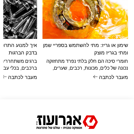
שימון או גריז: מתי להשתמש בספריי שמן
איך למנוע התרופפו
ומתי בגריז מוצק
בדבק הברגות
חומרי סיכה הם חלק בלתי נפרד מתחזוקה
ברגים משתחררים. ז
נכונה של כלים, מכונות, רכבים, שערים,
ברכבים, בכלי עבודה
צירים, מסילות, מיסבים ומנגנונים נעים. אבל
במתקנים, בריהוט מ
מעבר לכתבה
מעבר לכתבה
לא
במשאבות, במדחסי