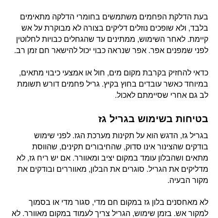
בעת הדלקת הפחמים משתמשים בחומרי הדלקה מתאימים
בלבד, ולא שופכים נוזלים דליקים בצורה לא מבוקרת על אש
קיימת. לאחר השימוש, ממתינים עד שהגחלים כבויות לחלוטין
לפני שמפנים אפר. אפר שנראה כבוי יכול להישאר חם זמן רב.
כדאי להחזיק בקרבת מקום מים, חול או אמצעי כיבוי מתאים,
במיוחד כאשר עובדים בחוץ בקיץ. גריל פחמים דורש תשומת
לב גם אחרי שסיימתם לאכול.
בטיחות בשימוש בגריל גז
בגריל גז, הדגש הוא על תקינות מערכת הגז. לפני שימוש
בודקים שהצינור אינו סדוק, שהחיבורים תקינים, שהווסת
מתאים ושהבלון עומד במקום יציב ומאוורר. אם יש ריח גז, לא
מדליקים את הגריל. סוגרים את הבלון, מאווררים ובודקים את
מקור הבעיה.
לא מאחסנים בלון גז במקום חם מדי, סגור מדי או בסמוך
למקור אש. בזמן שימוש, הגריל צריך לעמוד במקום מאוורר. לא