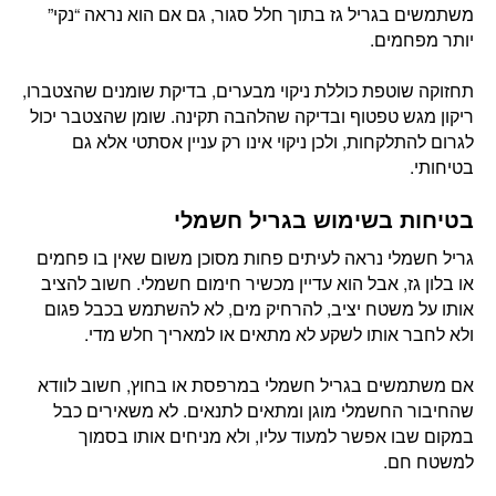
משתמשים בגריל גז בתוך חלל סגור, גם אם הוא נראה “נקי”
יותר מפחמים.
תחזוקה שוטפת כוללת ניקוי מבערים, בדיקת שומנים שהצטברו,
ריקון מגש טפטוף ובדיקה שהלהבה תקינה. שומן שהצטבר יכול
לגרום להתלקחות, ולכן ניקוי אינו רק עניין אסתטי אלא גם
בטיחותי.
בטיחות בשימוש בגריל חשמלי
גריל חשמלי נראה לעיתים פחות מסוכן משום שאין בו פחמים
או בלון גז, אבל הוא עדיין מכשיר חימום חשמלי. חשוב להציב
אותו על משטח יציב, להרחיק מים, לא להשתמש בכבל פגום
ולא לחבר אותו לשקע לא מתאים או למאריך חלש מדי.
אם משתמשים בגריל חשמלי במרפסת או בחוץ, חשוב לוודא
שהחיבור החשמלי מוגן ומתאים לתנאים. לא משאירים כבל
במקום שבו אפשר למעוד עליו, ולא מניחים אותו בסמוך
למשטח חם.