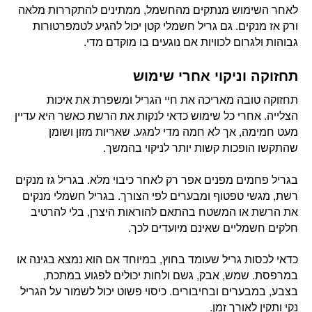
לאחר השימוש מנתקים מהחשמל, ממתינים להתקררות מלאה
ורק אז מנקים. גם גריל חשמלי קטן יכול להגיע לטמפרטורות
גבוהות ולגרום לכוויות אם נוגעים בו מוקדם מדי.
תחזוקה וניקוי אחרי שימוש
תחזוקה טובה מאריכה את חיי הגריל ומשפרת את איכות
הצלייה. אחרי כל שימוש כדאי לנקות את הרשת כאשר היא עדיין
מעט חמימה, אך לא חמה מדי למגע. שאריות מזון ושומן
שהתקשו הופכות קשות יותר לניקוי בהמשך.
בגריל פחמים מפנים אפר רק לאחר כיבוי מלא. בגריל גז מנקים
רשת, מגשי טפטוף ומבערים לפי הצורך. בגריל חשמלי מנקים
את הרשת או המשטח בהתאם להוראות היצרן, בלי להרטיב
חלקים חשמליים שאינם מיועדים לכך.
כדאי לכסות גריל שעומד בחוץ, במיוחד אם הוא נמצא בגינה או
במרפסת. שמש, אבק, גשם ולחות יכולים לפגוע במתכת,
בצבע, במבערים ובחיבורים. כיסוי פשוט יכול לשמור על הגריל
נקי ותקין לאורך זמן.