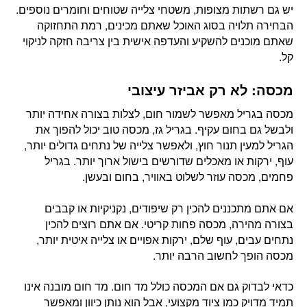
יש גם רשתות מצופות, משטחי צלייה שטוחים וחומרים נוספים.
הבחירה תלויה בסוג האוכל שאתם מכינים, רמת התחזוקה
שאתם מוכנים להשקיע והעדפה אישית בין צריבה חזקה לניקוי
קל.
מכסה: לא רק אביזר עיצובי
מכסה בגריל מאפשר לשמור חום, לצלות בצורה אחידה יותר
ולבשל גם בחום עקיף. בגריל גז, מכסה טוב יכול להפוך את
הגריל למעין תנור חוץ, ולאפשר צלייה של נתחים גדולים יותר,
עוף, ירקות או מאכלים שדורשים בישול ארוך יותר. בגריל
פחמים, מכסה עוזר לשלוט באוויר, בחום ובעשן.
אם אתם מתכננים להכין רק שיפודים, נקניקיות או קבבים
בצורה מהירה, מכסה פחות קריטי. אם אתם רוצים להכין
נתחים עבים, עוף שלם, ירקות אפויים או צלייה איטית יותר,
מכסה הופך לחשוב הרבה יותר.
כדאי לבדוק גם אם המכסה כולל מד חום. מד חום מובנה אינו
תמיד מדויק כמו ציוד מקצועי, אבל הוא נותן כיוון ומאפשר