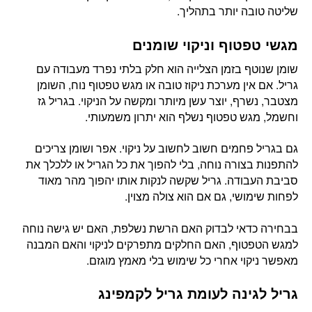
שליטה טובה יותר בתהליך.
מגשי טפטוף וניקוי שומנים
שומן שנוטף בזמן הצלייה הוא חלק בלתי נפרד מעבודה עם
גריל. אם אין מערכת ניקוז טובה או מגש טפטוף נוח, השומן
מצטבר, נשרף, יוצר עשן מיותר ומקשה על הניקוי. בגריל גז
וחשמל, מגש טפטוף נשלף הוא יתרון משמעותי.
גם בגריל פחמים חשוב לחשוב על ניקוי. אפר ושומן צריכים
להתפנות בצורה נוחה, בלי להפוך את כל הגריל או ללכלך את
סביבת העבודה. גריל שקשה לנקות אותו יהפוך מהר מאוד
לפחות שימושי, גם אם הוא צולה מצוין.
בבחירה כדאי לבדוק האם הרשת נשלפת, האם יש גישה נוחה
למגש הטפטוף, האם החלקים מתפרקים לניקוי והאם המבנה
מאפשר ניקוי אחרי כל שימוש בלי מאמץ מוגזם.
גריל לגינה לעומת גריל לקמפינג