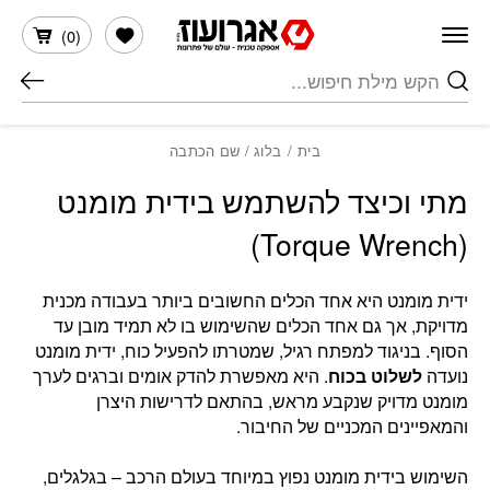
חזרה למעלה
Skip to Conten
הרשימה שלי
)
0
(
חיפוש
בית
/
בלוג
/ שם הכתבה
מתי וכיצד להשתמש בידית מומנט
(Torque Wrench)
ידית מומנט היא אחד הכלים החשובים ביותר בעבודה מכנית
מדויקת, אך גם אחד הכלים שהשימוש בו לא תמיד מובן עד
הסוף. בניגוד למפתח רגיל, שמטרתו להפעיל כוח, ידית מומנט
נועדה
לשלוט בכוח
. היא מאפשרת להדק אומים וברגים לערך
מומנט מדויק שנקבע מראש, בהתאם לדרישות היצרן
והמאפיינים המכניים של החיבור.
השימוש בידית מומנט נפוץ במיוחד בעולם הרכב – בגלגלים,