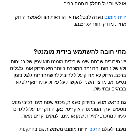
או לעיוות של החלקים המחוברים.
ידית מומנט
נועדה לבטל את אי־הוודאות הזו ולאפשר הידוק
אחיד, מדויק וחוזר על עצמו.
מתי חובה להשתמש בידית מומנט?
יש חיבורים שבהם שימוש בידית מומנט הוא עניין של בטיחות
ולא של נוחות. הדוגמה המוכרת ביותר היא הידוק אומי גלגלים
ברכב. הידוק לא מדויק עלול להוביל להשתחררות גלגל בזמן
נסיעה או, מהצד השני, להקשות על פירוק עתידי ואף לפגוע
בברגים ובחישוק.
גם בראש מנוע, בהידוק סעפות, מכסי שסתומים ורכיבי מנוע
נוספים, ערך המומנט הוא קריטי. כאן, הידוק יתר עלול לגרום
לעיוות מתכת, לנזילות שמן או מים, ולנזקים יקרים מאוד.
מעבר לעולם ה
רכב
, ידיות מומנט משמשות גם בהתקנות