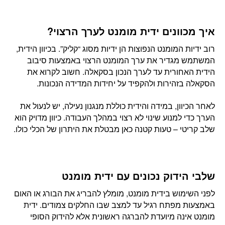
איך מכוונים ידית מומנט לערך הרצוי?
רוב ידיות המומנט הנפוצות הן ידיות מסוג “קליק”. בכיוון הידית,
המשתמש מגדיר את ערך המומנט הרצוי באמצעות סיבוב
הידית האחורית עד לערך הנכון בסקאלה. חשוב לקרוא את
הסקאלה בזהירות ולהקפיד על יחידות המדידה הנכונות.
לאחר הכיוון, במידה והידית כוללת מנגנון נעילה, יש לנעול את
הערך כדי למנוע שינוי לא רצוי במהלך העבודה. כיוון מדויק הוא
שלב קריטי – טעות קטנה כאן מבטלת את היתרון של הכלי כולו.
שלבי הידוק נכונים עם ידית מומנט
לפני השימוש בידית מומנט, מומלץ להבריג את הבורג או האום
באמצעות מפתח רגיל עד למצב שבו החלקים צמודים. ידית
מומנט אינה מיועדת להברגה ראשונית אלא להידוק הסופי