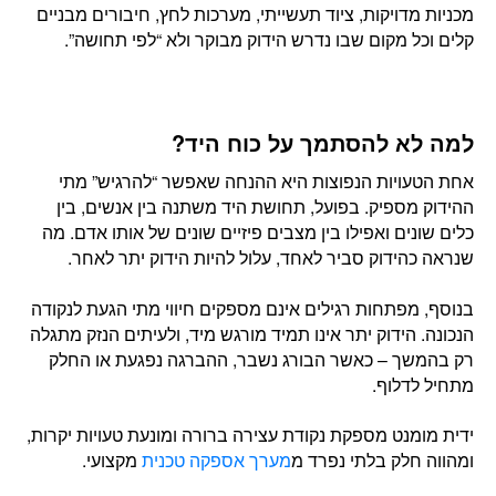
מכניות מדויקות, ציוד תעשייתי, מערכות לחץ, חיבורים מבניים
קלים וכל מקום שבו נדרש הידוק מבוקר ולא “לפי תחושה”.
למה לא להסתמך על כוח היד?
אחת הטעויות הנפוצות היא ההנחה שאפשר “להרגיש” מתי
ההידוק מספיק. בפועל, תחושת היד משתנה בין אנשים, בין
כלים שונים ואפילו בין מצבים פיזיים שונים של אותו אדם. מה
שנראה כהידוק סביר לאחד, עלול להיות הידוק יתר לאחר.
בנוסף, מפתחות רגילים אינם מספקים חיווי מתי הגעת לנקודה
הנכונה. הידוק יתר אינו תמיד מורגש מיד, ולעיתים הנזק מתגלה
רק בהמשך – כאשר הבורג נשבר, ההברגה נפגעת או החלק
מתחיל לדלוף.
ידית מומנט מספקת נקודת עצירה ברורה ומונעת טעויות יקרות,
ומהווה חלק בלתי נפרד מ
מערך אספקה טכנית
מקצועי.