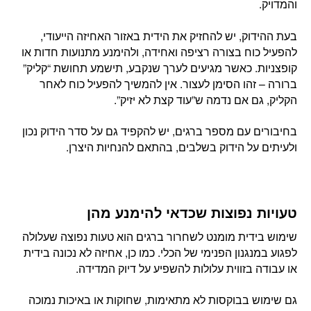
והמדויק.
בעת ההידוק, יש להחזיק את הידית באזור האחיזה הייעודי,
להפעיל כוח בצורה רציפה ואחידה, ולהימנע מתנועות חדות או
קופצניות. כאשר מגיעים לערך שנקבע, תישמע תחושת “קליק”
ברורה – זהו הסימן לעצור. אין להמשיך להפעיל כוח לאחר
הקליק, גם אם נדמה ש”עוד קצת לא יזיק”.
בחיבורים עם מספר ברגים, יש להקפיד גם על סדר הידוק נכון
ולעיתים על הידוק בשלבים, בהתאם להנחיות היצרן.
טעויות נפוצות שכדאי להימנע מהן
שימוש בידית מומנט לשחרור ברגים הוא טעות נפוצה שעלולה
לפגוע במנגנון הפנימי של הכלי. כמו כן, אחיזה לא נכונה בידית
או עבודה בזווית עלולות להשפיע על דיוק המדידה.
גם שימוש בבוקסות לא מתאימות, שחוקות או באיכות נמוכה