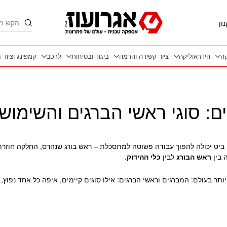
חיפוש
ון
קה
הידראוליקה
ציוד קשירה והרמה
ביגוד ובטיחות
לרכב
קמפינג וציוד 
: סוגי ראשי הברגים והשימוש 
ו ביט יכולה להפוך עבודה פשוטה למתסכלת – ראש בורג שנהרס, החלקה חוזרת, 
 בין
ראש הבורג
לבין
כלי ההידוק
.
תר בעולם: המברגים וראשי הברגים: אילו סוגים קיימים, איפה כל אחד נפוץ, 