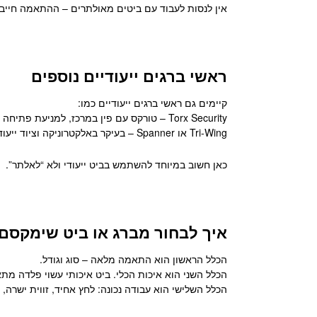
אין לנסות לעבוד עם ביטים מאולתרים – ההתאמה חייב
ראשי ברגים ייעודיים נוספים
קיימים גם ראשי ברגים ייעודיים כמו:
Torx Security – טורקס עם פין במרכז, למניעת פתיחה לא מורשית.
Tri-Wing או Spanner – בעיקר באלקטרוניקה וציוד ייעודי.
כאן חשוב במיוחד להשתמש בביט ייעודי ולא “לאלתר”.
איך לבחור מברג או ביט שימקסם
הכלל הראשון הוא התאמה מלאה – סוג וגודל.
הכלל השני הוא איכות הכלי. ביט איכותי עשוי פלדה מת
הכלל השלישי הוא עבודה נכונה: לחץ אחיד, זווית ישרה