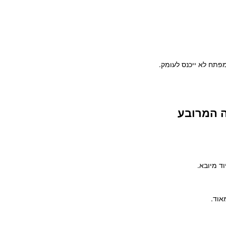
מפתח לא ייכנס לעומק.
ד מיובא.
אוד.