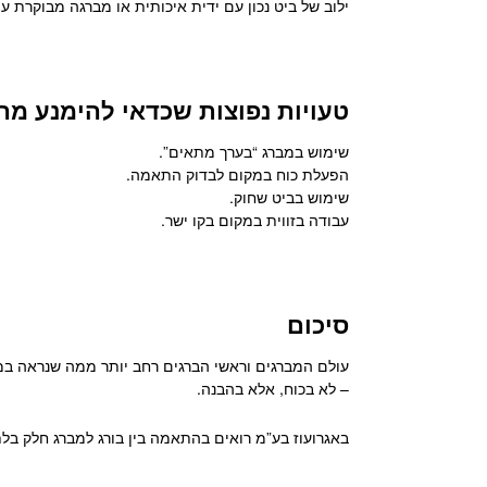
ילוב של ביט נכון עם ידית איכותית או מברגה מבוקרת 
טעויות נפוצות שכדאי להימנע מה
שימוש במברג “בערך מתאים”.
הפעלת כוח במקום לבדוק התאמה.
שימוש בביט שחוק.
עבודה בזווית במקום בקו ישר.
סיכום
עולם המברגים וראשי הברגים רחב יותר ממה שנראה במב
– לא בכוח, אלא בהבנה.
באגרועוז בע”מ רואים בהתאמה בין בורג למברג חלק בלתי
פתח סרגל נגישות