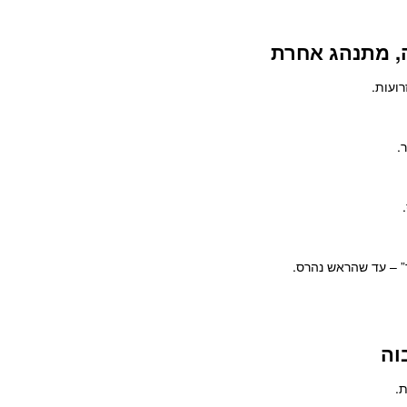
רועות.
.
ך” – עד שהראש נהרס.
.