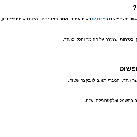
?
כאשר משתמשים ב
מברגים
לא תואמים, שטח המגע קטן, הכוח לא מתפזר נכון, ו
ק, בטיחות ושמירה על החומר והכלי כאחד.
שר אחד, והמברג תואם לו בקצה שטוח.
ים בחשמל ואלקטרוניקה ישנה.