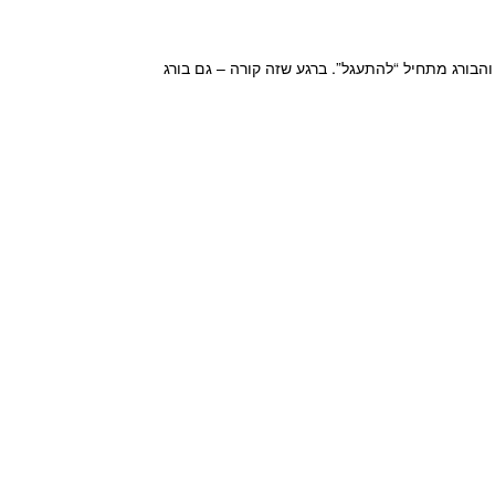
הבורג מתחיל “להתעגל”. ברגע שזה קורה – גם בורג