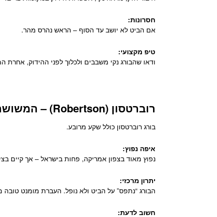
חסרונות:
אם הביט לא יושב עד הסוף – הראש נהרס מהר.
טיפ מקצועי:
ודאו שהבורג נקי משבבים ולכלוך לפני ההידוק, אחרת ה
רוברטסון (Robertson) – המשושה המרובע
בורג רוברטסון כולל שקע מרובע.
איפה נפוץ:
נפוץ מאוד בצפון אמריקה, פחות בישראל – אך קיים בציו
יתרון מרכזי:
הבורג “נתפס” על הביט ולא נופל. העברת מומנט טובה מ
חשוב לדעת: