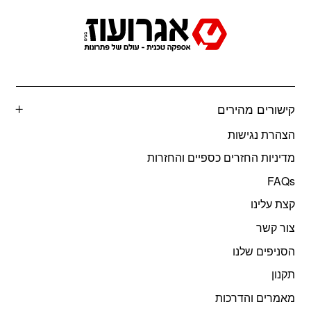
קישורים מהירים
הצהרת נגישות
מדיניות החזרים כספיים והחזרות
FAQs
קצת עלינו
צור קשר
הסניפים שלנו
תקנון
מאמרים והדרכות