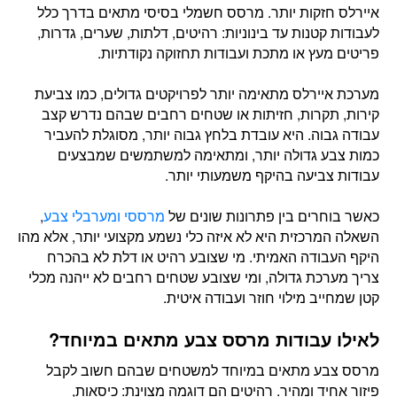
איירלס חזקות יותר. מרסס חשמלי בסיסי מתאים בדרך כלל
לעבודות קטנות עד בינוניות: רהיטים, דלתות, שערים, גדרות,
פריטים מעץ או מתכת ועבודות תחזוקה נקודתיות.
מערכת איירלס מתאימה יותר לפרויקטים גדולים, כמו צביעת
קירות, תקרות, חזיתות או שטחים רחבים שבהם נדרש קצב
עבודה גבוה. היא עובדת בלחץ גבוה יותר, מסוגלת להעביר
כמות צבע גדולה יותר, ומתאימה למשתמשים שמבצעים
עבודות צביעה בהיקף משמעותי יותר.
כאשר בוחרים בין פתרונות שונים של
מרססי ומערבלי צבע
,
השאלה המרכזית היא לא איזה כלי נשמע מקצועי יותר, אלא מהו
היקף העבודה האמיתי. מי שצובע רהיט או דלת לא בהכרח
צריך מערכת גדולה, ומי שצובע שטחים רחבים לא ייהנה מכלי
קטן שמחייב מילוי חוזר ועבודה איטית.
לאילו עבודות מרסס צבע מתאים במיוחד?
מרסס צבע מתאים במיוחד למשטחים שבהם חשוב לקבל
פיזור אחיד ומהיר. רהיטים הם דוגמה מצוינת: כיסאות,