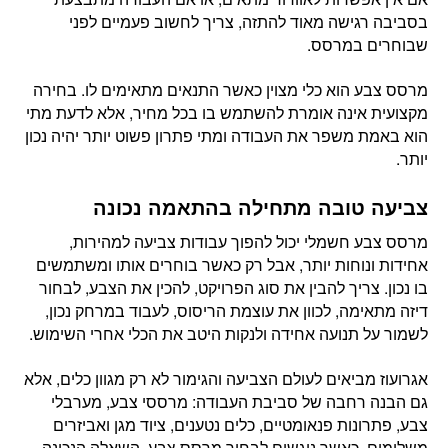
בסביבה רגישה מאוד להתזה, צריך לחשוב פעמיים לפני
שבוחרים במרסס.
מרסס צבע הוא כלי מצוין כאשר התנאים מתאימים לו. בחירה
מקצועית אינה אומרת להשתמש בו בכל מחיר, אלא לדעת מתי
הוא באמת משפר את העבודה ומתי פתרון פשוט יותר יהיה נכון
יותר.
צביעה טובה מתחילה בהתאמה נכונה
מרסס צבע חשמלי יכול להפוך עבודות צביעה למהירות,
אחידות ונוחות יותר, אבל רק כאשר בוחרים אותו ומשתמשים
בו נכון. צריך להבין את סוג הפרויקט, להכין את הצבע, לבחור
דיזה מתאימה, לכוון את עוצמת הריסוס, לעבוד במרחק נכון,
לשמור על תנועה אחידה ולנקות היטב את הכלי אחרי השימוש.
אגרועוז מביאים לעולם הצביעה והגימור לא רק מגוון כלים, אלא
גם הבנה רחבה של סביבת העבודה: מרססי צבע, מערבלי
צבע, פתרונות פנאומטיים, כלים נטענים, ציוד מגן ואביזרים
משלימים. כאשר ניגשים לבחור מרסס צבע, השאלה הנכונה