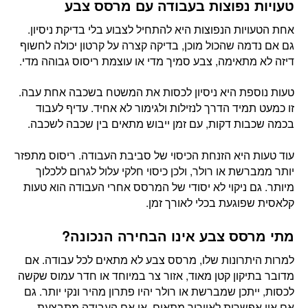
טעויות נפוצות בעבודה עם מרסס צבע
אחת הטעויות הנפוצות היא להתחיל לצבוע בלי בדיקת ניסיון.
גם אם נדמה שהכול מוכן, בדיקה קצרה על קרטון יכולה לחשוף
דיזה לא מתאימה, צבע סמיך מדי או עוצמת ריסוס גבוהה מדי.
טעות נוספת היא ניסיון לכסות את המשטח בשכבה אחת עבה.
זו כמעט תמיד הדרך לנזילות ולגימור לא אחיד. עדיף לעבוד
בכמה שכבות דקות, עם זמן ייבוש מתאים בין שכבה לשכבה.
עוד טעות היא הזנחת הכיסוי של סביבת העבודה. ריסוס מתפזר
יותר ממברשת או רולר, ולכן כיסוי חלקי עלול לגרום ללכלוך
מיותר. גם ניקוי לא יסודי של המרסס אחרי העבודה הוא טעות
קלאסית שפוגעת בכלי לאורך זמן.
מתי מרסס צבע אינו הבחירה הנכונה?
למרות היתרונות שלו, מרסס צבע לא מתאים לכל עבודה. אם
מדובר בתיקון קטן מאוד, אזור צר במיוחד או חדר עמוס שקשה
לכסות, ייתכן שמברשת או רולר יהיו פתרון מהיר ונקי יותר. גם
אם אין אפשרות לאוורור מתאים, או אם העבודה מתבצעת