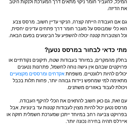
המיכל, להעביר חומר ניקוי מתאים דרך המערכת ולנקות היטב
את הדיזה.
גם אם העבודה הייתה קצרה, הניקוי עדיין חשוב. מרסס צבע
הוא כלי שמבוסס על מעבר חומר דרך פתחים עדינים יחסית,
וכל הצטברות קטנה יכולה להשפיע על הביצועים בפעם הבאה.
מתי כדאי לבחור במרסס נטען?
בחלק מהמקרים, במיוחד בעבודות שטח, תיקונים נקודתיים או
פרויקטים שבהם אין גישה נוחה לחשמל, פתרונות נטענים
יכולים להיות רלוונטיים. משפחת
אקדחים ומרססים מקצועיים
מתאימה למי שמחפש ניידות גבוהה יותר, פחות תלות בכבל
ויכולת לעבוד באזורים משתנים.
עם זאת, גם כאן חשוב להתאים את הכלי להיקף העבודה.
מרסס נטען יכול להיות מצוין לעבודות קטנות עד בינוניות, אבל
בפרויקט צביעה רחב במיוחד ייתכן שמערכת חשמלית חזקה או
איירלס תהיה בחירה נכונה יותר.