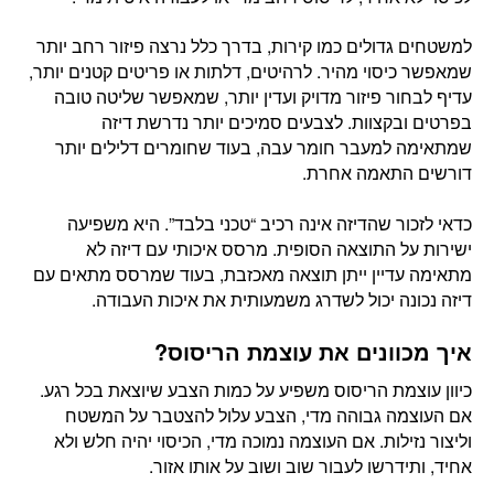
למשטחים גדולים כמו קירות, בדרך כלל נרצה פיזור רחב יותר
שמאפשר כיסוי מהיר. לרהיטים, דלתות או פריטים קטנים יותר,
עדיף לבחור פיזור מדויק ועדין יותר, שמאפשר שליטה טובה
בפרטים ובקצוות. לצבעים סמיכים יותר נדרשת דיזה
שמתאימה למעבר חומר עבה, בעוד שחומרים דלילים יותר
דורשים התאמה אחרת.
כדאי לזכור שהדיזה אינה רכיב “טכני בלבד”. היא משפיעה
ישירות על התוצאה הסופית. מרסס איכותי עם דיזה לא
מתאימה עדיין ייתן תוצאה מאכזבת, בעוד שמרסס מתאים עם
דיזה נכונה יכול לשדרג משמעותית את איכות העבודה.
איך מכוונים את עוצמת הריסוס?
כיוון עוצמת הריסוס משפיע על כמות הצבע שיוצאת בכל רגע.
אם העוצמה גבוהה מדי, הצבע עלול להצטבר על המשטח
וליצור נזילות. אם העוצמה נמוכה מדי, הכיסוי יהיה חלש ולא
אחיד, ותידרשו לעבור שוב ושוב על אותו אזור.