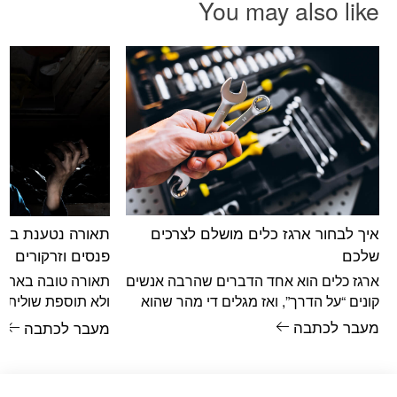
You may also like
איך לבחור ארגז כלים מושלם לצרכים
תאורה נטענת באת
שלכם
פנסים וזרקורים ניי
ארגז כלים הוא אחד הדברים שהרבה אנשים
תאורה טובה באתר 
קונים “על הדרך”, ואז מגלים די מהר שהוא
ולא תוספת שולית. 
קטן מדי, גדול מדי, לא
הדיוק, על הבטיחות
מעבר לכתבה
מעבר לכתבה