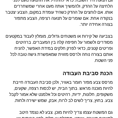
הלחיצה על ההדק, ולהמשיך אותה מעט אחרי שמשחררים
אותו. אם לוחצים על ההדק כשהיד עומדת במקום, הצבע יצטבר
בנקודה אחת. אם שומרים על תנועה רציפה, הצבע מתפזר
בצורה אחידה יותר.
בצביעה של קירות או משטחים גדולים, מומלץ לעבוד במקטעים
מסודרים ולשמור על חפיפה קלה בין המעברים. ברהיטים
ופריטים קטנים, כדאי לפרק חלקים במידת האפשר, להניח
אותם בצורה נוחה ולרסס מזווית שמאפשרת גישה טובה לכל
פני השטח.
הכנת סביבת העבודה
מרסס צבע מפזר חומר באוויר, ולכן סביבת העבודה חייבת
להיות מוכנה מראש. בתוך הבית, יש לכסות רצפה, שקעים,
משקופים, חלונות, ידיות, רהיטים וכל אלמנט שלא אמור לקבל
צבע. בחוץ, צריך לשים לב לרוח, אבק, שמש ישירה ולחות.
גם המשטח עצמו צריך להיות מוכן. צבע לא נצמד היטב