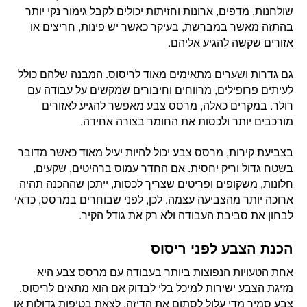
שולחנות, מדפים, ארונות וחזיתות יכולים לקבל גימור נקי יותר
בהתזה מאשר במברשת, בעיקר כאשר יש פינות, חריצים או
אזורים שקשה להגיע אליהם.
גם גדרות ושערים מתאימים מאוד לריסוס. המבנה שלהם כולל
לעיתים פרופילים, מרווחים וחיבורים שמקשים על עבודה עם
רולר. במקרים כאלה, מרסס צבע מאפשר להגיע לאזורים
מורכבים יותר ולכסות את החומר בצורה אחידה.
בצביעת קירות, מרסס צבע יכול להיות יעיל מאוד כאשר מדובר
בשטח גדול וריק יחסית. אם החדר עמוס ברהיטים, שקעים,
חלונות, משקופים ופריטים שצריך לכסות, ייתכן שההכנה תהיה
ארוכה יותר מהצביעה עצמה. לכן, לפני שבוחרים במרסס, כדאי
לבחון את סביבת העבודה ולא רק את גודל הקיר.
הכנת הצבע לפני ריסוס
אחת הטעויות הנפוצות ביותר בעבודה עם מרסס צבע היא
מזיגת הצבע ישירות למיכל בלי לבדוק אם הוא מתאים לריסוס.
צבע סמיך מדי עלול לסתום את הדיזה, לצאת בטיפות גדולות או