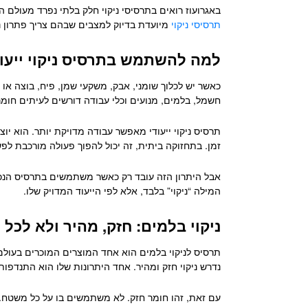
באגרועוז רואים בתרסיסי ניקוי חלק בלתי נפרד מעולם 
תרסיסי ניקוי
מיועדת בדיוק למצבים שבהם צריך פתרון ני
למה להשתמש בתרסיס ניקוי ייעוד
כאשר יש לכלוך שומני, אבק, משקעי שמן, פיח, בוצה או 
חשמל, בלמים, מנועים וכלי עבודה דורשים לעיתים חומ
תרסיס ניקוי ייעודי מאפשר עבודה מדויקת יותר. הוא יוצ
זמן. בתחזוקה ביתית, זה יכול להפוך פעולה מורכבת לפש
אבל היתרון הזה עובד רק כאשר משתמשים בתרסיס הנכון.
המילה “ניקוי” בלבד, אלא לפי הייעוד המדויק שלו.
ניקוי בלמים: חזק, מהיר ולא לכל
תרסיס לניקוי בלמים הוא אחד המוצרים המוכרים בעול
נדרש ניקוי חזק ומהיר. אחד היתרונות שלו הוא התנדפו
עם זאת, זהו חומר חזק. לא משתמשים בו על כל משטח. הו