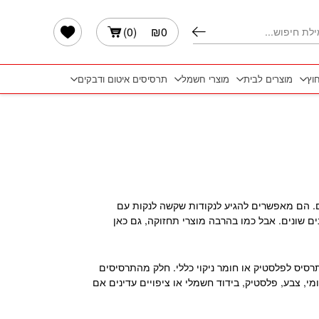
הרשימה שלי
)
0
(
₪
0
חוץ
מוצרים לבית
מוצרי חשמל
תרסיסים איטום ודבקים
ם. הם מאפשרים להגיע לנקודות שקשה לנקות עם
ם שונים. אבל כמו בהרבה מוצרי תחזוקה, גם כאן
 תרסיס לפלסטיק או חומר ניקוי כללי. חלק מהתרסיסים
, צבע, פלסטיק, בידוד חשמלי או ציפויים עדינים אם