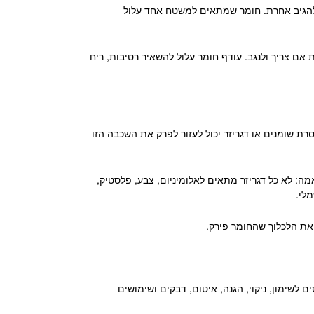
ים להגיב אחרת. חומר שמתאים למשטח אחד עלול
אם צריך ולנגב. עודף חומר עלול להשאיר רטיבות, ריח
רת שומנים או דגריזר יכול לעזור לפרק את השכבה הזו
ה: לא כל דגריזר מתאים לאלומיניום, צבע, פלסטיק,
לי.
 את הלכלוך שהחומר פירק.
 לשימון, ניקוי, הגנה, איטום, דבקים ושימושים