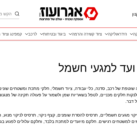
חיפוש
ון
קה
הידראוליקה
ציוד קשירה והרמה
ביגוד ובטיחות
לרכב
קמפינג וציוד 
 ועד למגעי חשמל
 שוטפת של רכב, סדנה, כלי עבודה, ציוד חשמלי, חלקי מתכת ומשטחים שוני
לנקות חלקים מכניים, לטפל בשאריות שמן ולשמור על פעולה תקינה של מנגנוני
 דבר.
יקוי מגעים חשמליים, תרסיס להסרת שומנים, קצף ניקוי, תרסיס לניקוי מנוע,
ם למשטחים רגישים. חלקם מיועדים למתכת בלבד, וחלקם עלולים לפגוע בגומי