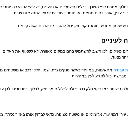
וחלקי מתכת לפי הצורך. בכלים חשמליים או נטענים, יש להיזהר הרבה יותר: לא
וני עדין, אוויר דחוס מתאים או חומר ייעודי עדיף על התזה אגרסיבית.
רש שימון מחדש. חומר ניקוי חזק יכול להסיר גם שכבת הגנה קיימת.
 לעיניים
רים פעילים. לכן חשוב להשתמש בהם במקום מאוורר, לא לשאוף את האדים, לא 
מהר מאוד.
ת עבודה
מתאימות, במיוחד כאשר מנקים גריז, שמן, חלקי רכב או משטחים מ
מברשת יכול להגיע לעין במהירות.
 פשוטה כמו ניקוי חלק רכב יכולה לכלול חומר חזק, לכלוך, רסס וריח. לכן עד
, עור, דמוי עור, אלומיניום או משטח מצופה, כדאי לבדוק אותו באזור נסתר. 