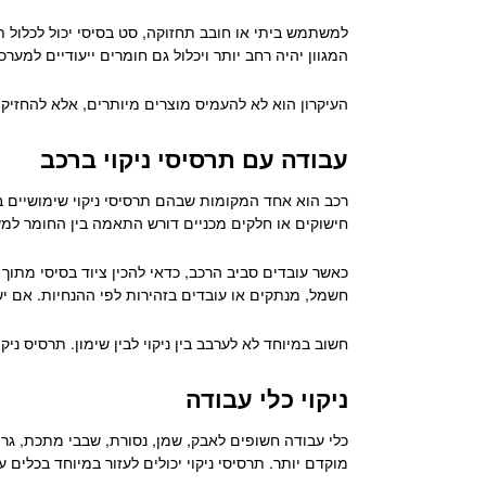
למשתמש ביתי או חובב תחזוקה, סט בסיסי יכול לכלול תר
המגוון יהיה רחב יותר ויכלול גם חומרים ייעודיים למער
העיקרון הוא לא להעמיס מוצרים מיותרים, אלא להחזי
עבודה עם תרסיסי ניקוי ברכב
רכב הוא אחד המקומות שבהם תרסיסי ניקוי שימושיים במ
חישוקים או חלקים מכניים דורש התאמה בין החומר למ
כאשר עובדים סביב הרכב, כדאי להכין ציוד בסיסי מתוך
חשמל, מנתקים או עובדים בזהירות לפי ההנחיות. אם יש
חשוב במיוחד לא לערבב בין ניקוי לבין שימון. תרסיס נ
ניקוי כלי עבודה
כלי עבודה חשופים לאבק, שמן, נסורת, שבבי מתכת, גריז
מוקדם יותר. תרסיסי ניקוי יכולים לעזור במיוחד בכלים ע