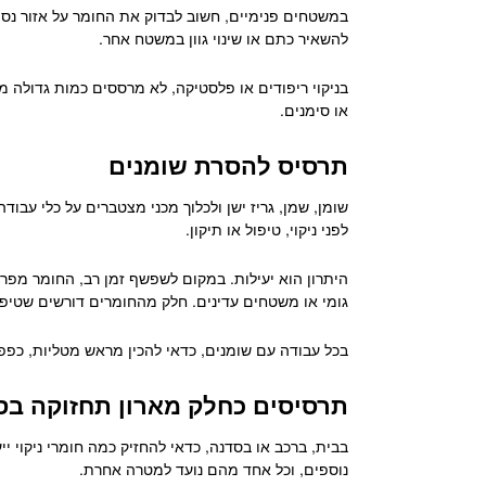
במשטחים פנימיים, חשוב לבדוק את החומר על אזור נסתר
להשאיר כתם או שינוי גוון במשטח אחר.
בניקוי ריפודים או פלסטיקה, לא מרססים כמות גדולה מ
או סימנים.
תרסיס להסרת שומנים
שומן, שמן, גריז ישן ולכלוך מכני מצטברים על כלי עבו
לפני ניקוי, טיפול או תיקון.
היתרון הוא יעילות. במקום לשפשף זמן רב, החומר מפרק
גומי או משטחים עדינים. חלק מהחומרים דורשים שטיפה
בכל עבודה עם שומנים, כדאי להכין מראש מטליות, כפפות
תרסיסים כחלק מארון תחזוקה בס
בבית, ברכב או בסדנה, כדאי להחזיק כמה חומרי ניקוי 
נוספים, וכל אחד מהם נועד למטרה אחרת.