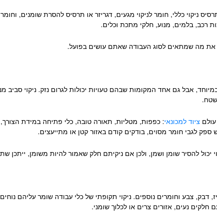
סיס ניקוי כללי, חומר לניקוי מגעים, דגריזר או תרסיס להסרת שומנים, וחומר
כות רכב, בלמים, מנוע, חלקי מתכת וכלים.
ק את מה שמתאים לסוג העבודה שאתם עושים בפועל.
יוחד, אבל גם אחד המקומות שבהם טעויות יכולות לגרום נזק. ניקוי סביב מנו
שטח.
 עולם
ציוד למכונאי
: כפפות, מטליות, תאורה טובה, כלי פתיחה במידת הצורך
 ספק לגבי חומר מסוים, בודקים קודם באזור קטן או מתייעצים.
יקוי יכול להסיר שומן ושמן, ולכן אם ניקיתם חלק שאמור להיות משומן, ייתכ
, דבק, צבע וחומרים נוספים. ניקוי תקופתי של כלי עבודה שומר עליהם נוחי
ם חלקים נעים, אזורים צרים או לכלוך שומני.