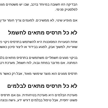
הבדיקה הזו חשובה במיוחד ברכב, שבו יש משטחים מגוו
לפלסטיק פנימי.
אם מופיע שינוי, לא ממשיכים. לפעמים צריך חומר עדין
לא כל תרסיס מתאים לחשמל
אחת הטעויות המסוכנות היא להשתמש בתרסיס ניקוי כלל
שאריות, למשוך אבק, לפגוע בבידוד או ליצור סיכון כאש
בניקוי מגעים חשמליים משתמשים בתרסיס מתאים בלבד
המתנה. אם מדובר במתח גבוה, לוח חשמל, מערכת רכב 
תרסיס מגעים הוא מוצר שימושי מאוד, אבל רק כאשר מ
לא כל תרסיס מתאים לבלמים
מערכת הבלמים היא מערכת בטיחותית. גם אם תרסיס ניקוי
פשוט יחסית, אבל טיפול בבלמים דורש ידע, גישה נכונה
פתח סרגל נגישות