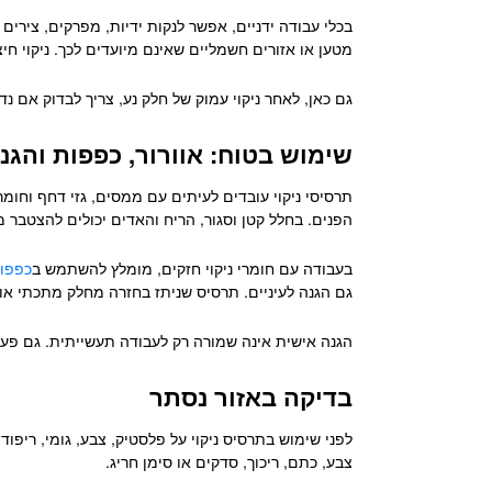
בכלי עבודה ידניים, אפשר לנקות ידיות, מפרקים, צירים 
מטען או אזורים חשמליים שאינם מיועדים לכך. ניקוי חיצ
גם כאן, לאחר ניקוי עמוק של חלק נע, צריך לבדוק אם נד
שימוש בטוח: אוורור, כפפות והגנה
תרסיסי ניקוי עובדים לעיתים עם ממסים, גזי דחף וחומ
הפנים. בחלל קטן וסגור, הריח והאדים יכולים להצטבר 
בעבודה עם חומרי ניקוי חזקים, מומלץ להשתמש ב
כפפו
גם הגנה לעיניים. תרסיס שניתז בחזרה מחלק מתכתי או 
הגנה אישית אינה שמורה רק לעבודה תעשייתית. גם פעולה
בדיקה באזור נסתר
לפני שימוש בתרסיס ניקוי על פלסטיק, צבע, גומי, ריפוד
צבע, כתם, ריכוך, סדקים או סימן חריג.