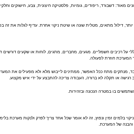
נים מאוד: דשבורד, ריפודים, גומיות, פלסטיקה חיצונית, צבע, חישוקים וח
 יותר, דילול מתאים, מטלית שונה או שיטת ניקוי אחרת. עדיף לגלות את זה ב
י על רכיבים חשמליים. מגעים, מחברים, מתגים, לוחות או שקעים דורשים ח
ר המערכת חוזרת לפעולה.
, מנתקים מתח ככל האפשר, ממתינים לייבוש מלא ולא מפעילים את המערכ
רגישה או תקלה לא ברורה, העבודה צריכה להתבצע על ידי איש מקצוע.
שתמשים בו במטרה הנכונה ובזהירות.
 בלמים זמין ונפוץ, זה לא אומר שכל אחד צריך לפרק ולנקות מערכת בלימה ל
 והבנה של המערכת.